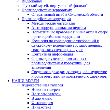
Видеоканал
"Русский музей: виртуальный филиал"
Противодействие терроризму
Оперативный штаб в Смоленской области
Противодействие коррупции
Методические материалы
Антикоррупционная экспертиза
Нормативные правовые и иные акты в сфере
противодействия коррупции
Комиссия по соблюдению требований к
служебному поведению государственных
гражданских служащих и урег
Контактная информация
Формы документов, связанных с
противодействием коррупции, для
заполнения
Сведения о доходах, расходах, об имуществе
и обязательствах имущественного характера
НАШИ МУЗЕИ
Художественная галерея
Новости галереи
По залам галереи
В дар музею
Фотогалерея
Пинакотека