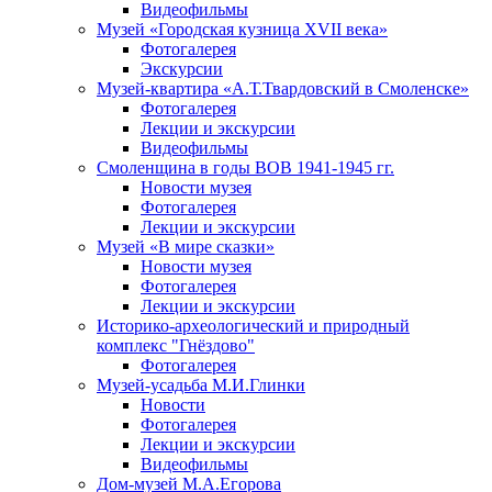
Видеофильмы
Музей «Городская кузница XVII века»
Фотогалерея
Экскурсии
Музей-квартира «А.Т.Твардовский в Смоленске»
Фотогалерея
Лекции и экскурсии
Видеофильмы
Смоленщина в годы ВОВ 1941-1945 гг.
Новости музея
Фотогалерея
Лекции и экскурсии
Музей «В мире сказки»
Новости музея
Фотогалерея
Лекции и экскурсии
Историко-археологический и природный
комплекс "Гнёздово"
Фотогалерея
Музей-усадьба М.И.Глинки
Новости
Фотогалерея
Лекции и экскурсии
Видеофильмы
Дом-музей М.А.Егорова