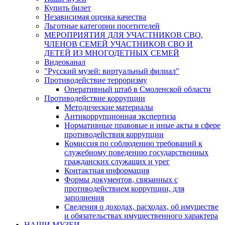
Купить билет
Независимая оценка качества
Льготные категории посетителей
МЕРОПРИЯТИЯ ДЛЯ УЧАСТНИКОВ СВО,
ЧЛЕНОВ СЕМЕЙ УЧАСТНИКОВ СВО И
ДЕТЕЙ ИЗ МНОГОДЕТНЫХ СЕМЕЙ
Видеоканал
"Русский музей: виртуальный филиал"
Противодействие терроризму
Оперативный штаб в Смоленской области
Противодействие коррупции
Методические материалы
Антикоррупционная экспертиза
Нормативные правовые и иные акты в сфере
противодействия коррупции
Комиссия по соблюдению требований к
служебному поведению государственных
гражданских служащих и урег
Контактная информация
Формы документов, связанных с
противодействием коррупции, для
заполнения
Сведения о доходах, расходах, об имуществе
и обязательствах имущественного характера
НАШИ МУЗЕИ