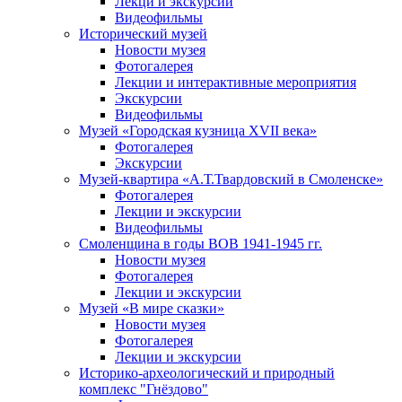
Лекци и экскурсии
Видеофильмы
Исторический музей
Новости музея
Фотогалерея
Лекции и интерактивные мероприятия
Экскурсии
Видеофильмы
Музей «Городская кузница XVII века»
Фотогалерея
Экскурсии
Музей-квартира «А.Т.Твардовский в Смоленске»
Фотогалерея
Лекции и экскурсии
Видеофильмы
Смоленщина в годы ВОВ 1941-1945 гг.
Новости музея
Фотогалерея
Лекции и экскурсии
Музей «В мире сказки»
Новости музея
Фотогалерея
Лекции и экскурсии
Историко-археологический и природный
комплекс "Гнёздово"