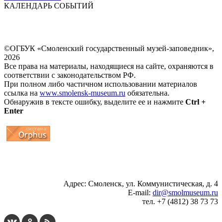
КАЛЕНДАРЬ СОБЫТИЙ
©ОГБУК «Смоленский государственный музей-заповедник»,
2026
Все права на материалы, находящиеся на сайте, охраняются в
соответствии с законодательством РФ.
При полном либо частичном использовании материалов
ссылка на
www.smolensk-museum.ru
обязательна.
Обнаружив в тексте ошибку, выделите ее и нажмите
Ctrl +
Enter
...
... 4 5 6 7 8 9 10 11 12 13 14 15 16 17 18 19
Адрес: Смоленск, ул. Коммунистическая, д. 4
E-mail:
dir@smolmuseum.ru
тел. +7 (4812) 38 73 73