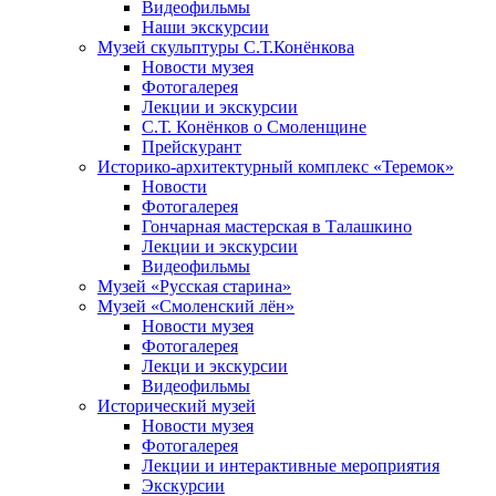
Видеофильмы
Наши экскурсии
Музей скульптуры С.Т.Конёнкова
Новости музея
Фотогалерея
Лекции и экскурсии
С.Т. Конёнков о Смоленщине
Прейскурант
Историко-архитектурный комплекс «Теремок»
Новости
Фотогалерея
Гончарная мастерская в Талашкино
Лекции и экскурсии
Видеофильмы
Музей «Русская старина»
Музей «Смоленский лён»
Новости музея
Фотогалерея
Лекци и экскурсии
Видеофильмы
Исторический музей
Новости музея
Фотогалерея
Лекции и интерактивные мероприятия
Экскурсии