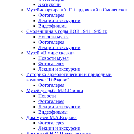
Экскурсии
Музей-квартира «А.Т.Твардовский в Смоленске»
Фотогалерея
Лекции и экскурсии
Видеофильмы
Смоленщина в годы ВОВ 1941-1945 гг.
Новости музея
Фотогалерея
Лекции и экскурсии
Музей «В мире сказки»
Новости музея
Фотогалерея
Лекции и экскурсии
Историко-археологический и природный
комплекс "Гнёздово"
Фотогалерея
Музей-усадьба М.И.Глинки
Новости
Фотогалерея
Лекции и экскурсии
Видеофильмы
Дом-музей М.А.Егорова
Фотогалерея
Лекции и экскурсии
Дом-музей Н.М.Пржевальского