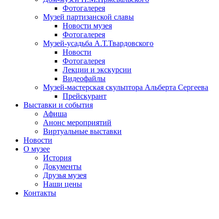
Фотогалерея
Музей партизанской славы
Новости музея
Фотогалерея
Музей-усадьба А.Т.Твардовского
Новости
Фотогалерея
Лекции и экскурсии
Видеофайлы
Музей-мастерская скульптора Альберта Сергеева
Прейскурант
Выставки и события
Афиша
Анонс мероприятий
Виртуальные выставки
Новости
О музее
История
Документы
Друзья музея
Наши цены
Контакты