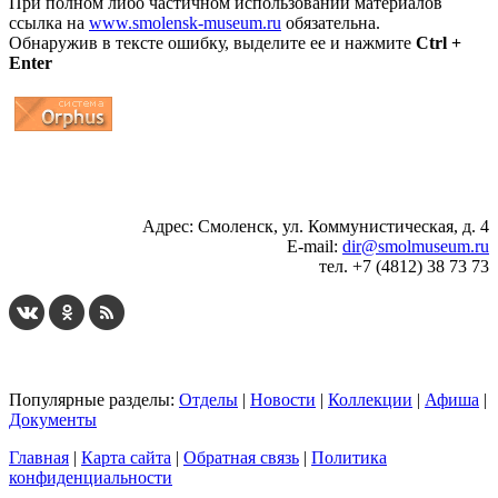
При полном либо частичном использовании материалов
ссылка на
www.smolensk-museum.ru
обязательна.
Обнаружив в тексте ошибку, выделите ее и нажмите
Ctrl +
Enter
...
... 4 5 6 7 8 9 10 11 12 13 14 15 16 17 18 19
Адрес: Смоленск, ул. Коммунистическая, д. 4
E-mail:
dir@smolmuseum.ru
тел. +7 (4812) 38 73 73
Популярные разделы:
Отделы
|
Новости
|
Коллекции
|
Афиша
|
Документы
Главная
|
Карта сайта
|
Обратная связь
|
Политика
конфиденциальности