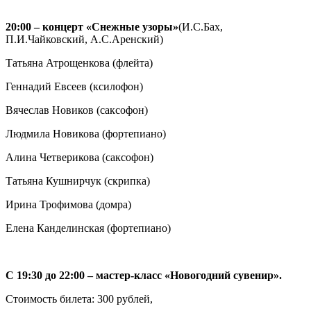
20:00 – концерт «Снежные узоры»
(И.С.Бах,
П.И.Чайковский, А.С.Аренский)
Татьяна Атрощенкова (флейта)
Геннадий Евсеев (ксилофон)
Вячеслав Новиков (саксофон)
Людмила Новикова (фортепиано)
Алина Четверикова (саксофон)
Татьяна Кушнирчук (скрипка)
Ирина Трофимова (домра)
Елена Канделинская (фортепиано)
С 19:30 до 22:00 – мастер-класс «Новогодний сувенир».
Стоимость билета: 300 рублей,