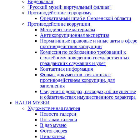
Видеоканал
"Русский музей: виртуальный филиал"
Противодействие терроризму
Оперативный штаб в Смоленской области
Противодействие коррупции
Методические материалы
Антикоррупционная экспертиза
Нормативные правовые и иные акты в сфере
противодействия коррупции
Комиссия по соблюдению требований к
служебному поведению государственных
гражданских служащих и урег
Контактная информация
Формы документов, связанных с
противодействием коррупции, для
заполнения
Сведения о доходах, расходах, об имуществе
и обязательствах имущественного характера
НАШИ МУЗЕИ
Художественная галерея
Новости галереи
По залам галереи
В дар музею
Фотогалерея
Пинакотека