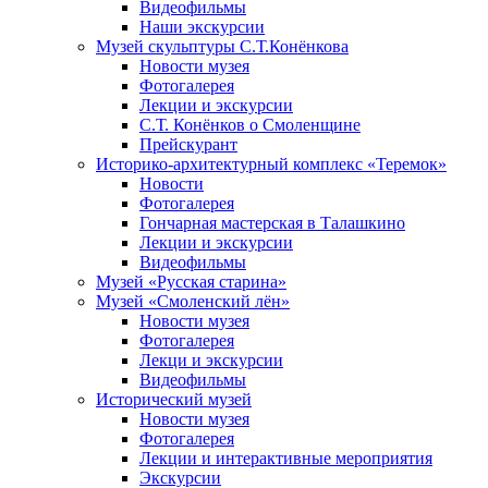
Видеофильмы
Наши экскурсии
Музей скульптуры С.Т.Конёнкова
Новости музея
Фотогалерея
Лекции и экскурсии
С.Т. Конёнков о Смоленщине
Прейскурант
Историко-архитектурный комплекс «Теремок»
Новости
Фотогалерея
Гончарная мастерская в Талашкино
Лекции и экскурсии
Видеофильмы
Музей «Русская старина»
Музей «Смоленский лён»
Новости музея
Фотогалерея
Лекци и экскурсии
Видеофильмы
Исторический музей
Новости музея
Фотогалерея
Лекции и интерактивные мероприятия
Экскурсии