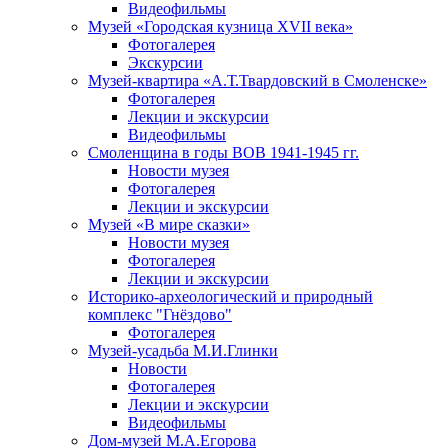
Видеофильмы
Музей «Городская кузница XVII века»
Фотогалерея
Экскурсии
Музей-квартира «А.Т.Твардовский в Смоленске»
Фотогалерея
Лекции и экскурсии
Видеофильмы
Смоленщина в годы ВОВ 1941-1945 гг.
Новости музея
Фотогалерея
Лекции и экскурсии
Музей «В мире сказки»
Новости музея
Фотогалерея
Лекции и экскурсии
Историко-археологический и природный
комплекс "Гнёздово"
Фотогалерея
Музей-усадьба М.И.Глинки
Новости
Фотогалерея
Лекции и экскурсии
Видеофильмы
Дом-музей М.А.Егорова