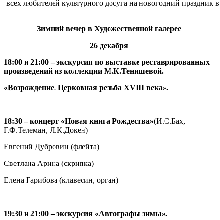
всех любителей культурного досуга на новогодний праздник 
Зимний вечер в Художественной галерее
26 декабря
18:00 и 21:00 – экскурсия по выставке реставрированных
произведений из коллекции М.К.Тенишевой.
«Возрождение. Церковная резьба XVIII века».
18:30 – концерт «Новая книга Рождества»
(И.С.Бах,
Г.Ф.Телеман, Л.К.Докен)
Евгений Дубровин (флейта)
Светлана Арина (скрипка)
Елена Гарибова (клавесин, орган)
19:30 и 21:00 –
э
кскурсия «Автографы зимы».