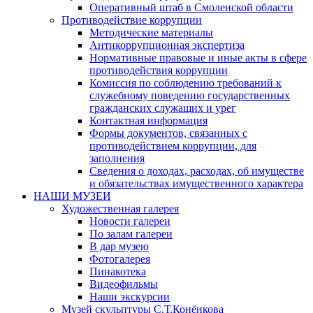
Оперативный штаб в Смоленской области
Противодействие коррупции
Методические материалы
Антикоррупционная экспертиза
Нормативные правовые и иные акты в сфере
противодействия коррупции
Комиссия по соблюдению требований к
служебному поведению государственных
гражданских служащих и урег
Контактная информация
Формы документов, связанных с
противодействием коррупции, для
заполнения
Сведения о доходах, расходах, об имуществе
и обязательствах имущественного характера
НАШИ МУЗЕИ
Художественная галерея
Новости галереи
По залам галереи
В дар музею
Фотогалерея
Пинакотека
Видеофильмы
Наши экскурсии
Музей скульптуры С.Т.Конёнкова