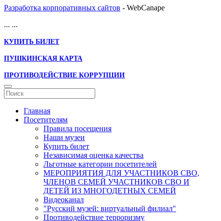
Разработка корпоративных сайтов
- WebCanape
...
...
КУПИТЬ БИЛЕТ
ПУШКИНСКАЯ КАРТА
ПРОТИВОДЕЙСТВИЕ КОРРУПЦИИ
Главная
Посетителям
Правила посещения
Наши музеи
Купить билет
Независимая оценка качества
Льготные категории посетителей
МЕРОПРИЯТИЯ ДЛЯ УЧАСТНИКОВ СВО,
ЧЛЕНОВ СЕМЕЙ УЧАСТНИКОВ СВО И
ДЕТЕЙ ИЗ МНОГОДЕТНЫХ СЕМЕЙ
Видеоканал
"Русский музей: виртуальный филиал"
Противодействие терроризму