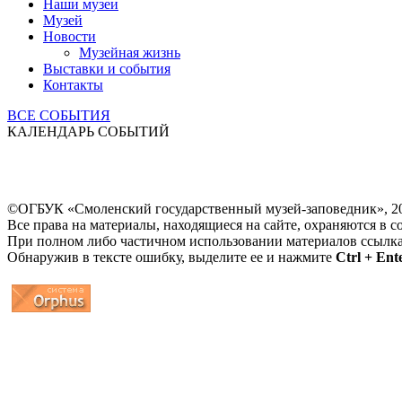
Наши музеи
Музей
Новости
Музейная жизнь
Выставки и события
Контакты
ВСЕ СОБЫТИЯ
КАЛЕНДАРЬ СОБЫТИЙ
©ОГБУК «Смоленский государственный музей-заповедник», 2
Все права на материалы, находящиеся на сайте, охраняются в с
При полном либо частичном использовании материалов ссылк
Обнаружив в тексте ошибку, выделите ее и нажмите
Ctrl + Ent
...
... 4 5 6 7 8 9 10 11 12 13 14 15 16 17 18 19