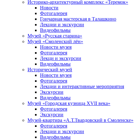
Историко-архитектурный комплекс «Теремок»
Новости
Фотогалерея
Гончарная мастерская в Талашкино
Лекции и экскурсии
Видеофильмы
Музей «Русская старина»
Музей «Смоленский лён»
Новости музея
Фотогалерея
Лекци и экскурсии
Видеофильмы
Исторический музей
Новости музея
Фотогалерея
Лекции и интерактивные мероприятия
Экскурсии
Видеофильмы
Музей «Городская кузница XVII века»
Фотогалерея
Экскурсии
Музей-квартира «А.Т.Твардовский в Смоленске»
Фотогалерея
Лекции и экскурсии
Видеофильмы