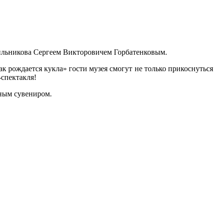
етильникова Сергеем Викторовичем Горбатенковым.
 рождается кукла» гости музея смогут не только прикоснуться
-спектакля!
ным сувениром.