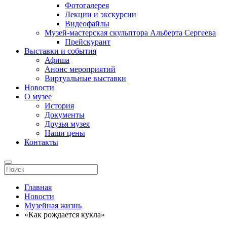
Фотогалерея
Лекции и экскурсии
Видеофайлы
Музей-мастерская скульптора Альберта Сергеева
Прейскурант
Выставки и события
Афиша
Анонс мероприятий
Виртуальные выставки
Новости
О музее
История
Документы
Друзья музея
Наши цены
Контакты
Главная
Новости
Музейная жизнь
«Как рождается кукла»