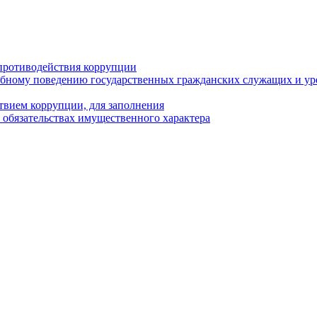
противодействия коррупции
бному поведению государственных гражданских служащих и ур
твием коррупции, для заполнения
и обязательствах имущественного характера