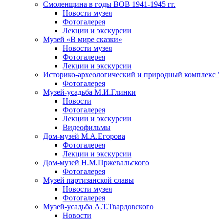
Смоленщина в годы ВОВ 1941-1945 гг.
Новости музея
Фотогалерея
Лекции и экскурсии
Музей «В мире сказки»
Новости музея
Фотогалерея
Лекции и экскурсии
Историко-археологический и природный комплекс 
Фотогалерея
Музей-усадьба М.И.Глинки
Новости
Фотогалерея
Лекции и экскурсии
Видеофильмы
Дом-музей М.А.Егорова
Фотогалерея
Лекции и экскурсии
Дом-музей Н.М.Пржевальского
Фотогалерея
Музей партизанской славы
Новости музея
Фотогалерея
Музей-усадьба А.Т.Твардовского
Новости