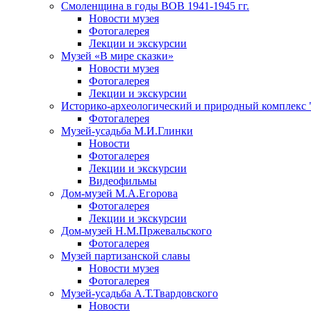
Смоленщина в годы ВОВ 1941-1945 гг.
Новости музея
Фотогалерея
Лекции и экскурсии
Музей «В мире сказки»
Новости музея
Фотогалерея
Лекции и экскурсии
Историко-археологический и природный комплекс 
Фотогалерея
Музей-усадьба М.И.Глинки
Новости
Фотогалерея
Лекции и экскурсии
Видеофильмы
Дом-музей М.А.Егорова
Фотогалерея
Лекции и экскурсии
Дом-музей Н.М.Пржевальского
Фотогалерея
Музей партизанской славы
Новости музея
Фотогалерея
Музей-усадьба А.Т.Твардовского
Новости