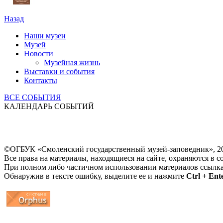
Назад
Наши музеи
Музей
Новости
Музейная жизнь
Выставки и события
Контакты
ВСЕ СОБЫТИЯ
КАЛЕНДАРЬ СОБЫТИЙ
©ОГБУК «Смоленский государственный музей-заповедник», 2
Все права на материалы, находящиеся на сайте, охраняются в с
При полном либо частичном использовании материалов ссылк
Обнаружив в тексте ошибку, выделите ее и нажмите
Ctrl + Ent
...
... 4 5 6 7 8 9 10 11 12 13 14 15 16 17 18 19