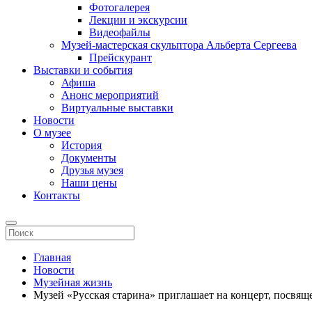
Фотогалерея
Лекции и экскурсии
Видеофайлы
Музей-мастерская скульптора Альберта Сергеева
Прейскурант
Выставки и события
Афиша
Анонс мероприятий
Виртуальные выставки
Новости
О музее
История
Документы
Друзья музея
Наши цены
Контакты
Главная
Новости
Музейная жизнь
Музей «Русская старина» приглашает на концерт, посв