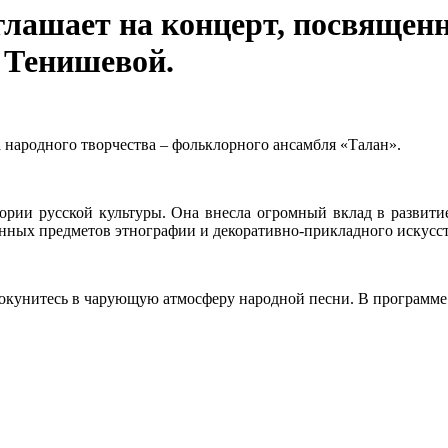
глашает на концерт, посвященн
 Тенишевой.
а народного творчества – фольклорного ансамбля «Талан».
ории русской культуры. Она внесла огромный вклад в развитие
нных предметов этнографии и декоративно-прикладного искусст
окунитесь в чарующую атмосферу народной песни. В программе 