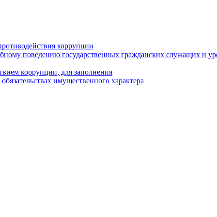
противодействия коррупции
бному поведению государственных гражданских служащих и ур
твием коррупции, для заполнения
и обязательствах имущественного характера