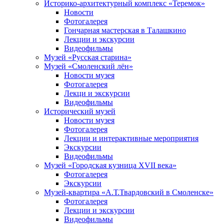
Историко-архитектурный комплекс «Теремок»
Новости
Фотогалерея
Гончарная мастерская в Талашкино
Лекции и экскурсии
Видеофильмы
Музей «Русская старина»
Музей «Смоленский лён»
Новости музея
Фотогалерея
Лекци и экскурсии
Видеофильмы
Исторический музей
Новости музея
Фотогалерея
Лекции и интерактивные мероприятия
Экскурсии
Видеофильмы
Музей «Городская кузница XVII века»
Фотогалерея
Экскурсии
Музей-квартира «А.Т.Твардовский в Смоленске»
Фотогалерея
Лекции и экскурсии
Видеофильмы