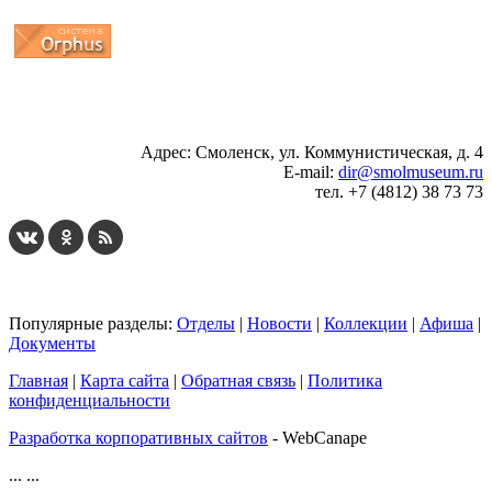
...
... 4 5 6 7 8 9 10 11 12 13 14 15 16 17 18 19
Адрес: Смоленск, ул. Коммунистическая, д. 4
E-mail:
dir@smolmuseum.ru
тел. +7 (4812) 38 73 73
Популярные разделы:
Отделы
|
Новости
|
Коллекции
|
Афиша
|
Документы
Главная
|
Карта сайта
|
Обратная связь
|
Политика
конфиденциальности
Разработка корпоративных сайтов
- WebCanape
...
...