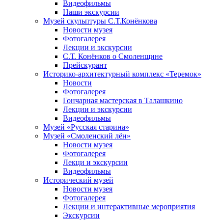
Видеофильмы
Наши экскурсии
Музей скульптуры С.Т.Конёнкова
Новости музея
Фотогалерея
Лекции и экскурсии
С.Т. Конёнков о Смоленщине
Прейскурант
Историко-архитектурный комплекс «Теремок»
Новости
Фотогалерея
Гончарная мастерская в Талашкино
Лекции и экскурсии
Видеофильмы
Музей «Русская старина»
Музей «Смоленский лён»
Новости музея
Фотогалерея
Лекци и экскурсии
Видеофильмы
Исторический музей
Новости музея
Фотогалерея
Лекции и интерактивные мероприятия
Экскурсии