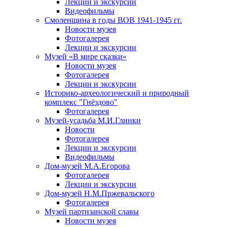
Лекции и экскурсии
Видеофильмы
Смоленщина в годы ВОВ 1941-1945 гг.
Новости музея
Фотогалерея
Лекции и экскурсии
Музей «В мире сказки»
Новости музея
Фотогалерея
Лекции и экскурсии
Историко-археологический и природный
комплекс "Гнёздово"
Фотогалерея
Музей-усадьба М.И.Глинки
Новости
Фотогалерея
Лекции и экскурсии
Видеофильмы
Дом-музей М.А.Егорова
Фотогалерея
Лекции и экскурсии
Дом-музей Н.М.Пржевальского
Фотогалерея
Музей партизанской славы
Новости музея