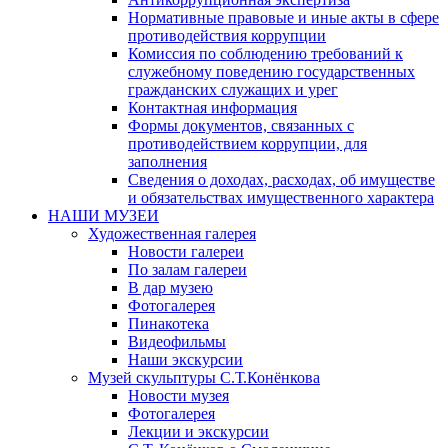
Нормативные правовые и иные акты в сфере
противодействия коррупции
Комиссия по соблюдению требований к
служебному поведению государственных
гражданских служащих и урег
Контактная информация
Формы документов, связанных с
противодействием коррупции, для
заполнения
Сведения о доходах, расходах, об имуществе
и обязательствах имущественного характера
НАШИ МУЗЕИ
Художественная галерея
Новости галереи
По залам галереи
В дар музею
Фотогалерея
Пинакотека
Видеофильмы
Наши экскурсии
Музей скульптуры С.Т.Конёнкова
Новости музея
Фотогалерея
Лекции и экскурсии