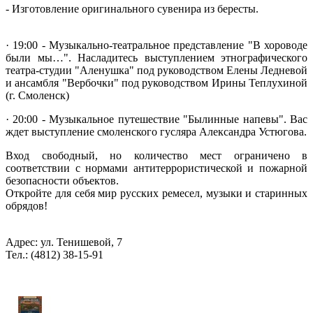
- Изготовление оригинального сувенира из бересты.
· 19:00 - Музыкально-театральное представление "В хороводе
были мы…". Насладитесь выступлением этнографического
театра-студии "Аленушка" под руководством Елены Ледневой
и ансамбля "Вербочки" под руководством Ирины Теплухиной
(г. Смоленск)
· 20:00 - Музыкальное путешествие "Былинные напевы". Вас
ждет выступление смоленского гусляра Александра Устюгова.
Вход свободный, но количество мест ограничено в
соответствии с нормами антитеррористической и пожарной
безопасности объектов.
Откройте для себя мир русских ремесел, музыки и старинных
обрядов!
Адрес: ул. Тенишевой, 7
Тел.: (4812) 38-15-91