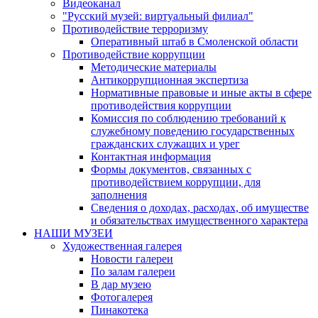
Видеоканал
"Русский музей: виртуальный филиал"
Противодействие терроризму
Оперативный штаб в Смоленской области
Противодействие коррупции
Методические материалы
Антикоррупционная экспертиза
Нормативные правовые и иные акты в сфере
противодействия коррупции
Комиссия по соблюдению требований к
служебному поведению государственных
гражданских служащих и урег
Контактная информация
Формы документов, связанных с
противодействием коррупции, для
заполнения
Сведения о доходах, расходах, об имуществе
и обязательствах имущественного характера
НАШИ МУЗЕИ
Художественная галерея
Новости галереи
По залам галереи
В дар музею
Фотогалерея
Пинакотека