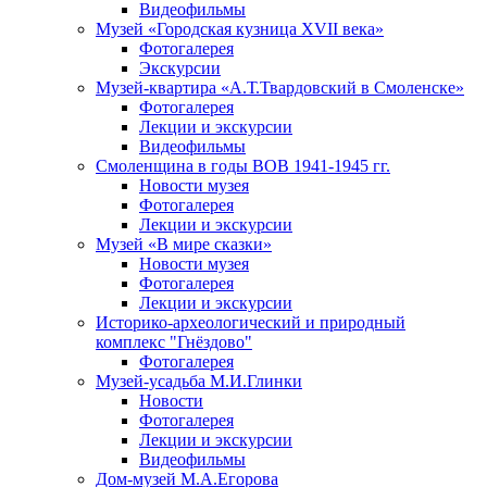
Видеофильмы
Музей «Городская кузница XVII века»
Фотогалерея
Экскурсии
Музей-квартира «А.Т.Твардовский в Смоленске»
Фотогалерея
Лекции и экскурсии
Видеофильмы
Смоленщина в годы ВОВ 1941-1945 гг.
Новости музея
Фотогалерея
Лекции и экскурсии
Музей «В мире сказки»
Новости музея
Фотогалерея
Лекции и экскурсии
Историко-археологический и природный
комплекс "Гнёздово"
Фотогалерея
Музей-усадьба М.И.Глинки
Новости
Фотогалерея
Лекции и экскурсии
Видеофильмы
Дом-музей М.А.Егорова