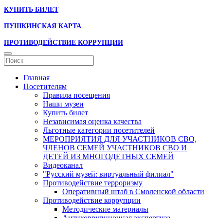
КУПИТЬ БИЛЕТ
ПУШКИНСКАЯ КАРТА
ПРОТИВОДЕЙСТВИЕ КОРРУПЦИИ
Главная
Посетителям
Правила посещения
Наши музеи
Купить билет
Независимая оценка качества
Льготные категории посетителей
МЕРОПРИЯТИЯ ДЛЯ УЧАСТНИКОВ СВО,
ЧЛЕНОВ СЕМЕЙ УЧАСТНИКОВ СВО И
ДЕТЕЙ ИЗ МНОГОДЕТНЫХ СЕМЕЙ
Видеоканал
"Русский музей: виртуальный филиал"
Противодействие терроризму
Оперативный штаб в Смоленской области
Противодействие коррупции
Методические материалы
Антикоррупционная экспертиза