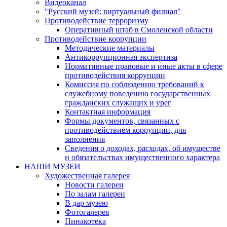
Видеоканал
"Русский музей: виртуальный филиал"
Противодействие терроризму
Оперативный штаб в Смоленской области
Противодействие коррупции
Методические материалы
Антикоррупционная экспертиза
Нормативные правовые и иные акты в сфере
противодействия коррупции
Комиссия по соблюдению требований к
служебному поведению государственных
гражданских служащих и урег
Контактная информация
Формы документов, связанных с
противодействием коррупции, для
заполнения
Сведения о доходах, расходах, об имуществе
и обязательствах имущественного характера
НАШИ МУЗЕИ
Художественная галерея
Новости галереи
По залам галереи
В дар музею
Фотогалерея
Пинакотека