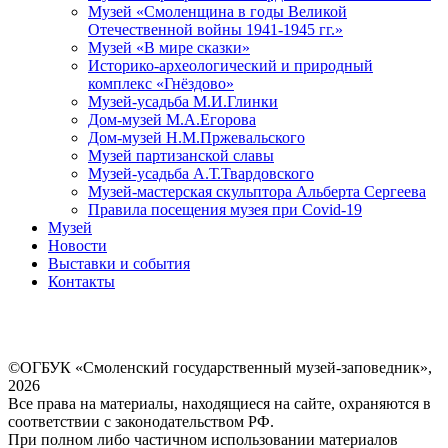
Музей «Смоленщина в годы Великой
Отечественной войны 1941-1945 гг.»
Музей «В мире сказки»
Историко-археологический и природный
комплекс «Гнёздово»
Музей-усадьба М.И.Глинки
Дом-музей М.А.Егорова
Дом-музей Н.М.Пржевальского
Музей партизанской славы
Музей-усадьба А.Т.Твардовского
Музей-мастерская скульптора Альберта Сергеева
Правила посещения музея при Covid-19
Музей
Новости
Выставки и события
Контакты
©ОГБУК «Смоленский государственный музей-заповедник»,
2026
Все права на материалы, находящиеся на сайте, охраняются в
соответствии с законодательством РФ.
При полном либо частичном использовании материалов