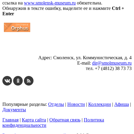
ссылка на
www.smolensk-museum.ru
обязательна.
Обнаружив в тексте ошибку, выделите ее и нажмите
Ctrl +
Enter
...
... 4 5 6 7 8 9 10 11 12 13 14 15 16 17 18 19
Адрес: Смоленск, ул. Коммунистическая, д. 4
E-mail:
dir@smolmuseum.ru
тел. +7 (4812) 38 73 73
Популярные разделы:
Отделы
|
Новости
|
Коллекции
|
Афиша
|
Документы
Главная
|
Карта сайта
|
Обратная связь
|
Политика
конфиденциальности