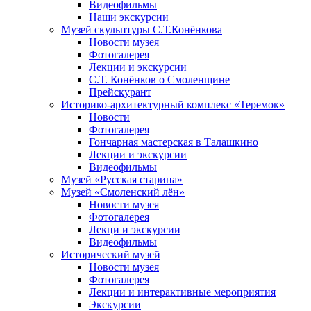
Видеофильмы
Наши экскурсии
Музей скульптуры С.Т.Конёнкова
Новости музея
Фотогалерея
Лекции и экскурсии
С.Т. Конёнков о Смоленщине
Прейскурант
Историко-архитектурный комплекс «Теремок»
Новости
Фотогалерея
Гончарная мастерская в Талашкино
Лекции и экскурсии
Видеофильмы
Музей «Русская старина»
Музей «Смоленский лён»
Новости музея
Фотогалерея
Лекци и экскурсии
Видеофильмы
Исторический музей
Новости музея
Фотогалерея
Лекции и интерактивные мероприятия
Экскурсии