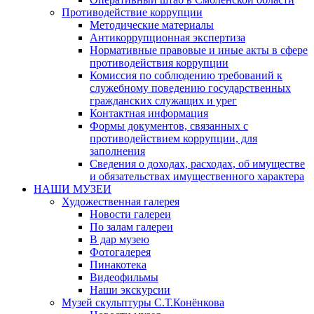
Противодействие коррупции
Методические материалы
Антикоррупционная экспертиза
Нормативные правовые и иные акты в сфере
противодействия коррупции
Комиссия по соблюдению требований к
служебному поведению государственных
гражданских служащих и урег
Контактная информация
Формы документов, связанных с
противодействием коррупции, для
заполнения
Сведения о доходах, расходах, об имуществе
и обязательствах имущественного характера
НАШИ МУЗЕИ
Художественная галерея
Новости галереи
По залам галереи
В дар музею
Фотогалерея
Пинакотека
Видеофильмы
Наши экскурсии
Музей скульптуры С.Т.Конёнкова