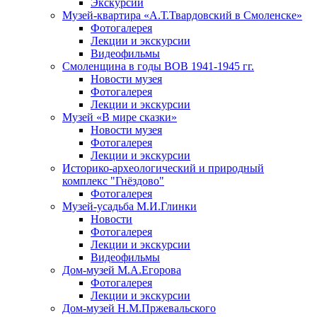
Экскурсии
Музей-квартира «А.Т.Твардовский в Смоленске»
Фотогалерея
Лекции и экскурсии
Видеофильмы
Смоленщина в годы ВОВ 1941-1945 гг.
Новости музея
Фотогалерея
Лекции и экскурсии
Музей «В мире сказки»
Новости музея
Фотогалерея
Лекции и экскурсии
Историко-археологический и природный
комплекс "Гнёздово"
Фотогалерея
Музей-усадьба М.И.Глинки
Новости
Фотогалерея
Лекции и экскурсии
Видеофильмы
Дом-музей М.А.Егорова
Фотогалерея
Лекции и экскурсии
Дом-музей Н.М.Пржевальского