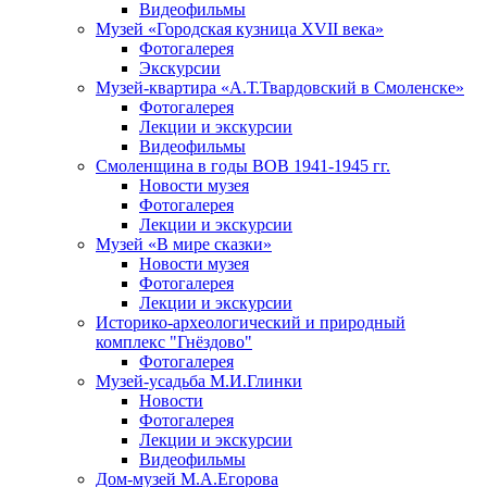
Видеофильмы
Музей «Городская кузница XVII века»
Фотогалерея
Экскурсии
Музей-квартира «А.Т.Твардовский в Смоленске»
Фотогалерея
Лекции и экскурсии
Видеофильмы
Смоленщина в годы ВОВ 1941-1945 гг.
Новости музея
Фотогалерея
Лекции и экскурсии
Музей «В мире сказки»
Новости музея
Фотогалерея
Лекции и экскурсии
Историко-археологический и природный
комплекс "Гнёздово"
Фотогалерея
Музей-усадьба М.И.Глинки
Новости
Фотогалерея
Лекции и экскурсии
Видеофильмы
Дом-музей М.А.Егорова