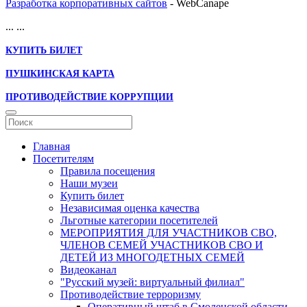
Разработка корпоративных сайтов
- WebCanape
...
...
КУПИТЬ БИЛЕТ
ПУШКИНСКАЯ КАРТА
ПРОТИВОДЕЙСТВИЕ КОРРУПЦИИ
Главная
Посетителям
Правила посещения
Наши музеи
Купить билет
Независимая оценка качества
Льготные категории посетителей
МЕРОПРИЯТИЯ ДЛЯ УЧАСТНИКОВ СВО,
ЧЛЕНОВ СЕМЕЙ УЧАСТНИКОВ СВО И
ДЕТЕЙ ИЗ МНОГОДЕТНЫХ СЕМЕЙ
Видеоканал
"Русский музей: виртуальный филиал"
Противодействие терроризму
Оперативный штаб в Смоленской области