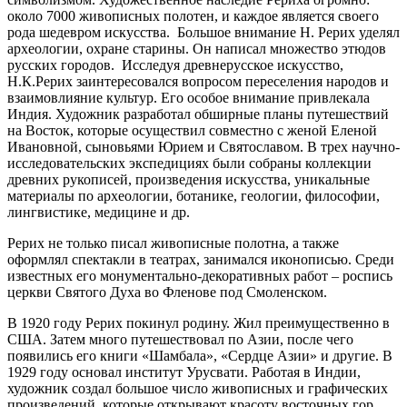
около 7000 живописных полотен, и каждое является своего
рода шедевром искусства. Большое внимание Н. Рерих уделял
археологии, охране старины. Он написал множество этюдов
русских городов. Исследуя древнерусское искусство,
Н.К.Рерих заинтересовался вопросом переселения народов и
взаимовлияние культур. Его особое внимание привлекала
Индия. Художник разработал обширные планы путешествий
на Восток, которые осуществил совместно с женой Еленой
Ивановной, сыновьями Юрием и Святославом. В трех научно-
исследовательских экспедициях были собраны коллекции
древних рукописей, произведения искусства, уникальные
материалы по археологии, ботанике, геологии, философии,
лингвистике, медицине и др.
Рерих не только писал живописные полотна, а также
оформлял спектакли в театрах, занимался иконописью. Среди
известных его монументально-декоративных работ – роспись
церкви Святого Духа во Фленове под Смоленском.
В 1920 году Рерих покинул родину. Жил преимущественно в
США. Затем много путешествовал по Азии, после чего
появились его книги «Шамбала», «Сердце Азии» и другие. В
1929 году основал институт Урусвати. Работая в Индии,
художник создал большое число живописных и графических
произведений, которые открывают красоту восточных гор,