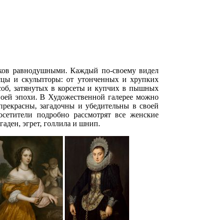
иков равнодушными. Каждый по-своему видел
цы и скульпторы: от утонченных и хрупких
соб, затянутых в корсеты и купчих в пышных
своей эпохи. В Художественной галерее можно
 прекрасны, загадочны и убедительны в своей
сетители подробно рассмотрят все женские
тюгаден, эгрет, голлила и шнип.