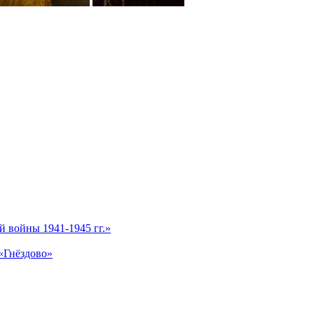
 войны 1941-1945 гг.»
«Гнёздово»