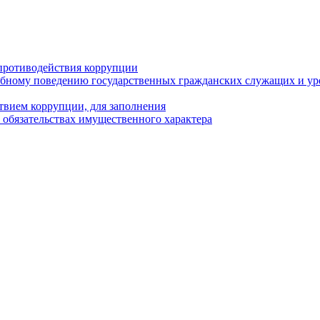
противодействия коррупции
бному поведению государственных гражданских служащих и ур
твием коррупции, для заполнения
и обязательствах имущественного характера