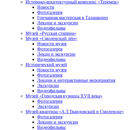
Историко-архитектурный комплекс «Теремок»
Новости
Фотогалерея
Гончарная мастерская в Талашкино
Лекции и экскурсии
Видеофильмы
Музей «Русская старина»
Музей «Смоленский лён»
Новости музея
Фотогалерея
Лекци и экскурсии
Видеофильмы
Исторический музей
Новости музея
Фотогалерея
Лекции и интерактивные мероприятия
Экскурсии
Видеофильмы
Музей «Городская кузница XVII века»
Фотогалерея
Экскурсии
Музей-квартира «А.Т.Твардовский в Смоленске»
Фотогалерея
Лекции и экскурсии
Видеофильмы