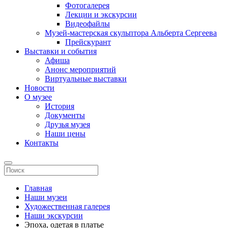
Фотогалерея
Лекции и экскурсии
Видеофайлы
Музей-мастерская скульптора Альберта Сергеева
Прейскурант
Выставки и события
Афиша
Анонс мероприятий
Виртуальные выставки
Новости
О музее
История
Документы
Друзья музея
Наши цены
Контакты
Главная
Наши музеи
Художественная галерея
Наши экскурсии
Эпоха, одетая в платье