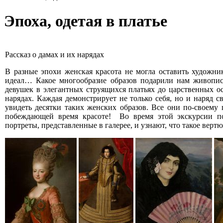
Эпоха, одетая в платье
Рассказ о дамах и их нарядах
В разные эпохи женская красота не могла оставить художн
идеал… Какое многообразие образов подарили нам живопис
девушек в элегантных струящихся платьях до царственных о
нарядах. Каждая демонстрирует не только себя, но и наряд 
увидеть десятки таких женских образов. Все они по-своему
побеждающей время красоте! Во время этой экскурсии по
портреты, представленные в галерее, и узнают, что такое вер