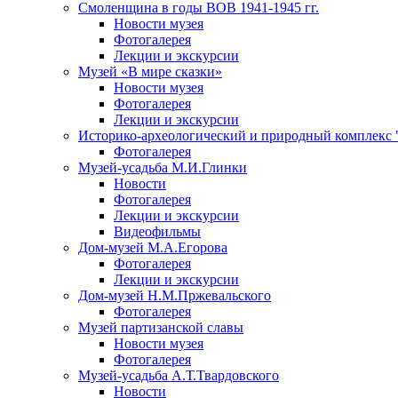
Смоленщина в годы ВОВ 1941-1945 гг.
Новости музея
Фотогалерея
Лекции и экскурсии
Музей «В мире сказки»
Новости музея
Фотогалерея
Лекции и экскурсии
Историко-археологический и природный комплекс 
Фотогалерея
Музей-усадьба М.И.Глинки
Новости
Фотогалерея
Лекции и экскурсии
Видеофильмы
Дом-музей М.А.Егорова
Фотогалерея
Лекции и экскурсии
Дом-музей Н.М.Пржевальского
Фотогалерея
Музей партизанской славы
Новости музея
Фотогалерея
Музей-усадьба А.Т.Твардовского
Новости