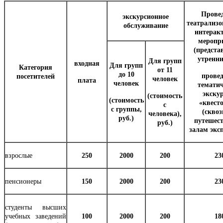
Прове
экскурсионное
театрализ
обслуживание
интерак
меропр
(предста
утренн
Для групп
входная
Для групп
Категория
от 11
до 10
прове
посетителей
человек
плата
человек
темати
экскур
(стоимость
(стоимость
«квест
с
с группы,
(скво
человека),
руб.)
путешес
руб.)
залам экс
взрослые
250
2000
200
23
пенсионеры
150
2000
200
23
студенты высших
учебных заведений
100
2000
200
18