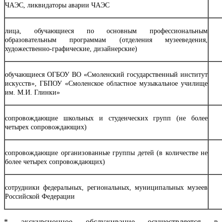
ЧАЭС, ликвидаторы аварии ЧАЭС
лица, обучающиеся по основным профессиональным
образовательным программам (отделения музееведения,
художественно-графические, дизайнерские)
обучающиеся ОГБОУ ВО «Смоленский государственный институт
искусств», ГБПОУ «Смоленское областное музыкальное училище
им. М.И. Глинки»
сопровождающие школьных и студенческих групп (не более
четырех сопровождающих)
сопровождающие организованные группы детей (в количестве не
более четырех сопровождающих)
сотрудники федеральных, региональных, муниципальных музеев
Российской Федерации
* экскурсионное обслуживание осуществляется в