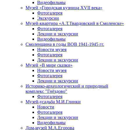
Видеофильмы
Музей «Городская кузница XVII века»
Фотогалерея
Экскурсии
Музей-квартира «А.Т.Твардовский в Смоленске»
Фотогалерея
Лекции и экскурсии
Видеофильмы
Смоленщина в годы ВОВ 1941-1945 гг.
Новости музея
Фотогалерея
Лекции и экскурсии
Музей «В мире сказки»
Новости музея
Фотогалерея
Лекции и экскурсии
Историко-археологический и природный
комплекс "Гнёздово"
Фотогалерея
Музей-усадьба М.И.Глинки
Новости
Фотогалерея
Лекции и экскурсии
Видеофильмы
Дом-музей М.А.Егорова