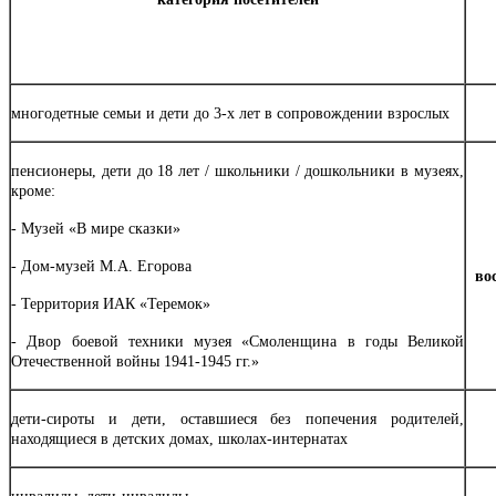
многодетные семьи и дети до 3-х лет в сопровождении взрослых
пенсионеры, дети до 18 лет / школьники / дошкольники в музеях,
кроме:
- Музей «В мире сказки»
- Дом-музей М.А. Егорова
во
- Территория ИАК «Теремок»
- Двор боевой техники музея «Смоленщина в годы Великой
Отечественной войны 1941-1945 гг.»
дети-сироты и дети, оставшиеся без попечения родителей,
находящиеся в детских домах, школах-интернатах