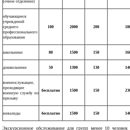
(очное отделение)
обучающиеся
учреждений
среднего
100
2000
200
18
профессионального
образования
школьники
80
1500
150
16
дошкольники
50
1300
130
14
военнослужащие,
проходящие
бесплатно
1500
150
23
военную службу по
призыву
инвалиды
бесплатно
1500
150
14
Экскурсионное обслуживание для групп менее 10 человек