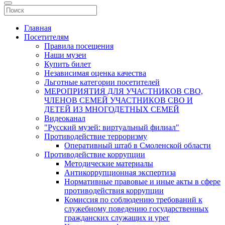
Главная
Посетителям
Правила посещения
Наши музеи
Купить билет
Независимая оценка качества
Льготные категории посетителей
МЕРОПРИЯТИЯ ДЛЯ УЧАСТНИКОВ СВО,
ЧЛЕНОВ СЕМЕЙ УЧАСТНИКОВ СВО И
ДЕТЕЙ ИЗ МНОГОДЕТНЫХ СЕМЕЙ
Видеоканал
"Русский музей: виртуальный филиал"
Противодействие терроризму
Оперативный штаб в Смоленской области
Противодействие коррупции
Методические материалы
Антикоррупционная экспертиза
Нормативные правовые и иные акты в сфере
противодействия коррупции
Комиссия по соблюдению требований к
служебному поведению государственных
гражданских служащих и урег