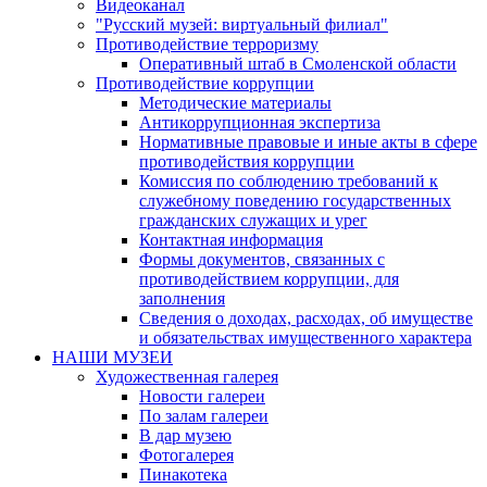
Видеоканал
"Русский музей: виртуальный филиал"
Противодействие терроризму
Оперативный штаб в Смоленской области
Противодействие коррупции
Методические материалы
Антикоррупционная экспертиза
Нормативные правовые и иные акты в сфере
противодействия коррупции
Комиссия по соблюдению требований к
служебному поведению государственных
гражданских служащих и урег
Контактная информация
Формы документов, связанных с
противодействием коррупции, для
заполнения
Сведения о доходах, расходах, об имуществе
и обязательствах имущественного характера
НАШИ МУЗЕИ
Художественная галерея
Новости галереи
По залам галереи
В дар музею
Фотогалерея
Пинакотека