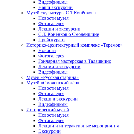
Видеофильмы
Наши экскурсии
Музей скульптуры С.Т.Конёнкова
Новости музея
Фотогалерея
Лекции и экскурсии
С.Т. Конёнков о Смоленщине
Прейскурант
Историко-архитектурный комплекс «Теремок»
Новости
Фотогалерея
Гончарная мастерская в Талашкино
Лекции и экскурсии
Видеофильмы
Музей «Русская старина»
Музей «Смоленский лён»
Новости музея
Фотогалерея
Лекци и экскурсии
Видеофильмы
Исторический музей
Новости музея
Фотогалерея
Лекции и интерактивные мероприятия
Экскурсии