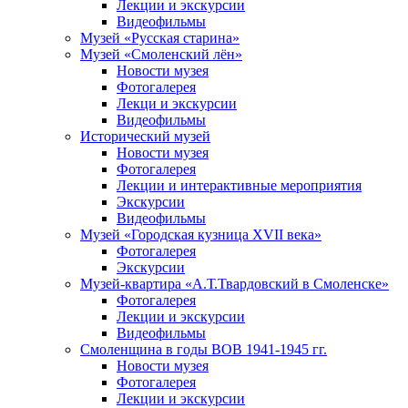
Лекции и экскурсии
Видеофильмы
Музей «Русская старина»
Музей «Смоленский лён»
Новости музея
Фотогалерея
Лекци и экскурсии
Видеофильмы
Исторический музей
Новости музея
Фотогалерея
Лекции и интерактивные мероприятия
Экскурсии
Видеофильмы
Музей «Городская кузница XVII века»
Фотогалерея
Экскурсии
Музей-квартира «А.Т.Твардовский в Смоленске»
Фотогалерея
Лекции и экскурсии
Видеофильмы
Смоленщина в годы ВОВ 1941-1945 гг.
Новости музея
Фотогалерея
Лекции и экскурсии