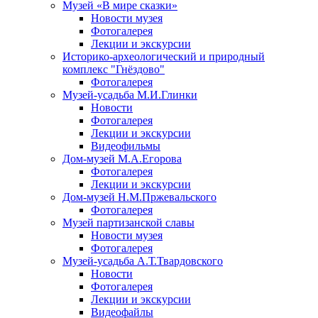
Музей «В мире сказки»
Новости музея
Фотогалерея
Лекции и экскурсии
Историко-археологический и природный
комплекс "Гнёздово"
Фотогалерея
Музей-усадьба М.И.Глинки
Новости
Фотогалерея
Лекции и экскурсии
Видеофильмы
Дом-музей М.А.Егорова
Фотогалерея
Лекции и экскурсии
Дом-музей Н.М.Пржевальского
Фотогалерея
Музей партизанской славы
Новости музея
Фотогалерея
Музей-усадьба А.Т.Твардовского
Новости
Фотогалерея
Лекции и экскурсии
Видеофайлы