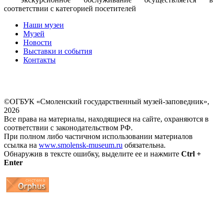
соответствии с категорией посетителей
Наши музеи
Музей
Новости
Выставки и события
Контакты
©ОГБУК «Смоленский государственный музей-заповедник»,
2026
Все права на материалы, находящиеся на сайте, охраняются в
соответствии с законодательством РФ.
При полном либо частичном использовании материалов
ссылка на
www.smolensk-museum.ru
обязательна.
Обнаружив в тексте ошибку, выделите ее и нажмите
Ctrl +
Enter
...
... 4 5 6 7 8 9 10 11 12 13 14 15 16 17 18 19