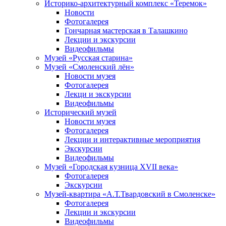
Историко-архитектурный комплекс «Теремок»
Новости
Фотогалерея
Гончарная мастерская в Талашкино
Лекции и экскурсии
Видеофильмы
Музей «Русская старина»
Музей «Смоленский лён»
Новости музея
Фотогалерея
Лекци и экскурсии
Видеофильмы
Исторический музей
Новости музея
Фотогалерея
Лекции и интерактивные мероприятия
Экскурсии
Видеофильмы
Музей «Городская кузница XVII века»
Фотогалерея
Экскурсии
Музей-квартира «А.Т.Твардовский в Смоленске»
Фотогалерея
Лекции и экскурсии
Видеофильмы