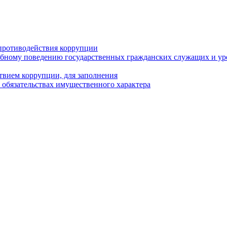
противодействия коррупции
бному поведению государственных гражданских служащих и ур
твием коррупции, для заполнения
и обязательствах имущественного характера