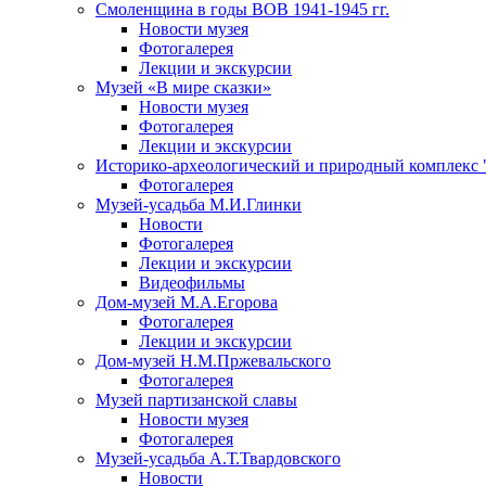
Смоленщина в годы ВОВ 1941-1945 гг.
Новости музея
Фотогалерея
Лекции и экскурсии
Музей «В мире сказки»
Новости музея
Фотогалерея
Лекции и экскурсии
Историко-археологический и природный комплекс 
Фотогалерея
Музей-усадьба М.И.Глинки
Новости
Фотогалерея
Лекции и экскурсии
Видеофильмы
Дом-музей М.А.Егорова
Фотогалерея
Лекции и экскурсии
Дом-музей Н.М.Пржевальского
Фотогалерея
Музей партизанской славы
Новости музея
Фотогалерея
Музей-усадьба А.Т.Твардовского
Новости