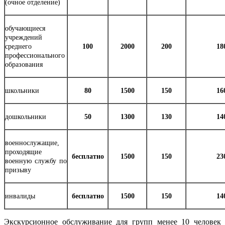
(очное отделение)
обучающиеся
учреждений
среднего
100
2000
200
18
профессионального
образования
школьники
80
1500
150
16
дошкольники
50
1300
130
14
военнослужащие,
проходящие
бесплатно
1500
150
23
военную службу по
призыву
инвалиды
бесплатно
1500
150
14
Экскурсионное обслуживание для групп менее 10 человек