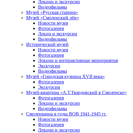
Лекции и экскурсии
Видеофильмы
Музей «Русская старина»
Музей «Смоленский лён»
Новости музея
Фотогалерея
Лекци и экскурсии
Видеофильмы
Исторический музей
Новости музея
Фотогалерея
Лекции и интерактивные мероприятия
Экскурсии
Видеофильмы
Музей «Городская кузница XVII века»
Фотогалерея
Экскурсии
Музей-квартира «А.Т.Твардовский в Смоленске»
Фотогалерея
Лекции и экскурсии
Видеофильмы
Смоленщина в годы ВОВ 1941-1945 гг.
Новости музея
Фотогалерея
Лекции и экскурсии