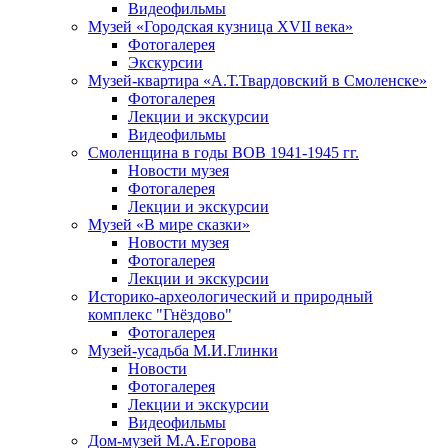
Видеофильмы
Музей «Городская кузница XVII века»
Фотогалерея
Экскурсии
Музей-квартира «А.Т.Твардовский в Смоленске»
Фотогалерея
Лекции и экскурсии
Видеофильмы
Смоленщина в годы ВОВ 1941-1945 гг.
Новости музея
Фотогалерея
Лекции и экскурсии
Музей «В мире сказки»
Новости музея
Фотогалерея
Лекции и экскурсии
Историко-археологический и природный
комплекс "Гнёздово"
Фотогалерея
Музей-усадьба М.И.Глинки
Новости
Фотогалерея
Лекции и экскурсии
Видеофильмы
Дом-музей М.А.Егорова