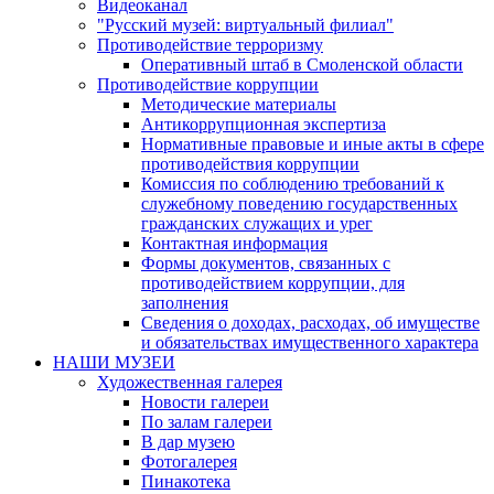
Видеоканал
"Русский музей: виртуальный филиал"
Противодействие терроризму
Оперативный штаб в Смоленской области
Противодействие коррупции
Методические материалы
Антикоррупционная экспертиза
Нормативные правовые и иные акты в сфере
противодействия коррупции
Комиссия по соблюдению требований к
служебному поведению государственных
гражданских служащих и урег
Контактная информация
Формы документов, связанных с
противодействием коррупции, для
заполнения
Сведения о доходах, расходах, об имуществе
и обязательствах имущественного характера
НАШИ МУЗЕИ
Художественная галерея
Новости галереи
По залам галереи
В дар музею
Фотогалерея
Пинакотека