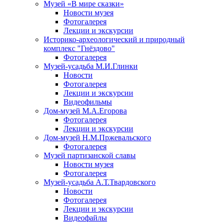
Музей «В мире сказки»
Новости музея
Фотогалерея
Лекции и экскурсии
Историко-археологический и природный
комплекс "Гнёздово"
Фотогалерея
Музей-усадьба М.И.Глинки
Новости
Фотогалерея
Лекции и экскурсии
Видеофильмы
Дом-музей М.А.Егорова
Фотогалерея
Лекции и экскурсии
Дом-музей Н.М.Пржевальского
Фотогалерея
Музей партизанской славы
Новости музея
Фотогалерея
Музей-усадьба А.Т.Твардовского
Новости
Фотогалерея
Лекции и экскурсии
Видеофайлы