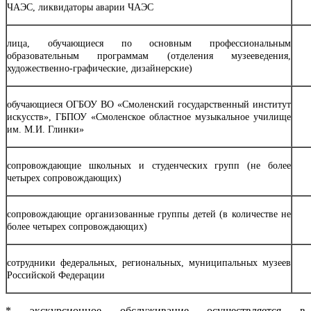
ЧАЭС, ликвидаторы аварии ЧАЭС
лица, обучающиеся по основным профессиональным
образовательным программам (отделения музееведения,
художественно-графические, дизайнерские)
обучающиеся ОГБОУ ВО «Смоленский государственный институт
искусств», ГБПОУ «Смоленское областное музыкальное училище
им. М.И. Глинки»
сопровождающие школьных и студенческих групп (не более
четырех сопровождающих)
сопровождающие организованные группы детей (в количестве не
более четырех сопровождающих)
сотрудники федеральных, региональных, муниципальных музеев
Российской Федерации
* экскурсионное обслуживание осуществляется в