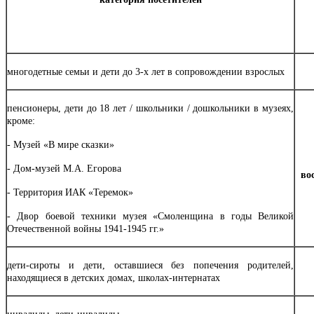
многодетные семьи и дети до 3-х лет в сопровождении взрослых
пенсионеры, дети до 18 лет / школьники / дошкольники в музеях,
кроме:
- Музей «В мире сказки»
- Дом-музей М.А. Егорова
во
- Территория ИАК «Теремок»
- Двор боевой техники музея «Смоленщина в годы Великой
Отечественной войны 1941-1945 гг.»
дети-сироты и дети, оставшиеся без попечения родителей,
находящиеся в детских домах, школах-интернатах