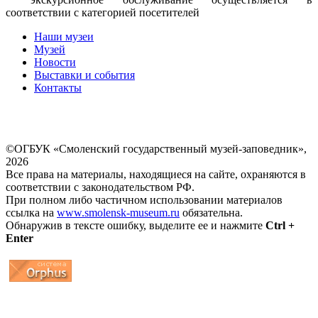
соответствии с категорией посетителей
Наши музеи
Музей
Новости
Выставки и события
Контакты
©ОГБУК «Смоленский государственный музей-заповедник»,
2026
Все права на материалы, находящиеся на сайте, охраняются в
соответствии с законодательством РФ.
При полном либо частичном использовании материалов
ссылка на
www.smolensk-museum.ru
обязательна.
Обнаружив в тексте ошибку, выделите ее и нажмите
Ctrl +
Enter
...
... 4 5 6 7 8 9 10 11 12 13 14 15 16 17 18 19