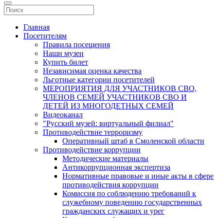
Главная
Посетителям
Правила посещения
Наши музеи
Купить билет
Независимая оценка качества
Льготные категории посетителей
МЕРОПРИЯТИЯ ДЛЯ УЧАСТНИКОВ СВО,
ЧЛЕНОВ СЕМЕЙ УЧАСТНИКОВ СВО И
ДЕТЕЙ ИЗ МНОГОДЕТНЫХ СЕМЕЙ
Видеоканал
"Русский музей: виртуальный филиал"
Противодействие терроризму
Оперативный штаб в Смоленской области
Противодействие коррупции
Методические материалы
Антикоррупционная экспертиза
Нормативные правовые и иные акты в сфере
противодействия коррупции
Комиссия по соблюдению требований к
служебному поведению государственных
гражданских служащих и урег