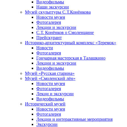
Видеофильмы
Наши экскурсии
Музей скульптуры С.Т.Конёнкова
Новости музея
Фотогалерея
Лекции и экскурсии
С.Т. Конёнков о Смоленщине
Прейскурант
Историко-архитектурный комплекс «Теремок»
Новости
Фотогалерея
Гончарная мастерская в Талашкино
Лекции и экскурсии
Видеофильмы
Музей «Русская старина»
Музей «Смоленский лён»
Новости музея
Фотогалерея
Лекци и экскурсии
Видеофильмы
Исторический музей
Новости музея
Фотогалерея
Лекции и интерактивные мероприятия
Экскурсии