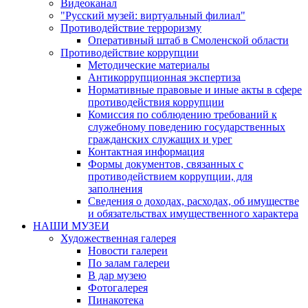
Видеоканал
"Русский музей: виртуальный филиал"
Противодействие терроризму
Оперативный штаб в Смоленской области
Противодействие коррупции
Методические материалы
Антикоррупционная экспертиза
Нормативные правовые и иные акты в сфере
противодействия коррупции
Комиссия по соблюдению требований к
служебному поведению государственных
гражданских служащих и урег
Контактная информация
Формы документов, связанных с
противодействием коррупции, для
заполнения
Сведения о доходах, расходах, об имуществе
и обязательствах имущественного характера
НАШИ МУЗЕИ
Художественная галерея
Новости галереи
По залам галереи
В дар музею
Фотогалерея
Пинакотека