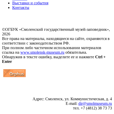
Выставки и события
Контакты
©ОГБУК «Смоленский государственный музей-заповедник»,
2026
Все права на материалы, находящиеся на сайте, охраняются в
соответствии с законодательством РФ.
При полном либо частичном использовании материалов
ссылка на
www.smolensk-museum.ru
обязательна.
Обнаружив в тексте ошибку, выделите ее и нажмите
Ctrl +
Enter
...
... 4 5 6 7 8 9 10 11 12 13 14 15 16 17 18 19
Адрес: Смоленск, ул. Коммунистическая, д. 4
E-mail:
dir@smolmuseum.ru
тел. +7 (4812) 38 73 73