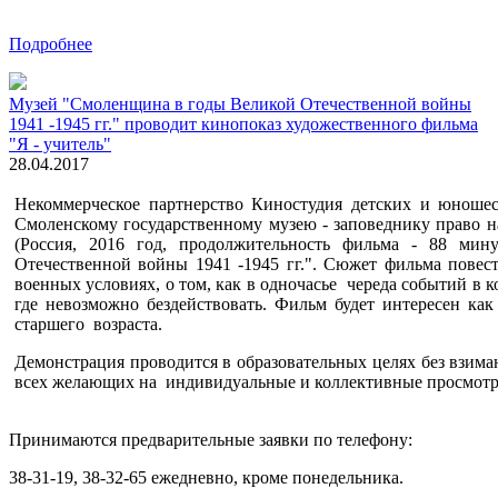
Подробнее
Музей "Смоленщина в годы Великой Отечественной войны
1941 -1945 гг." проводит кинопоказ художественного фильма
"Я - учитель"
28.04.2017
Некоммерческое партнерство Киностудия детских и юноше
Смоленскому государственному музею - заповеднику право н
(Россия, 2016 год, продолжительность фильма - 88 ми
Отечественной войны 1941 -1945 гг.". Сюжет фильма повест
военных условиях, о том, как в одночасье череда событий в к
где невозможно бездействовать. Фильм будет интересен как
старшего возраста.
Демонстрация проводится в образовательных целях без взим
всех желающих на индивидуальные и коллективные просмот
Принимаются предварительные заявки по телефону:
38-31-19, 38-32-65 ежедневно, кроме понедельника.