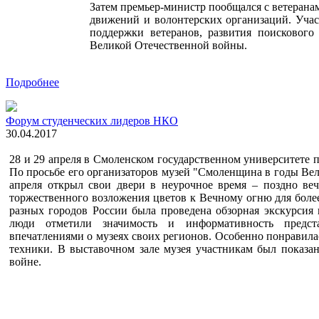
Затем премьер-министр пообщался с ветеран
движений и волонтерских организаций. Уча
поддержки ветеранов, развития поисковог
Великой Отечественной войны.
Подробнее
Форум студенческих лидеров НКО
30.04.2017
28 и 29 апреля в Смоленском государственном университете
По просьбе его организаторов музей "Смоленщина в годы Вел
апреля открыл свои двери в неурочное время – поздно ве
торжественного возложения цветов к Вечному огню для боле
разных городов России была проведена обзорная экскурсия 
люди отметили значимость и информативность предст
впечатлениями о музеях своих регионов. Особенно понравила
техники. В выставочном зале музея участникам был показа
войне.