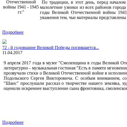
Отечественной
По традиции, в этот день, перед началом
войны 1941 - 1945
малолетние узники из всех районов город
гг."
годы Великой Отечественной войны 1941 
уважения тем, чьи материалы представлены
Подробнее
72 - й годовщине Великой Победы посвящается...
11.04.2017
9 апреля 2017 года в музее "Смоленщина в годы Великой Оте
литературно - музыкальная гостиная "Есть в памяти мгновен
прозвучали стихи о Великой Отечественной войне в исполнен
Подольского Сергея Викторовича. С особым вниманием, со 
"Шанс" прослушали рассказ о творчестве нашего земляка, х
оценили искреннее выступление сына фронтовика, смоленског
Подробнее