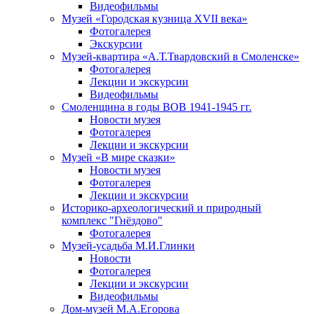
Видеофильмы
Музей «Городская кузница XVII века»
Фотогалерея
Экскурсии
Музей-квартира «А.Т.Твардовский в Смоленске»
Фотогалерея
Лекции и экскурсии
Видеофильмы
Смоленщина в годы ВОВ 1941-1945 гг.
Новости музея
Фотогалерея
Лекции и экскурсии
Музей «В мире сказки»
Новости музея
Фотогалерея
Лекции и экскурсии
Историко-археологический и природный
комплекс "Гнёздово"
Фотогалерея
Музей-усадьба М.И.Глинки
Новости
Фотогалерея
Лекции и экскурсии
Видеофильмы
Дом-музей М.А.Егорова