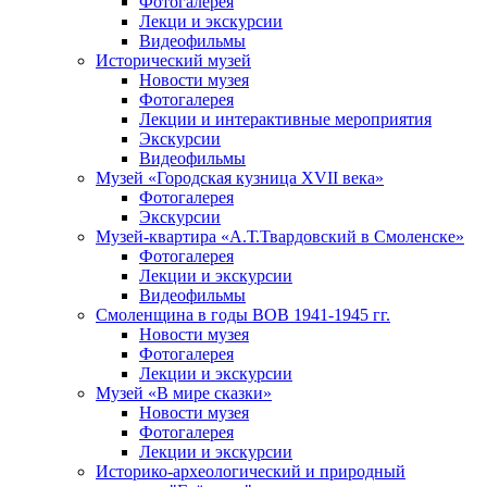
Фотогалерея
Лекци и экскурсии
Видеофильмы
Исторический музей
Новости музея
Фотогалерея
Лекции и интерактивные мероприятия
Экскурсии
Видеофильмы
Музей «Городская кузница XVII века»
Фотогалерея
Экскурсии
Музей-квартира «А.Т.Твардовский в Смоленске»
Фотогалерея
Лекции и экскурсии
Видеофильмы
Смоленщина в годы ВОВ 1941-1945 гг.
Новости музея
Фотогалерея
Лекции и экскурсии
Музей «В мире сказки»
Новости музея
Фотогалерея
Лекции и экскурсии
Историко-археологический и природный