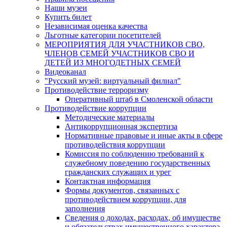
Наши музеи
Купить билет
Независимая оценка качества
Льготные категории посетителей
МЕРОПРИЯТИЯ ДЛЯ УЧАСТНИКОВ СВО,
ЧЛЕНОВ СЕМЕЙ УЧАСТНИКОВ СВО И
ДЕТЕЙ ИЗ МНОГОДЕТНЫХ СЕМЕЙ
Видеоканал
"Русский музей: виртуальный филиал"
Противодействие терроризму
Оперативный штаб в Смоленской области
Противодействие коррупции
Методические материалы
Антикоррупционная экспертиза
Нормативные правовые и иные акты в сфере
противодействия коррупции
Комиссия по соблюдению требований к
служебному поведению государственных
гражданских служащих и урег
Контактная информация
Формы документов, связанных с
противодействием коррупции, для
заполнения
Сведения о доходах, расходах, об имуществе
и обязательствах имущественного характера