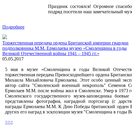
Праздник состоялся! Огромное спасибо
подряд посетили наш замечательный муз
Подробнее
Торжественная передача ордена Британской империи гвардии
подполковника М.М. Ермолаева музею «Смоленщина в годы
Великой Отечественной войны 1941 – 1945 гг.»
05.05.2017
5 мая в музее «Смоленщина в годы Великой Отечестве
торжественная передача Превосходнейшего ордена Британско
Михаила Михайловича Ермолаева. Этот особо ценный экспо
автор сайта "Смоленский военный некрополь" Семенов Се
Ермолаев М.М. после войны жил в Смоленске. Умер в 1973 го
Смоленского государственного музея-заповедника боевые
представлены фотография, наградной портсигар (с дарст
награды Ермолаева М.М. К Дню Победы британский орден Е
других его наград в эскпозиции музея "Смоленщина в годы Ве
>>>