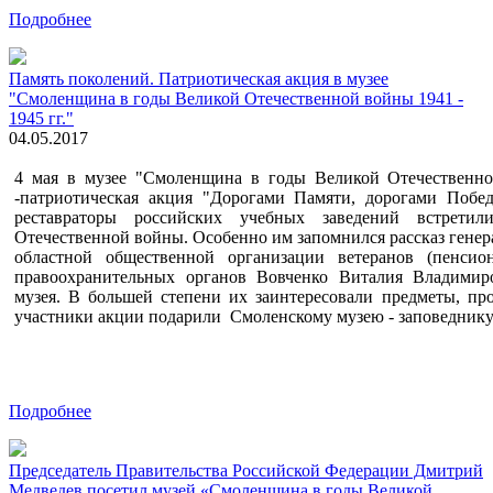
Подробнее
Память поколений. Патриотическая акция в музее
"Смоленщина в годы Великой Отечественной войны 1941 -
1945 гг."
04.05.2017
4 мая в музее "Смоленщина в годы Великой Отечественно
-патриотическая акция "Дорогами Памяти, дорогами Побе
реставраторы российских учебных заведений встрети
Отечественной войны. Особенно им запомнился рассказ генер
областной общественной организации ветеранов (пенси
правоохранительных органов Вовченко Виталия Владимиро
музея. В большей степени их заинтересовали предметы, пр
участники акции подарили Смоленскому музею - заповедник
Подробнее
Председатель Правительства Российской Федерации Дмитрий
Медведев посетил музей «Смоленщина в годы Великой