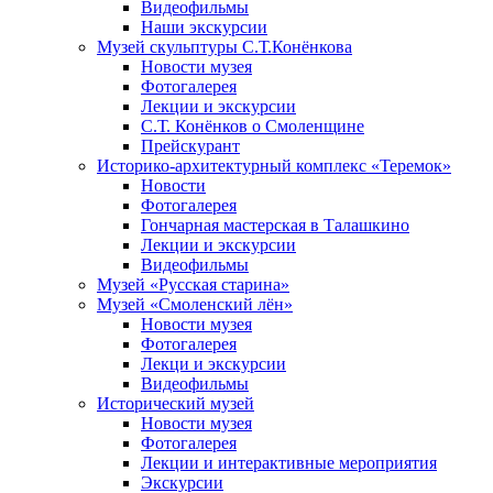
Видеофильмы
Наши экскурсии
Музей скульптуры С.Т.Конёнкова
Новости музея
Фотогалерея
Лекции и экскурсии
С.Т. Конёнков о Смоленщине
Прейскурант
Историко-архитектурный комплекс «Теремок»
Новости
Фотогалерея
Гончарная мастерская в Талашкино
Лекции и экскурсии
Видеофильмы
Музей «Русская старина»
Музей «Смоленский лён»
Новости музея
Фотогалерея
Лекци и экскурсии
Видеофильмы
Исторический музей
Новости музея
Фотогалерея
Лекции и интерактивные мероприятия
Экскурсии