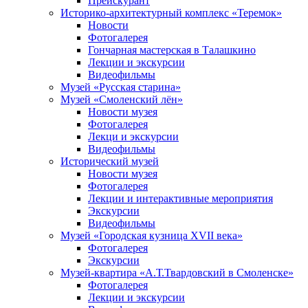
Прейскурант
Историко-архитектурный комплекс «Теремок»
Новости
Фотогалерея
Гончарная мастерская в Талашкино
Лекции и экскурсии
Видеофильмы
Музей «Русская старина»
Музей «Смоленский лён»
Новости музея
Фотогалерея
Лекци и экскурсии
Видеофильмы
Исторический музей
Новости музея
Фотогалерея
Лекции и интерактивные мероприятия
Экскурсии
Видеофильмы
Музей «Городская кузница XVII века»
Фотогалерея
Экскурсии
Музей-квартира «А.Т.Твардовский в Смоленске»
Фотогалерея
Лекции и экскурсии