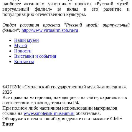
наиболее активным участникам проекта «Русский музей:
виртуальный филиал» за вклад в его развитие и
популяризацию отечественной культуры.
Отдел развития проекта "Русский музей: виртуальный
филиал":
http://www.virtualrm.spb.ru/ru
Наши музеи
Музей
Новости
Выставки и события
Контакты
©ОГБУК «Смоленский государственный музей-заповедник»,
2026
Все права на материалы, находящиеся на сайте, охраняются в
соответствии с законодательством РФ.
При полном либо частичном использовании материалов
ссылка на
www.smolensk-museum.ru
обязательна.
Обнаружив в тексте ошибку, выделите ее и нажмите
Ctrl +
Enter