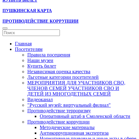
КУПИТЬ БИЛЕТ
ПУШКИНСКАЯ КАРТА
ПРОТИВОДЕЙСТВИЕ КОРРУПЦИИ
Главная
Посетителям
Правила посещения
Наши музеи
Купить билет
Независимая оценка качества
Льготные категории посетителей
МЕРОПРИЯТИЯ ДЛЯ УЧАСТНИКОВ СВО,
ЧЛЕНОВ СЕМЕЙ УЧАСТНИКОВ СВО И
ДЕТЕЙ ИЗ МНОГОДЕТНЫХ СЕМЕЙ
Видеоканал
"Русский музей: виртуальный филиал"
Противодействие терроризму
Оперативный штаб в Смоленской области
Противодействие коррупции
Методические материалы
Антикоррупционная экспертиза
Нормативные правовые и иные акты в сфере