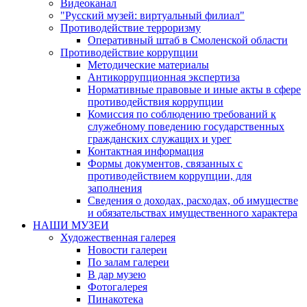
Видеоканал
"Русский музей: виртуальный филиал"
Противодействие терроризму
Оперативный штаб в Смоленской области
Противодействие коррупции
Методические материалы
Антикоррупционная экспертиза
Нормативные правовые и иные акты в сфере
противодействия коррупции
Комиссия по соблюдению требований к
служебному поведению государственных
гражданских служащих и урег
Контактная информация
Формы документов, связанных с
противодействием коррупции, для
заполнения
Сведения о доходах, расходах, об имуществе
и обязательствах имущественного характера
НАШИ МУЗЕИ
Художественная галерея
Новости галереи
По залам галереи
В дар музею
Фотогалерея
Пинакотека