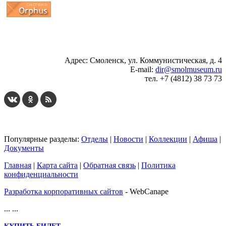
...
... 4 5 6 7 8 9 10 11 12 13 14 15 16 17 18 19
Адрес: Смоленск, ул. Коммунистическая, д. 4
E-mail:
dir@smolmuseum.ru
тел. +7 (4812) 38 73 73
Популярные разделы:
Отделы
|
Новости
|
Коллекции
|
Афиша
|
Документы
Главная
|
Карта сайта
|
Обратная связь
|
Политика
конфиденциальности
Разработка корпоративных сайтов
- WebCanape
...
...