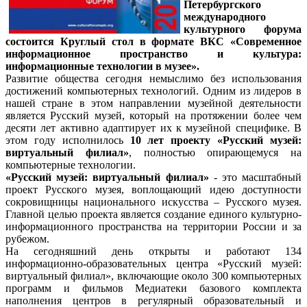
Петербургского
международного
культурного форума
состоится Круглый стол в формате ВКС «Современное
информационное пространство и культура:
информационные технологии в музее».
Развитие общества сегодня немыслимо без использования
достижений компьютерных технологий. Одним из лидеров в
нашей стране в этом направлении музейной деятельности
является Русский музей, который на протяжении более чем
десяти лет активно адаптирует их к музейной специфике. В
этом году исполнилось
10 лет проекту «Русский музей:
виртуальный филиал»
, полностью опирающемуся на
компьютерные технологии.
«Русский музей: виртуальный филиал»
- это масштабный
проект Русского музея, воплощающий идею доступности
сокровищницы национального искусства – Русского музея.
Главной целью проекта является создание единого культурно-
информационного пространства на территории России и за
рубежом.
На сегодняшний день открыты и работают 134
информационно-образовательных центра «Русский музей:
виртуальный филиал», включающие около 300 компьютерных
программ и фильмов Медиатеки базового комплекта
наполнения центров в регулярный образовательный и