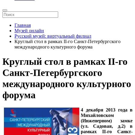
Главная
Музей онлайн
Русский музей: виртуальный филиал
Круглый стол в рамках II-го Санкт-Петербургского
международного культурного форума
Круглый стол в рамках II-го
Санкт-Петербургского
международного культурного
форума
4 декабря 2013 года в
Михайловском
(Инженерном) замке
(ул. Садовая, д.2) в
рамках II-го Санкт-