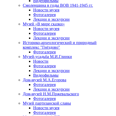
Видеофильмы
Смоленщина в годы ВОВ 1941-1945 гг.
Новости музея
Фотогалерея
Лекции и экскурсии
Музей «В мире сказки»
Новости музея
Фотогалерея
Лекции и экскурсии
Историко-археологический и природный
комплекс "Гнёздово"
Фотогалерея
Музей-усадьба М.И.Глинки
Новости
Фотогалерея
Лекции и экскурсии
Видеофильмы
Дом-музей М.А.Егорова
Фотогалерея
Лекции и экскурсии
Дом-музей Н.М.Пржевальского
Фотогалерея
Музей партизанской славы
Новости музея
Фотогалерея