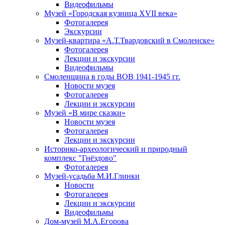
Видеофильмы
Музей «Городская кузница XVII века»
Фотогалерея
Экскурсии
Музей-квартира «А.Т.Твардовский в Смоленске»
Фотогалерея
Лекции и экскурсии
Видеофильмы
Смоленщина в годы ВОВ 1941-1945 гг.
Новости музея
Фотогалерея
Лекции и экскурсии
Музей «В мире сказки»
Новости музея
Фотогалерея
Лекции и экскурсии
Историко-археологический и природный
комплекс "Гнёздово"
Фотогалерея
Музей-усадьба М.И.Глинки
Новости
Фотогалерея
Лекции и экскурсии
Видеофильмы
Дом-музей М.А.Егорова