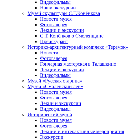
Видеофильмы
Наши экскурсии
Музей скульптуры С.Т.Конёнкова
Новости музея
Фотогалерея
Лекции и экскурсии
С.Т. Конёнков о Смоленщине
Прейскурант
Историко-архитектурный комплекс «Теремок»
Новости
Фотогалерея
Гончарная мастерская в Талашкино
Лекции и экскурсии
Видеофильмы
Музей «Русская старина»
Музей «Смоленский лён»
Новости музея
Фотогалерея
Лекци и экскурсии
Видеофильмы
Исторический музей
Новости музея
Фотогалерея
Лекции и интерактивные мероприятия
Экскурсии