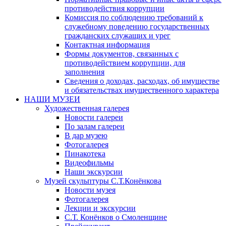
противодействия коррупции
Комиссия по соблюдению требований к
служебному поведению государственных
гражданских служащих и урег
Контактная информация
Формы документов, связанных с
противодействием коррупции, для
заполнения
Сведения о доходах, расходах, об имуществе
и обязательствах имущественного характера
НАШИ МУЗЕИ
Художественная галерея
Новости галереи
По залам галереи
В дар музею
Фотогалерея
Пинакотека
Видеофильмы
Наши экскурсии
Музей скульптуры С.Т.Конёнкова
Новости музея
Фотогалерея
Лекции и экскурсии
С.Т. Конёнков о Смоленщине