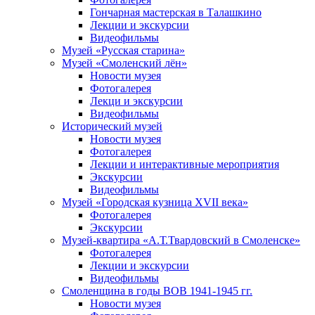
Гончарная мастерская в Талашкино
Лекции и экскурсии
Видеофильмы
Музей «Русская старина»
Музей «Смоленский лён»
Новости музея
Фотогалерея
Лекци и экскурсии
Видеофильмы
Исторический музей
Новости музея
Фотогалерея
Лекции и интерактивные мероприятия
Экскурсии
Видеофильмы
Музей «Городская кузница XVII века»
Фотогалерея
Экскурсии
Музей-квартира «А.Т.Твардовский в Смоленске»
Фотогалерея
Лекции и экскурсии
Видеофильмы
Смоленщина в годы ВОВ 1941-1945 гг.
Новости музея