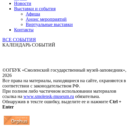
Новости
Выставки и события
Афиша
Анонс мероприятий
Виртуальные выставки
Контакты
ВСЕ СОБЫТИЯ
КАЛЕНДАРЬ СОБЫТИЙ
©ОГБУК «Смоленский государственный музей-заповедник»,
2026
Все права на материалы, находящиеся на сайте, охраняются в
соответствии с законодательством РФ.
При полном либо частичном использовании материалов
ссылка на
www.smolensk-museum.ru
обязательна.
Обнаружив в тексте ошибку, выделите ее и нажмите
Ctrl +
Enter
...
... 4 5 6 7 8 9 10 11 12 13 14 15 16 17 18 19