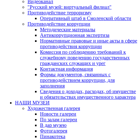
Видеоканал
"Русский музей: виртуальный филиал"
Противодействие терроризму
Оперативный штаб в Смоленской области
Противодействие коррупции
Методические материалы
Антикоррупционная экспертиза
Нормативные правовые и иные акты в сфере
противодействия коррупции
Комиссия по соблюдению требований к
служебному поведению государственных
гражданских служащих и урег
Контактная информация
Формы документов, связанных с
противодействием коррупции, для
заполнения
Сведения о доходах, расходах, об имуществе
и обязательствах имущественного характера
НАШИ МУЗЕИ
Художественная галерея
Новости галереи
По залам галереи
В дар музею
Фотогалерея
Пинакотека