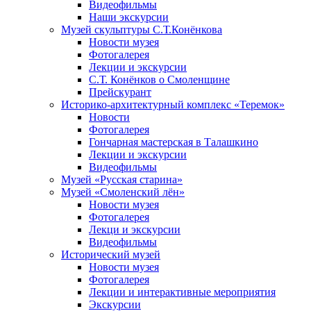
Видеофильмы
Наши экскурсии
Музей скульптуры С.Т.Конёнкова
Новости музея
Фотогалерея
Лекции и экскурсии
С.Т. Конёнков о Смоленщине
Прейскурант
Историко-архитектурный комплекс «Теремок»
Новости
Фотогалерея
Гончарная мастерская в Талашкино
Лекции и экскурсии
Видеофильмы
Музей «Русская старина»
Музей «Смоленский лён»
Новости музея
Фотогалерея
Лекци и экскурсии
Видеофильмы
Исторический музей
Новости музея
Фотогалерея
Лекции и интерактивные мероприятия
Экскурсии