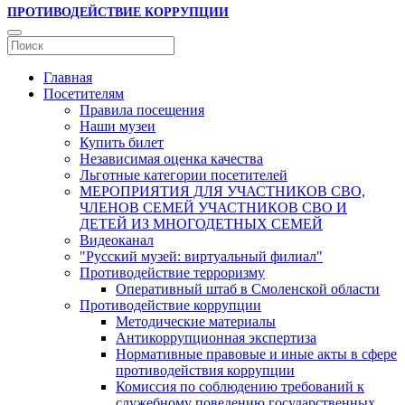
ПРОТИВОДЕЙСТВИЕ КОРРУПЦИИ
Главная
Посетителям
Правила посещения
Наши музеи
Купить билет
Независимая оценка качества
Льготные категории посетителей
МЕРОПРИЯТИЯ ДЛЯ УЧАСТНИКОВ СВО,
ЧЛЕНОВ СЕМЕЙ УЧАСТНИКОВ СВО И
ДЕТЕЙ ИЗ МНОГОДЕТНЫХ СЕМЕЙ
Видеоканал
"Русский музей: виртуальный филиал"
Противодействие терроризму
Оперативный штаб в Смоленской области
Противодействие коррупции
Методические материалы
Антикоррупционная экспертиза
Нормативные правовые и иные акты в сфере
противодействия коррупции
Комиссия по соблюдению требований к
служебному поведению государственных