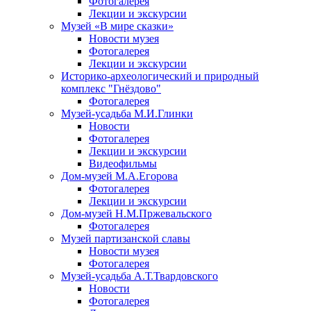
Фотогалерея
Лекции и экскурсии
Музей «В мире сказки»
Новости музея
Фотогалерея
Лекции и экскурсии
Историко-археологический и природный
комплекс "Гнёздово"
Фотогалерея
Музей-усадьба М.И.Глинки
Новости
Фотогалерея
Лекции и экскурсии
Видеофильмы
Дом-музей М.А.Егорова
Фотогалерея
Лекции и экскурсии
Дом-музей Н.М.Пржевальского
Фотогалерея
Музей партизанской славы
Новости музея
Фотогалерея
Музей-усадьба А.Т.Твардовского
Новости
Фотогалерея