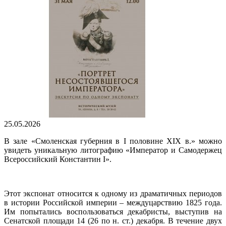
25.05.2026
В зале «Смоленская губерния в I половине XIX в.» можно
увидеть уникальную литографию «Император и Самодержец
Всероссийский Константин I».
Этот экспонат относится к одному из драматичных периодов
в истории Российской империи – междуцарствию 1825 года.
Им попытались воспользоваться декабристы, выступив на
Сенатской площади 14 (26 по н. ст.) декабря. В течение двух