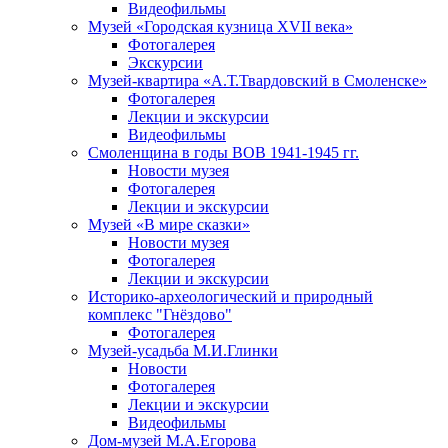
Видеофильмы
Музей «Городская кузница XVII века»
Фотогалерея
Экскурсии
Музей-квартира «А.Т.Твардовский в Смоленске»
Фотогалерея
Лекции и экскурсии
Видеофильмы
Смоленщина в годы ВОВ 1941-1945 гг.
Новости музея
Фотогалерея
Лекции и экскурсии
Музей «В мире сказки»
Новости музея
Фотогалерея
Лекции и экскурсии
Историко-археологический и природный
комплекс "Гнёздово"
Фотогалерея
Музей-усадьба М.И.Глинки
Новости
Фотогалерея
Лекции и экскурсии
Видеофильмы
Дом-музей М.А.Егорова