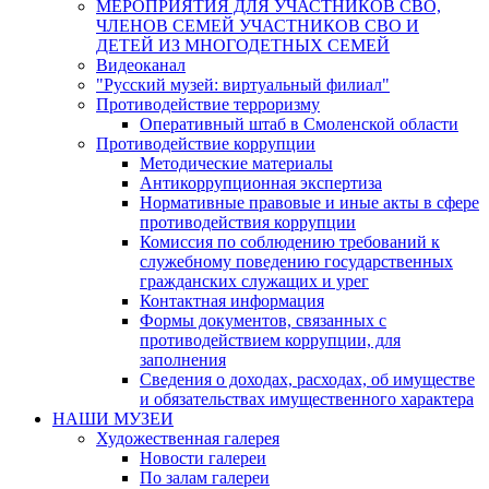
МЕРОПРИЯТИЯ ДЛЯ УЧАСТНИКОВ СВО,
ЧЛЕНОВ СЕМЕЙ УЧАСТНИКОВ СВО И
ДЕТЕЙ ИЗ МНОГОДЕТНЫХ СЕМЕЙ
Видеоканал
"Русский музей: виртуальный филиал"
Противодействие терроризму
Оперативный штаб в Смоленской области
Противодействие коррупции
Методические материалы
Антикоррупционная экспертиза
Нормативные правовые и иные акты в сфере
противодействия коррупции
Комиссия по соблюдению требований к
служебному поведению государственных
гражданских служащих и урег
Контактная информация
Формы документов, связанных с
противодействием коррупции, для
заполнения
Сведения о доходах, расходах, об имуществе
и обязательствах имущественного характера
НАШИ МУЗЕИ
Художественная галерея
Новости галереи
По залам галереи