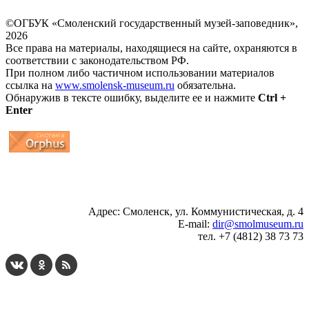
©ОГБУК «Смоленский государственный музей-заповедник»,
2026
Все права на материалы, находящиеся на сайте, охраняются в
соответствии с законодательством РФ.
При полном либо частичном использовании материалов
ссылка на
www.smolensk-museum.ru
обязательна.
Обнаружив в тексте ошибку, выделите ее и нажмите
Ctrl +
Enter
...
... 4 5 6 7 8 9 10 11 12 13 14 15 16 17 18 19
Адрес: Смоленск, ул. Коммунистическая, д. 4
E-mail:
dir@smolmuseum.ru
тел. +7 (4812) 38 73 73