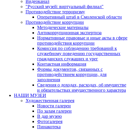
Видеоканал
"Русский музей: виртуальный филиал"
Противодействие терроризму
Оперативный штаб в Смоленской области
Противодействие коррупции
Методические материалы
Антикоррупционная экспертиза
Нормативные правовые и иные акты в сфере
противодействия коррупции
Комиссия по соблюдению требований к
служебному поведению государственных
гражданских служащих и урег
Контактная информация
Формы документов, связанных с
противодействием коррупции, для
заполнения
Сведения о доходах, расходах, об имуществе
и обязательствах имущественного характера
НАШИ МУЗЕИ
Художественная галерея
Новости галереи
По залам галереи
В дар музею
Фотогалерея
Пинакотека