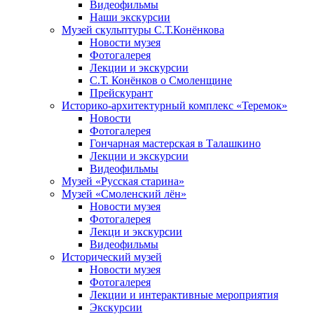
Видеофильмы
Наши экскурсии
Музей скульптуры С.Т.Конёнкова
Новости музея
Фотогалерея
Лекции и экскурсии
С.Т. Конёнков о Смоленщине
Прейскурант
Историко-архитектурный комплекс «Теремок»
Новости
Фотогалерея
Гончарная мастерская в Талашкино
Лекции и экскурсии
Видеофильмы
Музей «Русская старина»
Музей «Смоленский лён»
Новости музея
Фотогалерея
Лекци и экскурсии
Видеофильмы
Исторический музей
Новости музея
Фотогалерея
Лекции и интерактивные мероприятия
Экскурсии