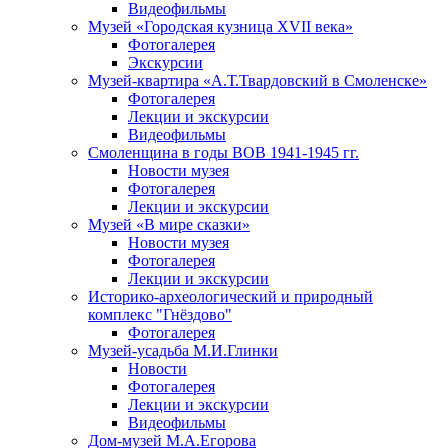
Видеофильмы
Музей «Городская кузница XVII века»
Фотогалерея
Экскурсии
Музей-квартира «А.Т.Твардовский в Смоленске»
Фотогалерея
Лекции и экскурсии
Видеофильмы
Смоленщина в годы ВОВ 1941-1945 гг.
Новости музея
Фотогалерея
Лекции и экскурсии
Музей «В мире сказки»
Новости музея
Фотогалерея
Лекции и экскурсии
Историко-археологический и природный
комплекс "Гнёздово"
Фотогалерея
Музей-усадьба М.И.Глинки
Новости
Фотогалерея
Лекции и экскурсии
Видеофильмы
Дом-музей М.А.Егорова