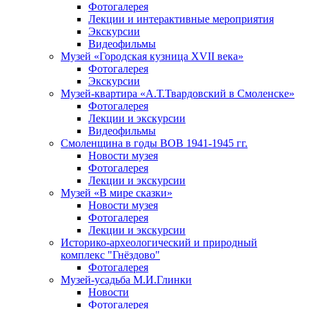
Фотогалерея
Лекции и интерактивные мероприятия
Экскурсии
Видеофильмы
Музей «Городская кузница XVII века»
Фотогалерея
Экскурсии
Музей-квартира «А.Т.Твардовский в Смоленске»
Фотогалерея
Лекции и экскурсии
Видеофильмы
Смоленщина в годы ВОВ 1941-1945 гг.
Новости музея
Фотогалерея
Лекции и экскурсии
Музей «В мире сказки»
Новости музея
Фотогалерея
Лекции и экскурсии
Историко-археологический и природный
комплекс "Гнёздово"
Фотогалерея
Музей-усадьба М.И.Глинки
Новости
Фотогалерея