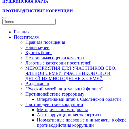
ПУШКИНСКАЯ КАРТА
ПРОТИВОДЕЙСТВИЕ КОРРУПЦИИ
Главная
Посетителям
Правила посещения
Наши музеи
Купить билет
Независимая оценка качества
Льготные категории посетителей
МЕРОПРИЯТИЯ ДЛЯ УЧАСТНИКОВ СВО,
ЧЛЕНОВ СЕМЕЙ УЧАСТНИКОВ СВО И
ДЕТЕЙ ИЗ МНОГОДЕТНЫХ СЕМЕЙ
Видеоканал
"Русский музей: виртуальный филиал"
Противодействие терроризму
Оперативный штаб в Смоленской области
Противодействие коррупции
Методические материалы
Антикоррупционная экспертиза
Нормативные правовые и иные акты в сфере
противодействия коррупции