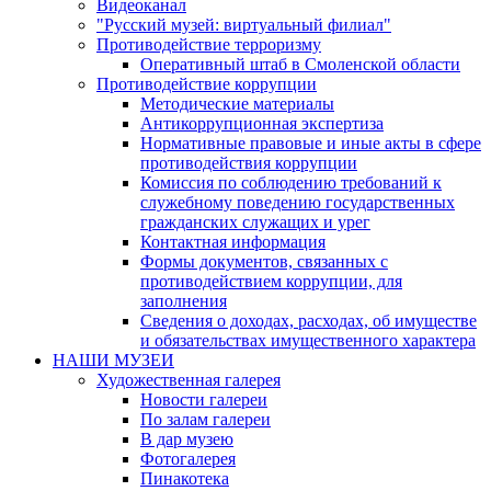
Видеоканал
"Русский музей: виртуальный филиал"
Противодействие терроризму
Оперативный штаб в Смоленской области
Противодействие коррупции
Методические материалы
Антикоррупционная экспертиза
Нормативные правовые и иные акты в сфере
противодействия коррупции
Комиссия по соблюдению требований к
служебному поведению государственных
гражданских служащих и урег
Контактная информация
Формы документов, связанных с
противодействием коррупции, для
заполнения
Сведения о доходах, расходах, об имуществе
и обязательствах имущественного характера
НАШИ МУЗЕИ
Художественная галерея
Новости галереи
По залам галереи
В дар музею
Фотогалерея
Пинакотека