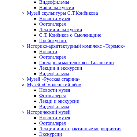
Видеофильмы
Наши экскурсии
Музей скульптуры С.Т.Конёнкова
Новости музея
Фотогалерея
Лекции и экскурсии
С.Т. Конёнков о Смоленщине
Прейскурант
Историко-архитектурный комплекс «Теремок»
Новости
Фотогалерея
Гончарная мастерская в Талашкино
Лекции и экскурсии
Видеофильмы
Музей «Русская старина»
Музей «Смоленский лён»
Новости музея
Фотогалерея
Лекци и экскурсии
Видеофильмы
Исторический музей
Новости музея
Фотогалерея
Лекции и интерактивные мероприятия
Экскурсии