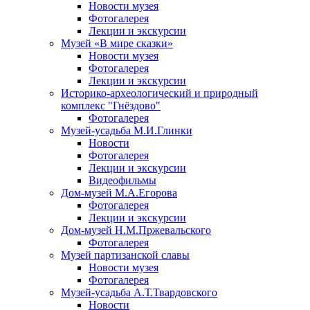
Новости музея
Фотогалерея
Лекции и экскурсии
Музей «В мире сказки»
Новости музея
Фотогалерея
Лекции и экскурсии
Историко-археологический и природный
комплекс "Гнёздово"
Фотогалерея
Музей-усадьба М.И.Глинки
Новости
Фотогалерея
Лекции и экскурсии
Видеофильмы
Дом-музей М.А.Егорова
Фотогалерея
Лекции и экскурсии
Дом-музей Н.М.Пржевальского
Фотогалерея
Музей партизанской славы
Новости музея
Фотогалерея
Музей-усадьба А.Т.Твардовского
Новости