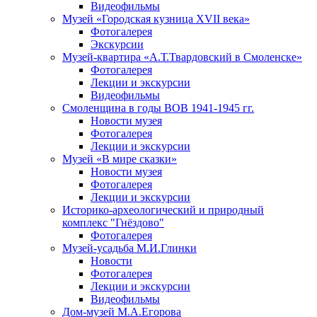
Видеофильмы
Музей «Городская кузница XVII века»
Фотогалерея
Экскурсии
Музей-квартира «А.Т.Твардовский в Смоленске»
Фотогалерея
Лекции и экскурсии
Видеофильмы
Смоленщина в годы ВОВ 1941-1945 гг.
Новости музея
Фотогалерея
Лекции и экскурсии
Музей «В мире сказки»
Новости музея
Фотогалерея
Лекции и экскурсии
Историко-археологический и природный
комплекс "Гнёздово"
Фотогалерея
Музей-усадьба М.И.Глинки
Новости
Фотогалерея
Лекции и экскурсии
Видеофильмы
Дом-музей М.А.Егорова