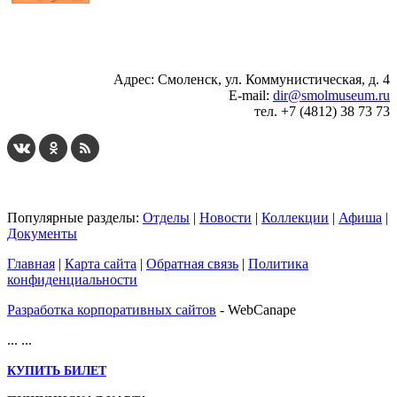
...
... 4 5 6 7 8 9 10 11 12 13 14 15 16 17 18 19
Адрес: Смоленск, ул. Коммунистическая, д. 4
E-mail:
dir@smolmuseum.ru
тел. +7 (4812) 38 73 73
Популярные разделы:
Отделы
|
Новости
|
Коллекции
|
Афиша
|
Документы
Главная
|
Карта сайта
|
Обратная связь
|
Политика
конфиденциальности
Разработка корпоративных сайтов
- WebCanape
...
...
КУПИТЬ БИЛЕТ