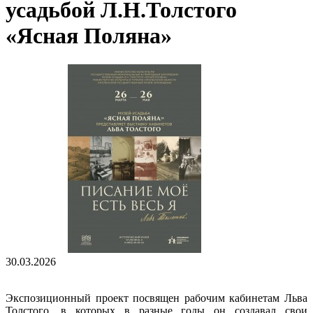
усадьбой Л.Н.Толстого
«Ясная Поляна»
30.03.2026
Экспозиционный проект посвящен рабочим кабинетам Льва
Толстого, в которых в разные годы он создавал свои