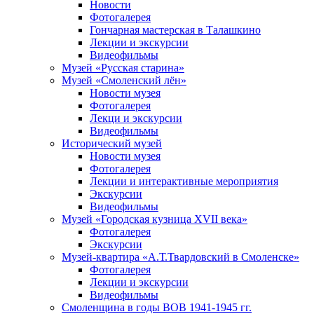
Новости
Фотогалерея
Гончарная мастерская в Талашкино
Лекции и экскурсии
Видеофильмы
Музей «Русская старина»
Музей «Смоленский лён»
Новости музея
Фотогалерея
Лекци и экскурсии
Видеофильмы
Исторический музей
Новости музея
Фотогалерея
Лекции и интерактивные мероприятия
Экскурсии
Видеофильмы
Музей «Городская кузница XVII века»
Фотогалерея
Экскурсии
Музей-квартира «А.Т.Твардовский в Смоленске»
Фотогалерея
Лекции и экскурсии
Видеофильмы
Смоленщина в годы ВОВ 1941-1945 гг.