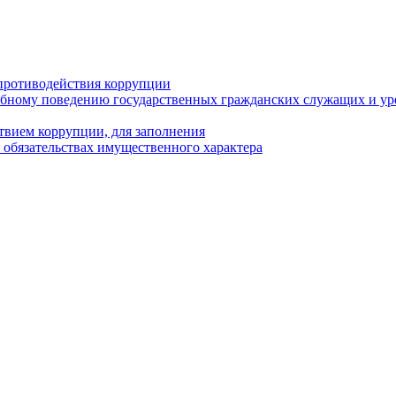
противодействия коррупции
бному поведению государственных гражданских служащих и ур
твием коррупции, для заполнения
и обязательствах имущественного характера