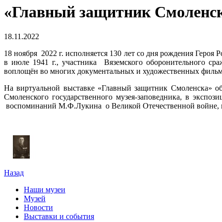
«Главный защитник Смоленс
18.11.2022
18 ноября 2022 г. исполняется 130 лет со дня рождения Геро
в июле 1941 г., участника Вяземского оборонительного ср
воплощён во многих документальных и художественных фильм
На виртуальной выставке «Главный защитник Смоленска» обр
Смоленского государственного музея-заповедника, в экспо
воспоминаний М.Ф.Лукина о Великой Отечественной войне, в
Назад
Наши музеи
Музей
Новости
Выставки и события