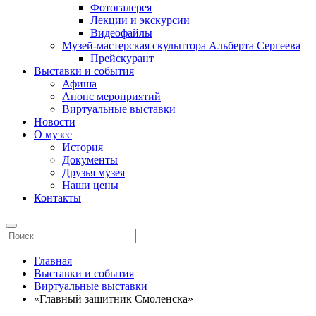
Фотогалерея
Лекции и экскурсии
Видеофайлы
Музей-мастерская скульптора Альберта Сергеева
Прейскурант
Выставки и события
Афиша
Анонс мероприятий
Виртуальные выставки
Новости
О музее
История
Документы
Друзья музея
Наши цены
Контакты
Главная
Выставки и события
Виртуальные выставки
«Главный защитник Смоленска»