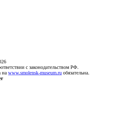
026
оответствии с законодательством РФ.
а на
www.smolensk-museum.ru
обязательна.
er