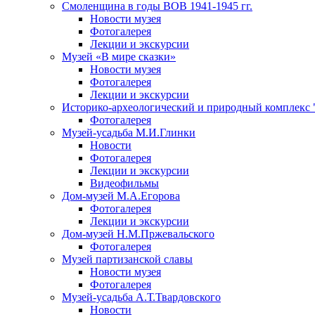
Смоленщина в годы ВОВ 1941-1945 гг.
Новости музея
Фотогалерея
Лекции и экскурсии
Музей «В мире сказки»
Новости музея
Фотогалерея
Лекции и экскурсии
Историко-археологический и природный комплекс 
Фотогалерея
Музей-усадьба М.И.Глинки
Новости
Фотогалерея
Лекции и экскурсии
Видеофильмы
Дом-музей М.А.Егорова
Фотогалерея
Лекции и экскурсии
Дом-музей Н.М.Пржевальского
Фотогалерея
Музей партизанской славы
Новости музея
Фотогалерея
Музей-усадьба А.Т.Твардовского
Новости