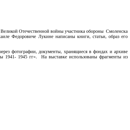
оды Великой Отечественной войны участника обороны Смоленска
аиле Федоровиче Лукине написаны книги, статьи, образ его
через фотографии, документы, хранящиеся в фондах и архиве
ы 1941- 1945 гг
»
. На выставке использованы фрагменты из