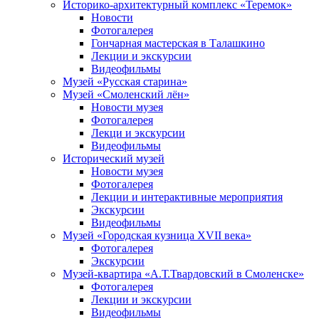
Историко-архитектурный комплекс «Теремок»
Новости
Фотогалерея
Гончарная мастерская в Талашкино
Лекции и экскурсии
Видеофильмы
Музей «Русская старина»
Музей «Смоленский лён»
Новости музея
Фотогалерея
Лекци и экскурсии
Видеофильмы
Исторический музей
Новости музея
Фотогалерея
Лекции и интерактивные мероприятия
Экскурсии
Видеофильмы
Музей «Городская кузница XVII века»
Фотогалерея
Экскурсии
Музей-квартира «А.Т.Твардовский в Смоленске»
Фотогалерея
Лекции и экскурсии
Видеофильмы