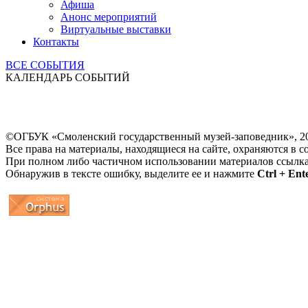
Афиша
Анонс мероприятий
Виртуальные выставки
Контакты
ВСЕ СОБЫТИЯ
КАЛЕНДАРЬ СОБЫТИЙ
©ОГБУК «Смоленский государственный музей-заповедник», 2
Все права на материалы, находящиеся на сайте, охраняются в с
При полном либо частичном использовании материалов ссылк
Обнаружив в тексте ошибку, выделите ее и нажмите
Ctrl + Ent
...
... 4 5 6 7 8 9 10 11 12 13 14 15 16 17 18 19