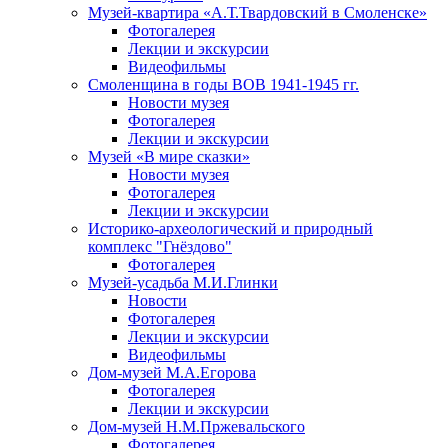
Музей-квартира «А.Т.Твардовский в Смоленске»
Фотогалерея
Лекции и экскурсии
Видеофильмы
Смоленщина в годы ВОВ 1941-1945 гг.
Новости музея
Фотогалерея
Лекции и экскурсии
Музей «В мире сказки»
Новости музея
Фотогалерея
Лекции и экскурсии
Историко-археологический и природный
комплекс "Гнёздово"
Фотогалерея
Музей-усадьба М.И.Глинки
Новости
Фотогалерея
Лекции и экскурсии
Видеофильмы
Дом-музей М.А.Егорова
Фотогалерея
Лекции и экскурсии
Дом-музей Н.М.Пржевальского
Фотогалерея