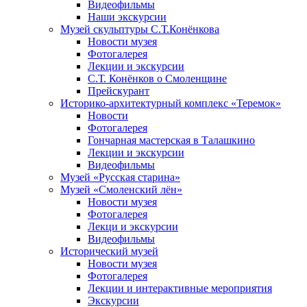
Видеофильмы
Наши экскурсии
Музей скульптуры С.Т.Конёнкова
Новости музея
Фотогалерея
Лекции и экскурсии
С.Т. Конёнков о Смоленщине
Прейскурант
Историко-архитектурный комплекс «Теремок»
Новости
Фотогалерея
Гончарная мастерская в Талашкино
Лекции и экскурсии
Видеофильмы
Музей «Русская старина»
Музей «Смоленский лён»
Новости музея
Фотогалерея
Лекци и экскурсии
Видеофильмы
Исторический музей
Новости музея
Фотогалерея
Лекции и интерактивные мероприятия
Экскурсии