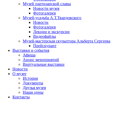
Музей партизанской славы
Новости музея
Фотогалерея
Музей-усадьба А.Т.Твардовского
Новости
Фотогалерея
Лекции и экскурсии
Видеофайлы
Музей-мастерская скульптора Альберта Сергеева
Прейскурант
Выставки и события
Афиша
Анонс мероприятий
Виртуальные выставки
Новости
О музее
История
Документы
Друзья музея
Наши цены
Контакты