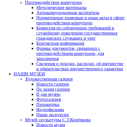
Противодействие коррупции
Методические материалы
Антикоррупционная экспертиза
Нормативные правовые и иные акты в сфере
противодействия коррупции
Комиссия по соблюдению требований к
служебному поведению государственных
гражданских служащих и урег
Контактная информация
Формы документов, связанных с
противодействием коррупции, для
заполнения
Сведения о доходах, расходах, об имуществе
и обязательствах имущественного характера
НАШИ МУЗЕИ
Художественная галерея
Новости галереи
По залам галереи
В дар музею
Фотогалерея
Пинакотека
Видеофильмы
Наши экскурсии
Музей скульптуры С.Т.Конёнкова
Новости музея