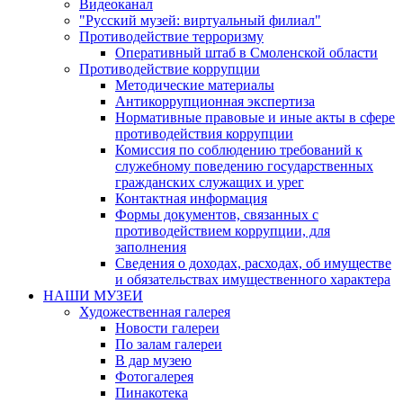
Видеоканал
"Русский музей: виртуальный филиал"
Противодействие терроризму
Оперативный штаб в Смоленской области
Противодействие коррупции
Методические материалы
Антикоррупционная экспертиза
Нормативные правовые и иные акты в сфере
противодействия коррупции
Комиссия по соблюдению требований к
служебному поведению государственных
гражданских служащих и урег
Контактная информация
Формы документов, связанных с
противодействием коррупции, для
заполнения
Сведения о доходах, расходах, об имуществе
и обязательствах имущественного характера
НАШИ МУЗЕИ
Художественная галерея
Новости галереи
По залам галереи
В дар музею
Фотогалерея
Пинакотека