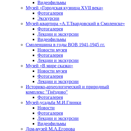
Видеофильмы
Музей «Городская кузница XVII века»
Фотогалерея
Экскурсии
Музей-квартира «А.Т.Твардовский в Смоленске»
Фотогалерея
Лекции и экскурсии
Видеофильмы
Смоленщина в годы ВОВ 1941-1945 гг.
Новости музея
Фотогалерея
Лекции и экскурсии
Музей «В мире сказки»
Новости музея
Фотогалерея
Лекции и экскурсии
Историко-археологический и природный
комплекс "Гнёздово"
Фотогалерея
Музей-усадьба М.И.Глинки
Новости
Фотогалерея
Лекции и экскурсии
Видеофильмы
Дом-музей М.А.Егорова