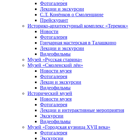
Фотогалерея
Лекции и экскурсии
С.Т. Конёнков о Смоленщине
Прейскурант
Историко-архитектурный комплекс «Теремок»
Новости
Фотогалерея
Гончарная мастерская в Талашкино
Лекции и экскурсии
Видеофильмы
Музей «Русская старина»
Музей «Смоленский лён»
Новости музея
Фотогалерея
Лекци и экскурсии
Видеофильмы
Исторический музей
Новости музея
Фотогалерея
Лекции и интерактивные мероприятия
Экскурсии
Видеофильмы
Музей «Городская кузница XVII века»
Фотогалерея
Экскурсии