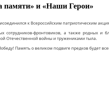
а памяти» и «Наши Герои»
исоединился к Всероссийским патриотическим акци
 сотрудников-фронтовиков, а также родных и б
кой Отечественной войны и тружениками тыла.
Победу! Память о великом подвиге предков будет вс