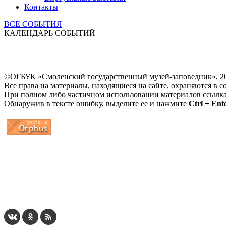
Контакты
ВСЕ СОБЫТИЯ
КАЛЕНДАРЬ СОБЫТИЙ
©ОГБУК «Смоленский государственный музей-заповедник», 2
Все права на материалы, находящиеся на сайте, охраняются в с
При полном либо частичном использовании материалов ссылк
Обнаружив в тексте ошибку, выделите ее и нажмите
Ctrl + Ent
...
... 4 5 6 7 8 9 10 11 12 13 14 15 16 17 18 19