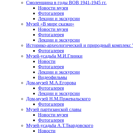
Смоленщина в годы ВОВ 1941-1945 гг.
Новости музея
Фотогалерея
Лекции и экскурсии
Музей «В мире сказки»
Новости музея
Фотогалерея
Лекции и экскурсии
Историко-археологический и природный комплекс 
Фотогалерея
Музей-усадьба М.И.Глинки
Новости
Фотогалерея
Лекции и экскурсии
Видеофильмы
Дом-музей М.А.Егорова
Фотогалерея
Лекции и экскурсии
Дом-музей Н.М.Пржевальского
Фотогалерея
Музей партизанской славы
Новости музея
Фотогалерея
Музей-усадьба А.Т.Твардовского
Новости