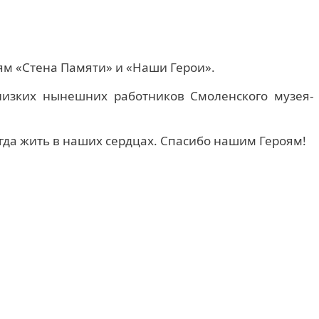
ям «Стена Памяти» и «Наши Герои».
лизких нынешних работников Смоленского музея-
егда жить в наших сердцах. Спасибо нашим Героям!