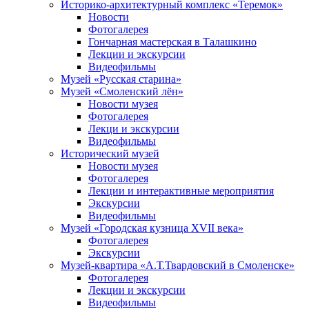
Историко-архитектурный комплекс «Теремок»
Новости
Фотогалерея
Гончарная мастерская в Талашкино
Лекции и экскурсии
Видеофильмы
Музей «Русская старина»
Музей «Смоленский лён»
Новости музея
Фотогалерея
Лекци и экскурсии
Видеофильмы
Исторический музей
Новости музея
Фотогалерея
Лекции и интерактивные мероприятия
Экскурсии
Видеофильмы
Музей «Городская кузница XVII века»
Фотогалерея
Экскурсии
Музей-квартира «А.Т.Твардовский в Смоленске»
Фотогалерея
Лекции и экскурсии
Видеофильмы