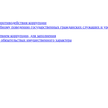
противодействия коррупции
бному поведению государственных гражданских служащих и ур
твием коррупции, для заполнения
и обязательствах имущественного характера