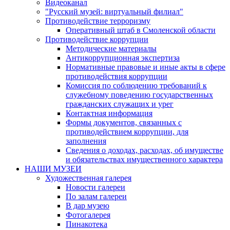
Видеоканал
"Русский музей: виртуальный филиал"
Противодействие терроризму
Оперативный штаб в Смоленской области
Противодействие коррупции
Методические материалы
Антикоррупционная экспертиза
Нормативные правовые и иные акты в сфере
противодействия коррупции
Комиссия по соблюдению требований к
служебному поведению государственных
гражданских служащих и урег
Контактная информация
Формы документов, связанных с
противодействием коррупции, для
заполнения
Сведения о доходах, расходах, об имуществе
и обязательствах имущественного характера
НАШИ МУЗЕИ
Художественная галерея
Новости галереи
По залам галереи
В дар музею
Фотогалерея
Пинакотека