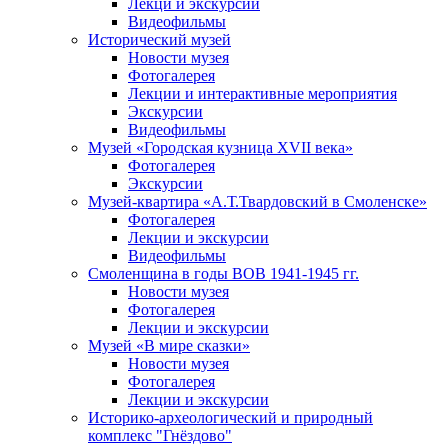
Лекци и экскурсии
Видеофильмы
Исторический музей
Новости музея
Фотогалерея
Лекции и интерактивные мероприятия
Экскурсии
Видеофильмы
Музей «Городская кузница XVII века»
Фотогалерея
Экскурсии
Музей-квартира «А.Т.Твардовский в Смоленске»
Фотогалерея
Лекции и экскурсии
Видеофильмы
Смоленщина в годы ВОВ 1941-1945 гг.
Новости музея
Фотогалерея
Лекции и экскурсии
Музей «В мире сказки»
Новости музея
Фотогалерея
Лекции и экскурсии
Историко-археологический и природный
комплекс "Гнёздово"