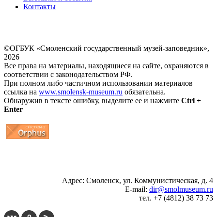
Контакты
©ОГБУК «Смоленский государственный музей-заповедник»,
2026
Все права на материалы, находящиеся на сайте, охраняются в
соответствии с законодательством РФ.
При полном либо частичном использовании материалов
ссылка на
www.smolensk-museum.ru
обязательна.
Обнаружив в тексте ошибку, выделите ее и нажмите
Ctrl +
Enter
...
... 4 5 6 7 8 9 10 11 12 13 14 15 16 17 18 19
Адрес: Смоленск, ул. Коммунистическая, д. 4
E-mail:
dir@smolmuseum.ru
тел. +7 (4812) 38 73 73