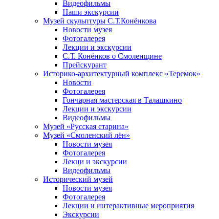
Видеофильмы
Наши экскурсии
Музей скульптуры С.Т.Конёнкова
Новости музея
Фотогалерея
Лекции и экскурсии
С.Т. Конёнков о Смоленщине
Прейскурант
Историко-архитектурный комплекс «Теремок»
Новости
Фотогалерея
Гончарная мастерская в Талашкино
Лекции и экскурсии
Видеофильмы
Музей «Русская старина»
Музей «Смоленский лён»
Новости музея
Фотогалерея
Лекци и экскурсии
Видеофильмы
Исторический музей
Новости музея
Фотогалерея
Лекции и интерактивные мероприятия
Экскурсии