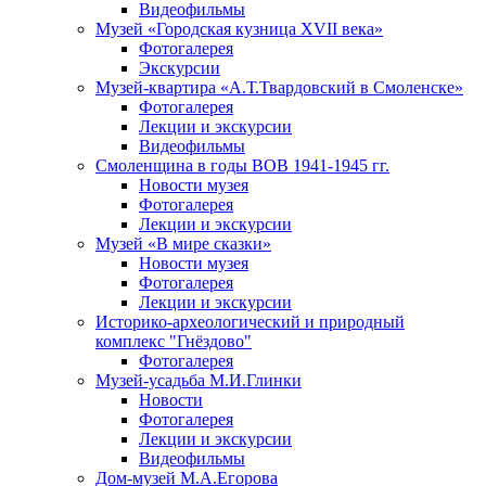
Видеофильмы
Музей «Городская кузница XVII века»
Фотогалерея
Экскурсии
Музей-квартира «А.Т.Твардовский в Смоленске»
Фотогалерея
Лекции и экскурсии
Видеофильмы
Смоленщина в годы ВОВ 1941-1945 гг.
Новости музея
Фотогалерея
Лекции и экскурсии
Музей «В мире сказки»
Новости музея
Фотогалерея
Лекции и экскурсии
Историко-археологический и природный
комплекс "Гнёздово"
Фотогалерея
Музей-усадьба М.И.Глинки
Новости
Фотогалерея
Лекции и экскурсии
Видеофильмы
Дом-музей М.А.Егорова