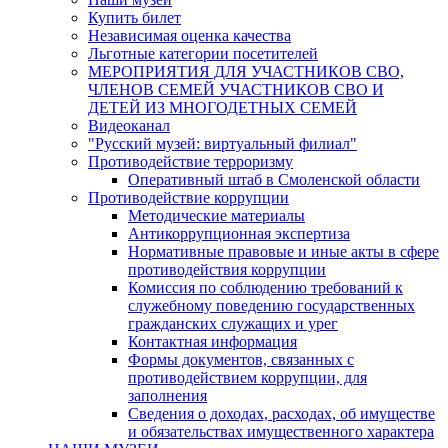
Купить билет
Независимая оценка качества
Льготные категории посетителей
МЕРОПРИЯТИЯ ДЛЯ УЧАСТНИКОВ СВО,
ЧЛЕНОВ СЕМЕЙ УЧАСТНИКОВ СВО И
ДЕТЕЙ ИЗ МНОГОДЕТНЫХ СЕМЕЙ
Видеоканал
"Русский музей: виртуальный филиал"
Противодействие терроризму
Оперативный штаб в Смоленской области
Противодействие коррупции
Методические материалы
Антикоррупционная экспертиза
Нормативные правовые и иные акты в сфере
противодействия коррупции
Комиссия по соблюдению требований к
служебному поведению государственных
гражданских служащих и урег
Контактная информация
Формы документов, связанных с
противодействием коррупции, для
заполнения
Сведения о доходах, расходах, об имуществе
и обязательствах имущественного характера