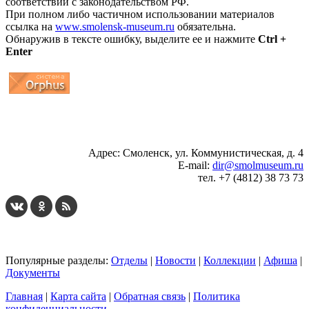
соответствии с законодательством РФ.
При полном либо частичном использовании материалов
ссылка на
www.smolensk-museum.ru
обязательна.
Обнаружив в тексте ошибку, выделите ее и нажмите
Ctrl +
Enter
...
... 4 5 6 7 8 9 10 11 12 13 14 15 16 17 18 19
Адрес: Смоленск, ул. Коммунистическая, д. 4
E-mail:
dir@smolmuseum.ru
тел. +7 (4812) 38 73 73
Популярные разделы:
Отделы
|
Новости
|
Коллекции
|
Афиша
|
Документы
Главная
|
Карта сайта
|
Обратная связь
|
Политика
конфиденциальности