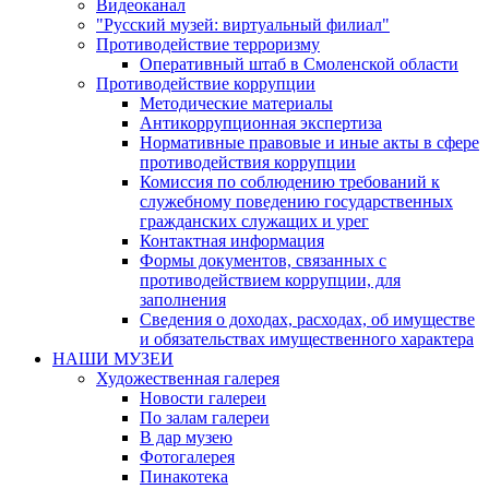
Видеоканал
"Русский музей: виртуальный филиал"
Противодействие терроризму
Оперативный штаб в Смоленской области
Противодействие коррупции
Методические материалы
Антикоррупционная экспертиза
Нормативные правовые и иные акты в сфере
противодействия коррупции
Комиссия по соблюдению требований к
служебному поведению государственных
гражданских служащих и урег
Контактная информация
Формы документов, связанных с
противодействием коррупции, для
заполнения
Сведения о доходах, расходах, об имуществе
и обязательствах имущественного характера
НАШИ МУЗЕИ
Художественная галерея
Новости галереи
По залам галереи
В дар музею
Фотогалерея
Пинакотека