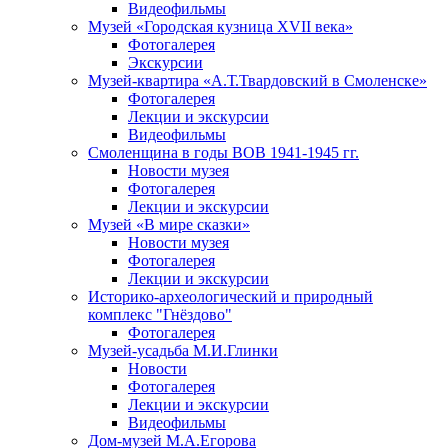
Видеофильмы
Музей «Городская кузница XVII века»
Фотогалерея
Экскурсии
Музей-квартира «А.Т.Твардовский в Смоленске»
Фотогалерея
Лекции и экскурсии
Видеофильмы
Смоленщина в годы ВОВ 1941-1945 гг.
Новости музея
Фотогалерея
Лекции и экскурсии
Музей «В мире сказки»
Новости музея
Фотогалерея
Лекции и экскурсии
Историко-археологический и природный
комплекс "Гнёздово"
Фотогалерея
Музей-усадьба М.И.Глинки
Новости
Фотогалерея
Лекции и экскурсии
Видеофильмы
Дом-музей М.А.Егорова