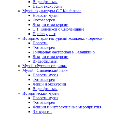
Видеофильмы
Наши экскурсии
Музей скульптуры С.Т.Конёнкова
Новости музея
Фотогалерея
Лекции и экскурсии
С.Т. Конёнков о Смоленщине
Прейскурант
Историко-архитектурный комплекс «Теремок»
Новости
Фотогалерея
Гончарная мастерская в Талашкино
Лекции и экскурсии
Видеофильмы
Музей «Русская старина»
Музей «Смоленский лён»
Новости музея
Фотогалерея
Лекци и экскурсии
Видеофильмы
Исторический музей
Новости музея
Фотогалерея
Лекции и интерактивные мероприятия
Экскурсии