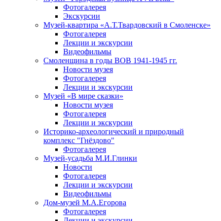
Фотогалерея
Экскурсии
Музей-квартира «А.Т.Твардовский в Смоленске»
Фотогалерея
Лекции и экскурсии
Видеофильмы
Смоленщина в годы ВОВ 1941-1945 гг.
Новости музея
Фотогалерея
Лекции и экскурсии
Музей «В мире сказки»
Новости музея
Фотогалерея
Лекции и экскурсии
Историко-археологический и природный
комплекс "Гнёздово"
Фотогалерея
Музей-усадьба М.И.Глинки
Новости
Фотогалерея
Лекции и экскурсии
Видеофильмы
Дом-музей М.А.Егорова
Фотогалерея
Лекции и экскурсии