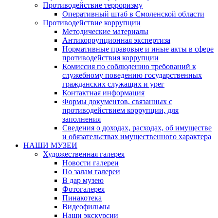
Противодействие терроризму
Оперативный штаб в Смоленской области
Противодействие коррупции
Методические материалы
Антикоррупционная экспертиза
Нормативные правовые и иные акты в сфере
противодействия коррупции
Комиссия по соблюдению требований к
служебному поведению государственных
гражданских служащих и урег
Контактная информация
Формы документов, связанных с
противодействием коррупции, для
заполнения
Сведения о доходах, расходах, об имуществе
и обязательствах имущественного характера
НАШИ МУЗЕИ
Художественная галерея
Новости галереи
По залам галереи
В дар музею
Фотогалерея
Пинакотека
Видеофильмы
Наши экскурсии