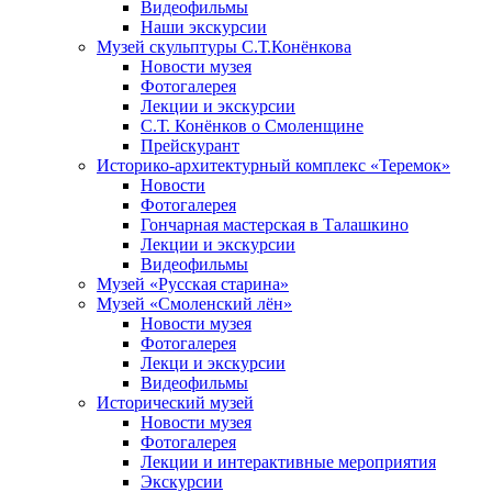
Видеофильмы
Наши экскурсии
Музей скульптуры С.Т.Конёнкова
Новости музея
Фотогалерея
Лекции и экскурсии
С.Т. Конёнков о Смоленщине
Прейскурант
Историко-архитектурный комплекс «Теремок»
Новости
Фотогалерея
Гончарная мастерская в Талашкино
Лекции и экскурсии
Видеофильмы
Музей «Русская старина»
Музей «Смоленский лён»
Новости музея
Фотогалерея
Лекци и экскурсии
Видеофильмы
Исторический музей
Новости музея
Фотогалерея
Лекции и интерактивные мероприятия
Экскурсии