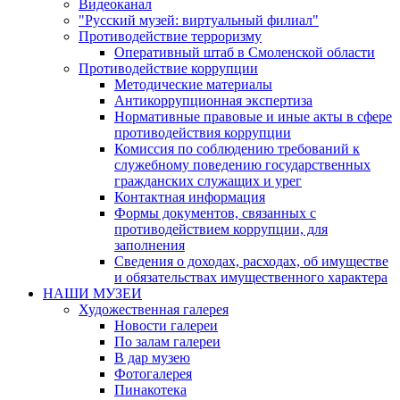
Видеоканал
"Русский музей: виртуальный филиал"
Противодействие терроризму
Оперативный штаб в Смоленской области
Противодействие коррупции
Методические материалы
Антикоррупционная экспертиза
Нормативные правовые и иные акты в сфере
противодействия коррупции
Комиссия по соблюдению требований к
служебному поведению государственных
гражданских служащих и урег
Контактная информация
Формы документов, связанных с
противодействием коррупции, для
заполнения
Сведения о доходах, расходах, об имуществе
и обязательствах имущественного характера
НАШИ МУЗЕИ
Художественная галерея
Новости галереи
По залам галереи
В дар музею
Фотогалерея
Пинакотека