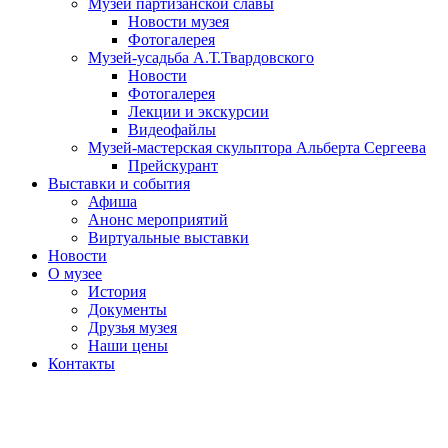
Музей партизанской славы
Новости музея
Фотогалерея
Музей-усадьба А.Т.Твардовского
Новости
Фотогалерея
Лекции и экскурсии
Видеофайлы
Музей-мастерская скульптора Альберта Сергеева
Прейскурант
Выставки и события
Афиша
Анонс мероприятий
Виртуальные выставки
Новости
О музее
История
Документы
Друзья музея
Наши цены
Контакты