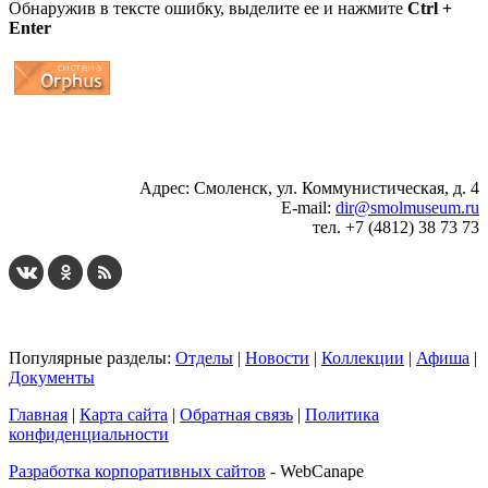
Обнаружив в тексте ошибку, выделите ее и нажмите
Ctrl +
Enter
...
... 4 5 6 7 8 9 10 11 12 13 14 15 16 17 18 19
Адрес: Смоленск, ул. Коммунистическая, д. 4
E-mail:
dir@smolmuseum.ru
тел. +7 (4812) 38 73 73
Популярные разделы:
Отделы
|
Новости
|
Коллекции
|
Афиша
|
Документы
Главная
|
Карта сайта
|
Обратная связь
|
Политика
конфиденциальности
Разработка корпоративных сайтов
- WebCanape