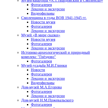
Музей-квартира «А.Т.Твардовский в Смоленске»
Фотогалерея
Лекции и экскурсии
Видеофильмы
Смоленщина в годы ВОВ 1941-1945 гг.
Новости музея
Фотогалерея
Лекции и экскурсии
Музей «В мире сказки»
Новости музея
Фотогалерея
Лекции и экскурсии
Историко-археологический и природный
комплекс "Гнёздово"
Фотогалерея
Музей-усадьба М.И.Глинки
Новости
Фотогалерея
Лекции и экскурсии
Видеофильмы
Дом-музей М.А.Егорова
Фотогалерея
Лекции и экскурсии
Дом-музей Н.М.Пржевальского
Фотогалерея