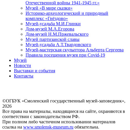
Отечественной войны 1941-1945 гг.»
Музей «В мире сказки»
Историко-археологический и природный
комплекс «Гнёздово»
Музей-усадьба М.И.Глинки
Дом-музей М.А.Егорова
Дом-музей Н.М.Пржевальского
Музей партизанской славы
Музей-усадьба А.Т.Твардовского
Музей-мастерская скульптора Альберта Сергеева
Правила посещения музея при Covid-19
Музей
Новости
Выставки и события
Контакты
©ОГБУК «Смоленский государственный музей-заповедник»,
2026
Все права на материалы, находящиеся на сайте, охраняются в
соответствии с законодательством РФ.
При полном либо частичном использовании материалов
ссылка на
www.smolensk-museum.ru
обязательна.