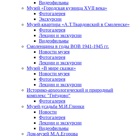
Видеофильмы
Музей «Городская кузница XVII века»
Фотогалерея
Экскурсии
Музей-квартира «А.Т.Твардовский в Смоленске»
Фотогалерея
Лекции и экскурсии
Видеофильмы
Смоленщина в годы ВОВ 1941-1945 гг.
Новости музея
Фотогалерея
Лекции и экскурсии
Музей «В мире сказки»
Новости музея
Фотогалерея
Лекции и экскурсии
Историко-археологический и природный
комплекс "Гнёздово"
Фотогалерея
Музей-усадьба М.И.Глинки
Новости
Фотогалерея
Лекции и экскурсии
Видеофильмы
Дом-музей М.А.Егорова