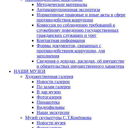
Методические материалы
Антикоррупционная экспертиза
Нормативные правовые и иные акты в сфере
противодействия коррупции
Комиссия по соблюдению требований к
служебному поведению государственных
гражданских служащих и урег
Контактная информация
Формы документов, связанных с
противодействием коррупции, для
заполнения
Сведения о доходах, расходах, об имуществе
и обязательствах имущественного характера
НАШИ МУЗЕИ
Художественная галерея
Новости галереи
По залам галереи
В дар музею
Фотогалерея
Пинакотека
Видеофильмы
Наши экскурсии
Музей скульптуры С.Т.Конёнкова
Новости музея
Фотогалерея