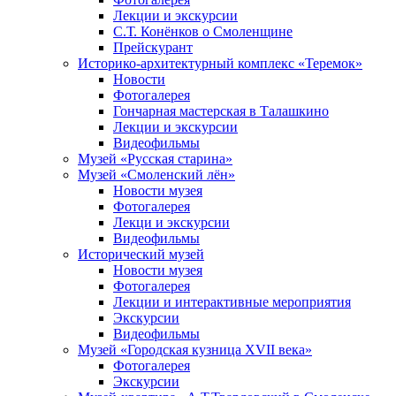
Лекции и экскурсии
С.Т. Конёнков о Смоленщине
Прейскурант
Историко-архитектурный комплекс «Теремок»
Новости
Фотогалерея
Гончарная мастерская в Талашкино
Лекции и экскурсии
Видеофильмы
Музей «Русская старина»
Музей «Смоленский лён»
Новости музея
Фотогалерея
Лекци и экскурсии
Видеофильмы
Исторический музей
Новости музея
Фотогалерея
Лекции и интерактивные мероприятия
Экскурсии
Видеофильмы
Музей «Городская кузница XVII века»
Фотогалерея
Экскурсии