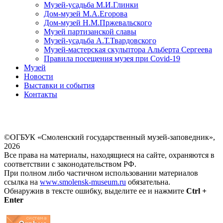
Музей-усадьба М.И.Глинки
Дом-музей М.А.Егорова
Дом-музей Н.М.Пржевальского
Музей партизанской славы
Музей-усадьба А.Т.Твардовского
Музей-мастерская скульптора Альберта Сергеева
Правила посещения музея при Covid-19
Музей
Новости
Выставки и события
Контакты
©ОГБУК «Смоленский государственный музей-заповедник»,
2026
Все права на материалы, находящиеся на сайте, охраняются в
соответствии с законодательством РФ.
При полном либо частичном использовании материалов
ссылка на
www.smolensk-museum.ru
обязательна.
Обнаружив в тексте ошибку, выделите ее и нажмите
Ctrl +
Enter