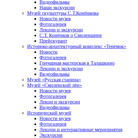
Видеофильмы
Наши экскурсии
Музей скульптуры С.Т.Конёнкова
Новости музея
Фотогалерея
Лекции и экскурсии
С.Т. Конёнков о Смоленщине
Прейскурант
Историко-архитектурный комплекс «Теремок»
Новости
Фотогалерея
Гончарная мастерская в Талашкино
Лекции и экскурсии
Видеофильмы
Музей «Русская старина»
Музей «Смоленский лён»
Новости музея
Фотогалерея
Лекци и экскурсии
Видеофильмы
Исторический музей
Новости музея
Фотогалерея
Лекции и интерактивные мероприятия
Экскурсии