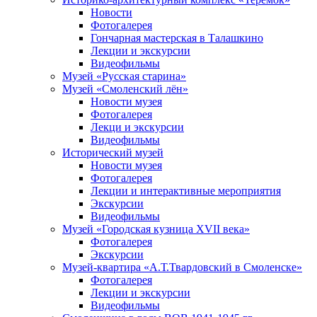
Новости
Фотогалерея
Гончарная мастерская в Талашкино
Лекции и экскурсии
Видеофильмы
Музей «Русская старина»
Музей «Смоленский лён»
Новости музея
Фотогалерея
Лекци и экскурсии
Видеофильмы
Исторический музей
Новости музея
Фотогалерея
Лекции и интерактивные мероприятия
Экскурсии
Видеофильмы
Музей «Городская кузница XVII века»
Фотогалерея
Экскурсии
Музей-квартира «А.Т.Твардовский в Смоленске»
Фотогалерея
Лекции и экскурсии
Видеофильмы