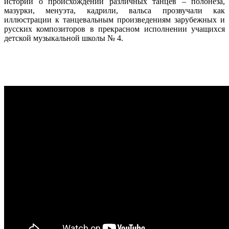
истории о происхождении различных танцев – полонеза,
мазурки, менуэта, кадрили, вальса прозвучали как
иллюстрации к танцевальным произведениям зарубежных и
русских композиторов в прекрасном исполнении учащихся
детской музыкальной школы № 4.