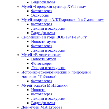
Видеофильмы
Музей «Городская кузница XVII века»
Фотогалерея
Экскурсии
Музей-квартира «А.Т.Твардовский в Смоленске»
Фотогалерея
Лекции и экскурсии
Видеофильмы
Смоленщина в годы ВОВ 1941-1945 гг.
Новости музея
Фотогалерея
Лекции и экскурсии
Музей «В мире сказки»
Новости музея
Фотогалерея
Лекции и экскурсии
Историко-археологический и природный
комплекс "Гнёздово"
Фотогалерея
Музей-усадьба М.И.Глинки
Новости
Фотогалерея
Лекции и экскурсии
Видеофильмы
Дом-музей М.А.Егорова