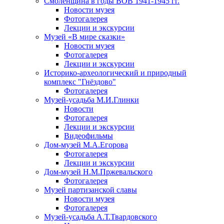
Смоленщина в годы ВОВ 1941-1945 гг.
Новости музея
Фотогалерея
Лекции и экскурсии
Музей «В мире сказки»
Новости музея
Фотогалерея
Лекции и экскурсии
Историко-археологический и природный
комплекс "Гнёздово"
Фотогалерея
Музей-усадьба М.И.Глинки
Новости
Фотогалерея
Лекции и экскурсии
Видеофильмы
Дом-музей М.А.Егорова
Фотогалерея
Лекции и экскурсии
Дом-музей Н.М.Пржевальского
Фотогалерея
Музей партизанской славы
Новости музея
Фотогалерея
Музей-усадьба А.Т.Твардовского