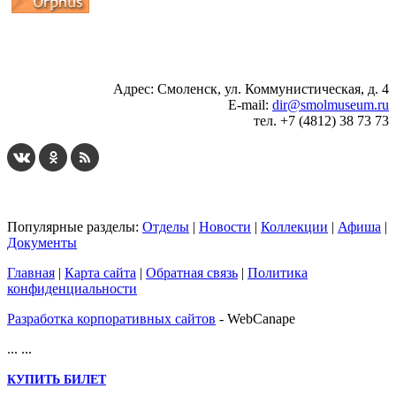
...
... 4 5 6 7 8 9 10 11 12 13 14 15 16 17 18 19
Адрес: Смоленск, ул. Коммунистическая, д. 4
E-mail:
dir@smolmuseum.ru
тел. +7 (4812) 38 73 73
Популярные разделы:
Отделы
|
Новости
|
Коллекции
|
Афиша
|
Документы
Главная
|
Карта сайта
|
Обратная связь
|
Политика
конфиденциальности
Разработка корпоративных сайтов
- WebCanape
...
...
КУПИТЬ БИЛЕТ