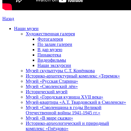
Назад
Наши музеи
Художественная галерея
Фотогалерея
По залам галереи
В дар музею
Пинакотека
Видеофильмы
Наши экскурсии
Музей скульптуры С.Т. Конёнкова
Историко-архитектурный комплекс «Теремок»
Музей «Русская Старина»
Музей «Смоленский лён»
Исторический музей
Музей «Городская кузница XVII века»
Музей-квартира «А.Т. Твардовский в Смоленске»
Музей «Смоленщина в годы Великой
Отечественной войны 1941-1945 гг.»
Музей «В мире сказки»
Историко-археологический и природный
комплекс «Гнёздово»