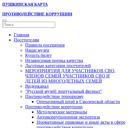
ПУШКИНСКАЯ КАРТА
ПРОТИВОДЕЙСТВИЕ КОРРУПЦИИ
Главная
Посетителям
Правила посещения
Наши музеи
Купить билет
Независимая оценка качества
Льготные категории посетителей
МЕРОПРИЯТИЯ ДЛЯ УЧАСТНИКОВ СВО,
ЧЛЕНОВ СЕМЕЙ УЧАСТНИКОВ СВО И
ДЕТЕЙ ИЗ МНОГОДЕТНЫХ СЕМЕЙ
Видеоканал
"Русский музей: виртуальный филиал"
Противодействие терроризму
Оперативный штаб в Смоленской области
Противодействие коррупции
Методические материалы
Антикоррупционная экспертиза
Нормативные правовые и иные акты в сфере
противодействия коррупции