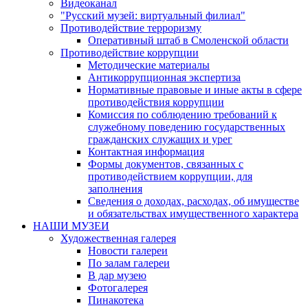
Видеоканал
"Русский музей: виртуальный филиал"
Противодействие терроризму
Оперативный штаб в Смоленской области
Противодействие коррупции
Методические материалы
Антикоррупционная экспертиза
Нормативные правовые и иные акты в сфере
противодействия коррупции
Комиссия по соблюдению требований к
служебному поведению государственных
гражданских служащих и урег
Контактная информация
Формы документов, связанных с
противодействием коррупции, для
заполнения
Сведения о доходах, расходах, об имуществе
и обязательствах имущественного характера
НАШИ МУЗЕИ
Художественная галерея
Новости галереи
По залам галереи
В дар музею
Фотогалерея
Пинакотека