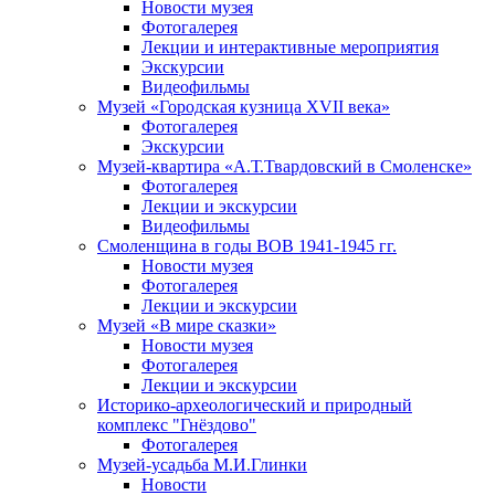
Новости музея
Фотогалерея
Лекции и интерактивные мероприятия
Экскурсии
Видеофильмы
Музей «Городская кузница XVII века»
Фотогалерея
Экскурсии
Музей-квартира «А.Т.Твардовский в Смоленске»
Фотогалерея
Лекции и экскурсии
Видеофильмы
Смоленщина в годы ВОВ 1941-1945 гг.
Новости музея
Фотогалерея
Лекции и экскурсии
Музей «В мире сказки»
Новости музея
Фотогалерея
Лекции и экскурсии
Историко-археологический и природный
комплекс "Гнёздово"
Фотогалерея
Музей-усадьба М.И.Глинки
Новости