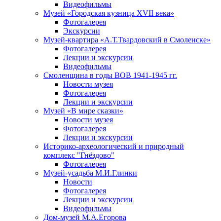
Видеофильмы
Музей «Городская кузница XVII века»
Фотогалерея
Экскурсии
Музей-квартира «А.Т.Твардовский в Смоленске»
Фотогалерея
Лекции и экскурсии
Видеофильмы
Смоленщина в годы ВОВ 1941-1945 гг.
Новости музея
Фотогалерея
Лекции и экскурсии
Музей «В мире сказки»
Новости музея
Фотогалерея
Лекции и экскурсии
Историко-археологический и природный
комплекс "Гнёздово"
Фотогалерея
Музей-усадьба М.И.Глинки
Новости
Фотогалерея
Лекции и экскурсии
Видеофильмы
Дом-музей М.А.Егорова