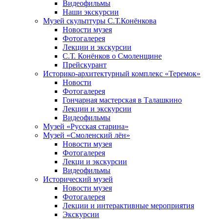
Видеофильмы
Наши экскурсии
Музей скульптуры С.Т.Конёнкова
Новости музея
Фотогалерея
Лекции и экскурсии
С.Т. Конёнков о Смоленщине
Прейскурант
Историко-архитектурный комплекс «Теремок»
Новости
Фотогалерея
Гончарная мастерская в Талашкино
Лекции и экскурсии
Видеофильмы
Музей «Русская старина»
Музей «Смоленский лён»
Новости музея
Фотогалерея
Лекци и экскурсии
Видеофильмы
Исторический музей
Новости музея
Фотогалерея
Лекции и интерактивные мероприятия
Экскурсии