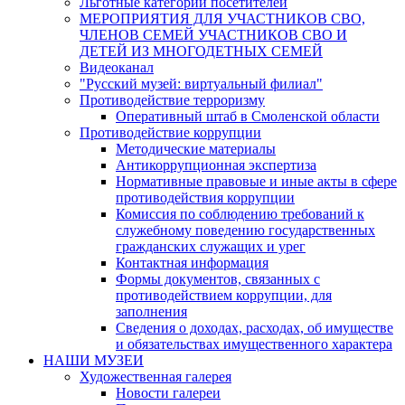
Льготные категории посетителей
МЕРОПРИЯТИЯ ДЛЯ УЧАСТНИКОВ СВО,
ЧЛЕНОВ СЕМЕЙ УЧАСТНИКОВ СВО И
ДЕТЕЙ ИЗ МНОГОДЕТНЫХ СЕМЕЙ
Видеоканал
"Русский музей: виртуальный филиал"
Противодействие терроризму
Оперативный штаб в Смоленской области
Противодействие коррупции
Методические материалы
Антикоррупционная экспертиза
Нормативные правовые и иные акты в сфере
противодействия коррупции
Комиссия по соблюдению требований к
служебному поведению государственных
гражданских служащих и урег
Контактная информация
Формы документов, связанных с
противодействием коррупции, для
заполнения
Сведения о доходах, расходах, об имуществе
и обязательствах имущественного характера
НАШИ МУЗЕИ
Художественная галерея
Новости галереи