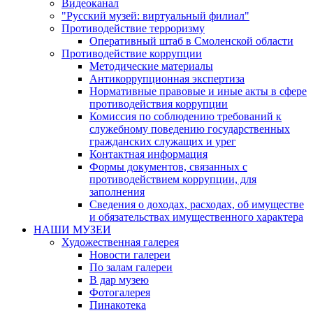
Видеоканал
"Русский музей: виртуальный филиал"
Противодействие терроризму
Оперативный штаб в Смоленской области
Противодействие коррупции
Методические материалы
Антикоррупционная экспертиза
Нормативные правовые и иные акты в сфере
противодействия коррупции
Комиссия по соблюдению требований к
служебному поведению государственных
гражданских служащих и урег
Контактная информация
Формы документов, связанных с
противодействием коррупции, для
заполнения
Сведения о доходах, расходах, об имуществе
и обязательствах имущественного характера
НАШИ МУЗЕИ
Художественная галерея
Новости галереи
По залам галереи
В дар музею
Фотогалерея
Пинакотека