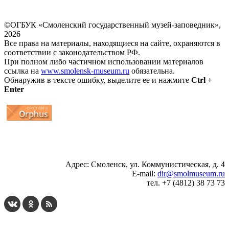
©ОГБУК «Смоленский государственный музей-заповедник»,
2026
Все права на материалы, находящиеся на сайте, охраняются в
соответствии с законодательством РФ.
При полном либо частичном использовании материалов
ссылка на
www.smolensk-museum.ru
обязательна.
Обнаружив в тексте ошибку, выделите ее и нажмите
Ctrl +
Enter
...
... 4 5 6 7 8 9 10 11 12 13 14 15 16 17 18 19
Адрес: Смоленск, ул. Коммунистическая, д. 4
E-mail:
dir@smolmuseum.ru
тел. +7 (4812) 38 73 73