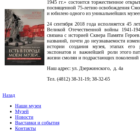
1945 гг.» состоится торжественное откр
посвященной 75-летию освобождения Смо
и юбилею одного из уникальнейших музеев
24 сентября 2018 года исполняется 45 л
Великой Отечественной войны 1941-194
связана с историей Сквера Памяти Героев
названий, почти до неузнаваемости измен
истории создания музея, этапах его 
экспонатов и важнейшей роли этого пат
жизни смолян и подрастающих поколений 
Наш адрес: ул. Дзержинского, д. 4а
Тел. (4812) 38-31-19; 38-32-65
Назад
Наши музеи
Музей
Новости
Выставки и события
Контакты