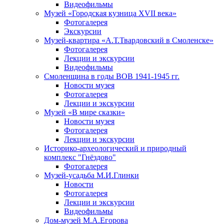
Видеофильмы
Музей «Городская кузница XVII века»
Фотогалерея
Экскурсии
Музей-квартира «А.Т.Твардовский в Смоленске»
Фотогалерея
Лекции и экскурсии
Видеофильмы
Смоленщина в годы ВОВ 1941-1945 гг.
Новости музея
Фотогалерея
Лекции и экскурсии
Музей «В мире сказки»
Новости музея
Фотогалерея
Лекции и экскурсии
Историко-археологический и природный
комплекс "Гнёздово"
Фотогалерея
Музей-усадьба М.И.Глинки
Новости
Фотогалерея
Лекции и экскурсии
Видеофильмы
Дом-музей М.А.Егорова