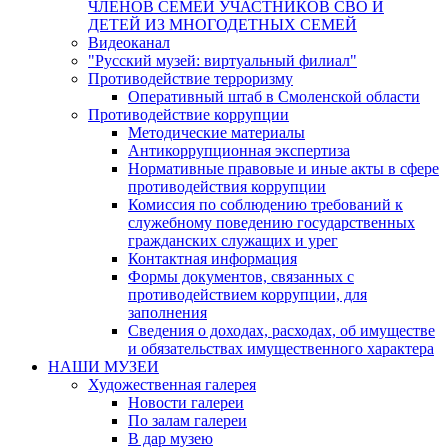
ЧЛЕНОВ СЕМЕЙ УЧАСТНИКОВ СВО И
ДЕТЕЙ ИЗ МНОГОДЕТНЫХ СЕМЕЙ
Видеоканал
"Русский музей: виртуальный филиал"
Противодействие терроризму
Оперативный штаб в Смоленской области
Противодействие коррупции
Методические материалы
Антикоррупционная экспертиза
Нормативные правовые и иные акты в сфере
противодействия коррупции
Комиссия по соблюдению требований к
служебному поведению государственных
гражданских служащих и урег
Контактная информация
Формы документов, связанных с
противодействием коррупции, для
заполнения
Сведения о доходах, расходах, об имуществе
и обязательствах имущественного характера
НАШИ МУЗЕИ
Художественная галерея
Новости галереи
По залам галереи
В дар музею