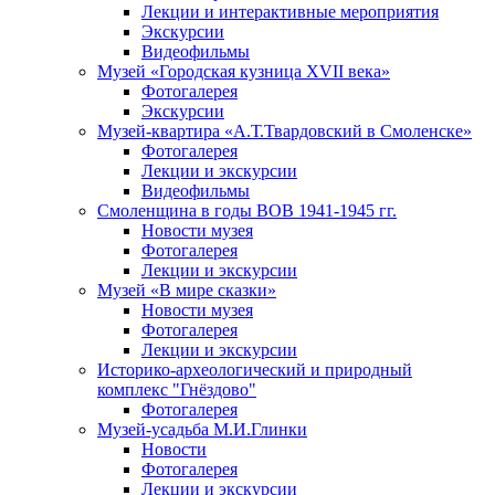
Лекции и интерактивные мероприятия
Экскурсии
Видеофильмы
Музей «Городская кузница XVII века»
Фотогалерея
Экскурсии
Музей-квартира «А.Т.Твардовский в Смоленске»
Фотогалерея
Лекции и экскурсии
Видеофильмы
Смоленщина в годы ВОВ 1941-1945 гг.
Новости музея
Фотогалерея
Лекции и экскурсии
Музей «В мире сказки»
Новости музея
Фотогалерея
Лекции и экскурсии
Историко-археологический и природный
комплекс "Гнёздово"
Фотогалерея
Музей-усадьба М.И.Глинки
Новости
Фотогалерея
Лекции и экскурсии