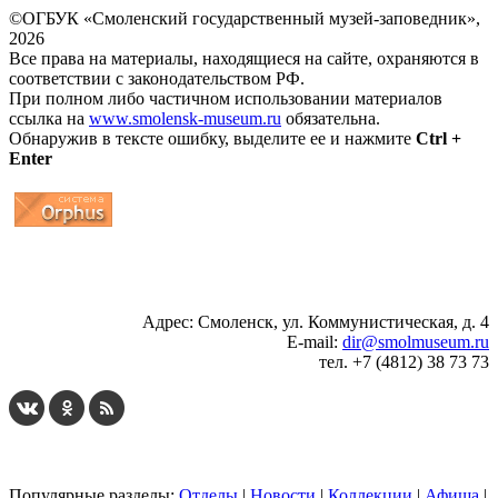
©ОГБУК «Смоленский государственный музей-заповедник»,
2026
Все права на материалы, находящиеся на сайте, охраняются в
соответствии с законодательством РФ.
При полном либо частичном использовании материалов
ссылка на
www.smolensk-museum.ru
обязательна.
Обнаружив в тексте ошибку, выделите ее и нажмите
Ctrl +
Enter
...
... 4 5 6 7 8 9 10 11 12 13 14 15 16 17 18 19
Адрес: Смоленск, ул. Коммунистическая, д. 4
E-mail:
dir@smolmuseum.ru
тел. +7 (4812) 38 73 73
Популярные разделы:
Отделы
|
Новости
|
Коллекции
|
Афиша
|