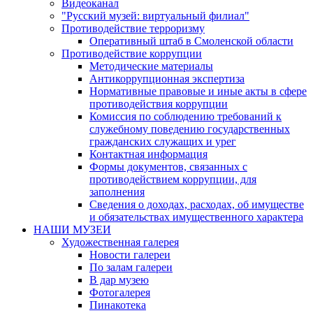
Видеоканал
"Русский музей: виртуальный филиал"
Противодействие терроризму
Оперативный штаб в Смоленской области
Противодействие коррупции
Методические материалы
Антикоррупционная экспертиза
Нормативные правовые и иные акты в сфере
противодействия коррупции
Комиссия по соблюдению требований к
служебному поведению государственных
гражданских служащих и урег
Контактная информация
Формы документов, связанных с
противодействием коррупции, для
заполнения
Сведения о доходах, расходах, об имуществе
и обязательствах имущественного характера
НАШИ МУЗЕИ
Художественная галерея
Новости галереи
По залам галереи
В дар музею
Фотогалерея
Пинакотека