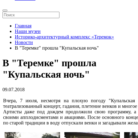
Главная
Наши музеи
Историко-архитектурный комплекс «Теремок»
Новости
В "Теремке" прошла "Купальская ночь"
В "Теремке" прошла
"Купальская ночь"
09.07.2018
Вчера, 7 июля, несмотря на плохую погоду "Купальская 
театрализованный концерт, гадания, плетение венков и многое
Артисты даже под дождем продолжили свою программу, а 
своими апплодисментами и авациями. После основного концер
по старой традиции в воду отпускали венки и загадывали желан