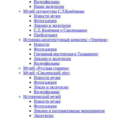
Видеофильмы
Наши экскурсии
Музей скульптуры С.Т.Конёнкова
Новости музея
Фотогалерея
Лекции и экскурсии
С.Т. Конёнков о Смоленщине
Прейскурант
Историко-архитектурный комплекс «Теремок»
Новости
Фотогалерея
Гончарная мастерская в Талашкино
Лекции и экскурсии
Видеофильмы
Музей «Русская старина»
Музей «Смоленский лён»
Новости музея
Фотогалерея
Лекци и экскурсии
Видеофильмы
Исторический музей
Новости музея
Фотогалерея
Лекции и интерактивные мероприятия
Экскурсии