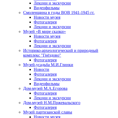
Лекции и экскурсии
Видеофильмы
Смоленщина в годы ВОВ 1941-1945 гг.
Новости музея
Фотогалерея
Лекции и экскурсии
Музей «В мире сказки»
Новости музея
Фотогалерея
Лекции и экскурсии
Историко-археологический и природный
комплекс "Гнёздово"
Фотогалерея
Музей-усадьба М.И.Глинки
Новости
Фотогалерея
Лекции и экскурсии
Видеофильмы
Дом-музей М.А.Егорова
Фотогалерея
Лекции и экскурсии
Дом-музей Н.М.Пржевальского
Фотогалерея
Музей партизанской славы
Новости музея