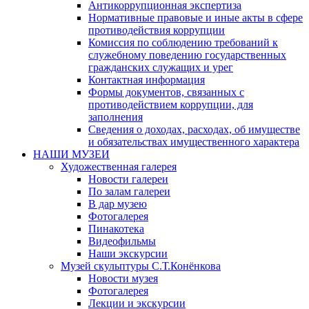
Антикоррупционная экспертиза
Нормативные правовые и иные акты в сфере
противодействия коррупции
Комиссия по соблюдению требований к
служебному поведению государственных
гражданских служащих и урег
Контактная информация
Формы документов, связанных с
противодействием коррупции, для
заполнения
Сведения о доходах, расходах, об имуществе
и обязательствах имущественного характера
НАШИ МУЗЕИ
Художественная галерея
Новости галереи
По залам галереи
В дар музею
Фотогалерея
Пинакотека
Видеофильмы
Наши экскурсии
Музей скульптуры С.Т.Конёнкова
Новости музея
Фотогалерея
Лекции и экскурсии