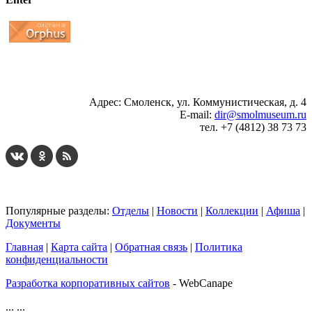
...
... 4 5 6 7 8 9 10 11 12 13 14 15 16 17 18 19
Адрес: Смоленск, ул. Коммунистическая, д. 4
E-mail:
dir@smolmuseum.ru
тел. +7 (4812) 38 73 73
Популярные разделы:
Отделы
|
Новости
|
Коллекции
|
Афиша
|
Документы
Главная
|
Карта сайта
|
Обратная связь
|
Политика
конфиденциальности
Разработка корпоративных сайтов
- WebCanape
...
...