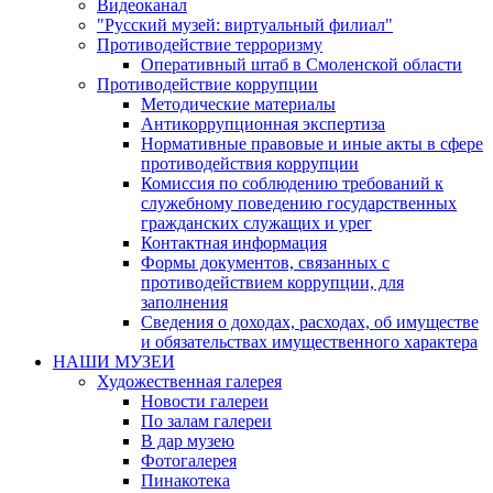
Видеоканал
"Русский музей: виртуальный филиал"
Противодействие терроризму
Оперативный штаб в Смоленской области
Противодействие коррупции
Методические материалы
Антикоррупционная экспертиза
Нормативные правовые и иные акты в сфере
противодействия коррупции
Комиссия по соблюдению требований к
служебному поведению государственных
гражданских служащих и урег
Контактная информация
Формы документов, связанных с
противодействием коррупции, для
заполнения
Сведения о доходах, расходах, об имуществе
и обязательствах имущественного характера
НАШИ МУЗЕИ
Художественная галерея
Новости галереи
По залам галереи
В дар музею
Фотогалерея
Пинакотека