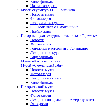
Видеофильмы
Наши экскурсии
Музей скульптуры С.Т.Конёнкова
Новости музея
Фотогалерея
Лекции и экскурсии
С.Т. Конёнков о Смоленщине
Прейскурант
Историко-архитектурный комплекс «Теремок»
Новости
Фотогалерея
Гончарная мастерская в Талашкино
Лекции и экскурсии
Видеофильмы
Музей «Русская старина»
Музей «Смоленский лён»
Новости музея
Фотогалерея
Лекци и экскурсии
Видеофильмы
Исторический музей
Новости музея
Фотогалерея
Лекции и интерактивные мероприятия
Экскурсии