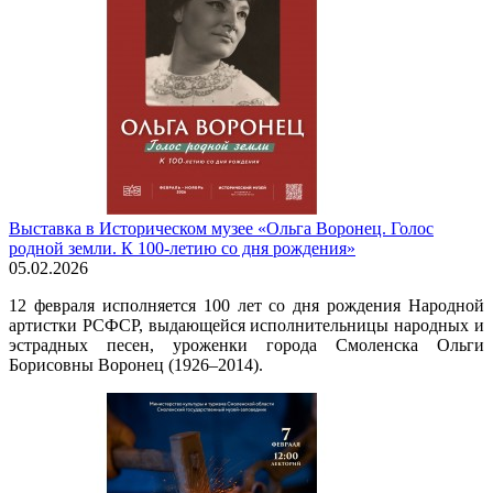
Выставка в Историческом музее «Ольга Воронец. Голос
родной земли. К 100-летию со дня рождения»
05.02.2026
12 февраля исполняется 100 лет со дня рождения Народной
артистки РСФСР, выдающейся исполнительницы народных и
эстрадных песен, уроженки города Смоленска Ольги
Борисовны Воронец (1926–2014).