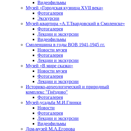
Видеофильмы
Музей «Городская кузница XVII века»
Фотогалерея
Экскурсии
Музей-квартира «А.Т.Твардовский в Смоленске»
Фотогалерея
Лекции и экскурсии
Видеофильмы
Смоленщина в годы ВОВ 1941-1945 гг.
Новости музея
Фотогалерея
Лекции и экскурсии
Музей «В мире сказки»
Новости музея
Фотогалерея
Лекции и экскурсии
Историко-археологический и природный
комплекс "Гнёздово"
Фотогалерея
Музей-усадьба М.И.Глинки
Новости
Фотогалерея
Лекции и экскурсии
Видеофильмы
Дом-музей М.А.Егорова