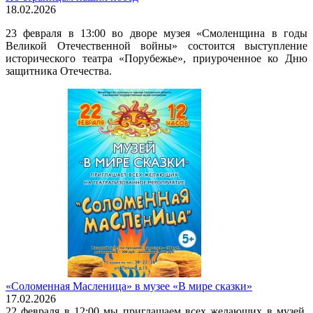
18.02.2026
23 февраля в 13:00 во дворе музея «Смоленщина в годы
Великой Отечественной войны» состоится выступление
исторического театра «Порубежье», приуроченное ко Дню
защитника Отечества.
«Соломенная Масленица» в музее «В мире сказки»
17.02.2026
22 февраля в 12:00 мы приглашаем всех желающих в музей,