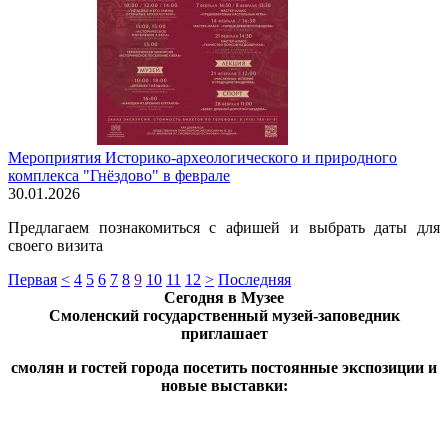
Мероприятия Историко-археологического и природного
комплекса "Гнёздово" в феврале
30.01.2026
Предлагаем познакомиться с афишей и выбрать даты для
своего визита
Первая
<
4
5
6
7
8
9
10
11
12
>
Последняя
Сегодня в Музее
Смоленский государственный музей-заповедник
приглашает
смолян и гостей города посетить постоянные экспозиции и
новые выставки: