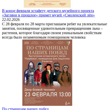
В конце февраля эстафету детского музейного проекта
«Загляни в прошлое» примет музей «Смоленский лён»
22.02.2026
С 28 февраля по 28 марта приглашаем ребят на увлекательные
занятия, посвященные удивительным превращениям льна –
растения, которое благодаря своим уникальным свойствам
всегда было незаменимым помощником человека
По страницам наших побед