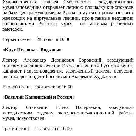
Художественная галерея Смоленского государственного
музея-заповедника открывает летнюю площадку кинопоказов
на базе Центра мультимедиа Русского музея и приглашает всех
желающих на виртуальные лекции, прочитанные ведущими
специалистами Русского музея по мотивам различных
выставок.
Первый сеанс – 28 июля в 16.00
«Круг Петрова – Водкина»
Лектор: Александр Давидович Боровский, заведующий
отделом новейших течений Государственного Русского музея,
кандидат искусствоведения, заслуженный деятель искусств,
член-корреспондент Российской Академии Художеств.
Второй сеанс – 04 августа в 16.00
«Василий Кандинский и Россия»
Лектор: Станкевич Елена Валерьевна, заведующая
методическим отделом экскурсионно-лекционной работы
музея, искусствовед.
Третий сеанс – 11 августа в 16.00