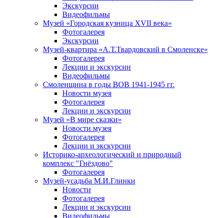
Экскурсии
Видеофильмы
Музей «Городская кузница XVII века»
Фотогалерея
Экскурсии
Музей-квартира «А.Т.Твардовский в Смоленске»
Фотогалерея
Лекции и экскурсии
Видеофильмы
Смоленщина в годы ВОВ 1941-1945 гг.
Новости музея
Фотогалерея
Лекции и экскурсии
Музей «В мире сказки»
Новости музея
Фотогалерея
Лекции и экскурсии
Историко-археологический и природный
комплекс "Гнёздово"
Фотогалерея
Музей-усадьба М.И.Глинки
Новости
Фотогалерея
Лекции и экскурсии
Видеофильмы