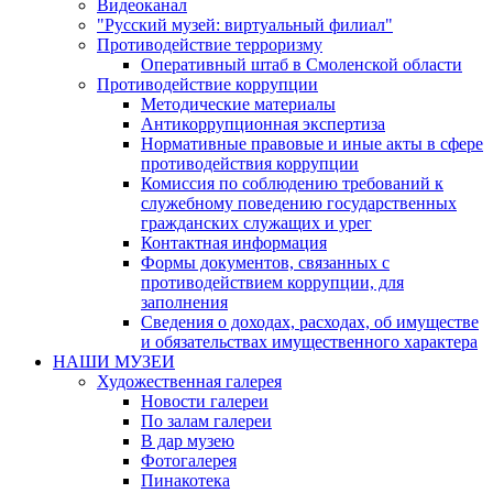
Видеоканал
"Русский музей: виртуальный филиал"
Противодействие терроризму
Оперативный штаб в Смоленской области
Противодействие коррупции
Методические материалы
Антикоррупционная экспертиза
Нормативные правовые и иные акты в сфере
противодействия коррупции
Комиссия по соблюдению требований к
служебному поведению государственных
гражданских служащих и урег
Контактная информация
Формы документов, связанных с
противодействием коррупции, для
заполнения
Сведения о доходах, расходах, об имуществе
и обязательствах имущественного характера
НАШИ МУЗЕИ
Художественная галерея
Новости галереи
По залам галереи
В дар музею
Фотогалерея
Пинакотека