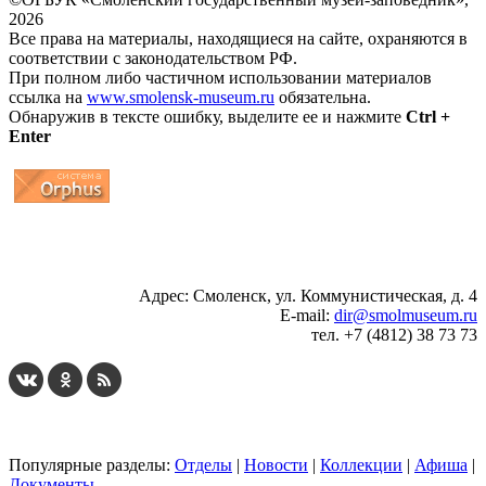
2026
Все права на материалы, находящиеся на сайте, охраняются в
соответствии с законодательством РФ.
При полном либо частичном использовании материалов
ссылка на
www.smolensk-museum.ru
обязательна.
Обнаружив в тексте ошибку, выделите ее и нажмите
Ctrl +
Enter
...
... 4 5 6 7 8 9 10 11 12 13 14 15 16 17 18 19
Адрес: Смоленск, ул. Коммунистическая, д. 4
E-mail:
dir@smolmuseum.ru
тел. +7 (4812) 38 73 73
Популярные разделы:
Отделы
|
Новости
|
Коллекции
|
Афиша
|
Документы