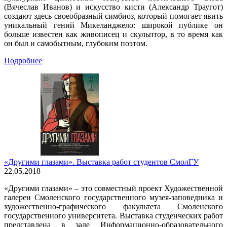
(Вячеслав Иванов) и искусство кисти (Александр Траугот)
создают здесь своеобразный симбиоз, который помогает явить
уникальный гений Микеланджело: широкой публике он
больше известен как живописец и скульптор, в то время как
он был и самобытным, глубоким поэтом.
Подробнее
«Другими глазами». Выставка работ студентов СмолГУ
22.05.2018
«Другими глазами» – это совместный проект Художественной
галереи Смоленского государственного музея-заповедника и
художественно-графического факультета Смоленского
государственного университета. Выставка студенческих работ
представлена в зале Информационно-образовательного