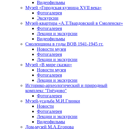
Видеофильмы
Музей «Городская кузница XVII века»
Фотогалерея
Экскурсии
Музей-квартира «А.Т.Твардовский в Смоленске»
Фотогалерея
Лекции и экскурсии
Видеофильмы
Смоленщина в годы ВОВ 1941-1945 гг.
Новости музея
Фотогалерея
Лекции и экскурсии
Музей «В мире сказки»
Новости музея
Фотогалерея
Лекции и экскурсии
Историко-археологический и природный
комплекс "Гнёздово"
Фотогалерея
Музей-усадьба М.И.Глинки
Новости
Фотогалерея
Лекции и экскурсии
Видеофильмы
Дом-музей М.А.Егорова