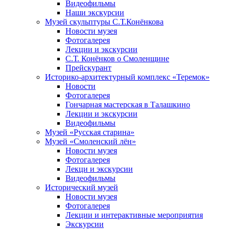
Видеофильмы
Наши экскурсии
Музей скульптуры С.Т.Конёнкова
Новости музея
Фотогалерея
Лекции и экскурсии
С.Т. Конёнков о Смоленщине
Прейскурант
Историко-архитектурный комплекс «Теремок»
Новости
Фотогалерея
Гончарная мастерская в Талашкино
Лекции и экскурсии
Видеофильмы
Музей «Русская старина»
Музей «Смоленский лён»
Новости музея
Фотогалерея
Лекци и экскурсии
Видеофильмы
Исторический музей
Новости музея
Фотогалерея
Лекции и интерактивные мероприятия
Экскурсии