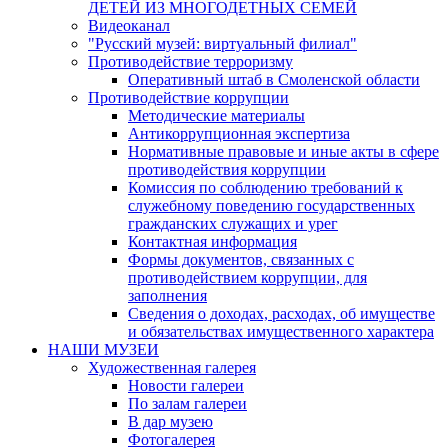
ДЕТЕЙ ИЗ МНОГОДЕТНЫХ СЕМЕЙ
Видеоканал
"Русский музей: виртуальный филиал"
Противодействие терроризму
Оперативный штаб в Смоленской области
Противодействие коррупции
Методические материалы
Антикоррупционная экспертиза
Нормативные правовые и иные акты в сфере
противодействия коррупции
Комиссия по соблюдению требований к
служебному поведению государственных
гражданских служащих и урег
Контактная информация
Формы документов, связанных с
противодействием коррупции, для
заполнения
Сведения о доходах, расходах, об имуществе
и обязательствах имущественного характера
НАШИ МУЗЕИ
Художественная галерея
Новости галереи
По залам галереи
В дар музею
Фотогалерея