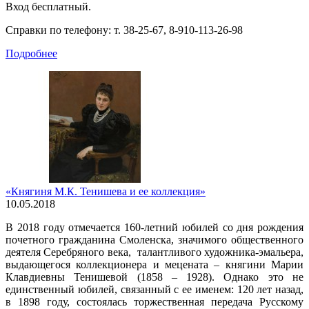
Вход бесплатный.
Справки по телефону: т. 38-25-67, 8-910-113-26-98
Подробнее
«Княгиня М.К. Тенишева и ее коллекция»
10.05.2018
В 2018 году отмечается 160-летний юбилей со дня рождения
почетного гражданина Смоленска, значимого общественного
деятеля Серебряного века, талантливого художника-эмальера,
выдающегося коллекционера и мецената – княгини Марии
Клавдиевны Тенишевой (1858 – 1928). Однако это не
единственный юбилей, связанный с ее именем: 120 лет назад,
в 1898 году, состоялась торжественная передача Русскому