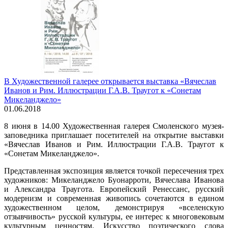
В Художественной галерее открывается выставка «Вячеслав
Иванов и Рим. Иллюстрации Г.А.В. Траугот к «Сонетам
Микеланджело»
01.06.2018
8 июня в 14.00 Художественная галерея Смоленского музея-
заповедника приглашает посетителей на открытие выставки
«Вячеслав Иванов и Рим. Иллюстрации Г.А.В. Траугот к
«Сонетам Микеланджело».
Представленная экспозиция является точкой пересечения трех
художников: Микеланджело Буонарроти, Вячеслава Иванова
и Александра Траугота. Европейский Ренессанс, русский
модернизм и современная живопись сочетаются в едином
художественном целом, демонстрируя «вселенскую
отзывчивость» русской культуры, ее интерес к многовековым
культурным ценностям. Искусство поэтического слова