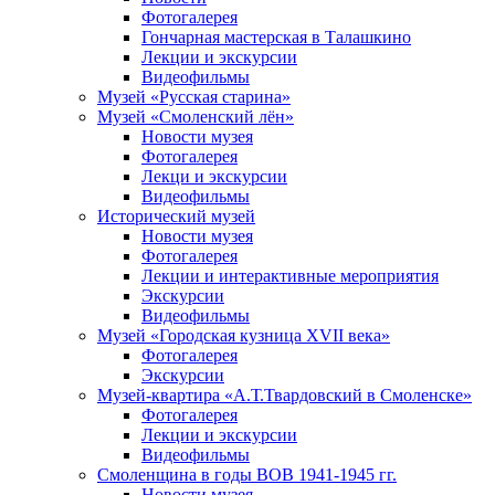
Фотогалерея
Гончарная мастерская в Талашкино
Лекции и экскурсии
Видеофильмы
Музей «Русская старина»
Музей «Смоленский лён»
Новости музея
Фотогалерея
Лекци и экскурсии
Видеофильмы
Исторический музей
Новости музея
Фотогалерея
Лекции и интерактивные мероприятия
Экскурсии
Видеофильмы
Музей «Городская кузница XVII века»
Фотогалерея
Экскурсии
Музей-квартира «А.Т.Твардовский в Смоленске»
Фотогалерея
Лекции и экскурсии
Видеофильмы
Смоленщина в годы ВОВ 1941-1945 гг.
Новости музея