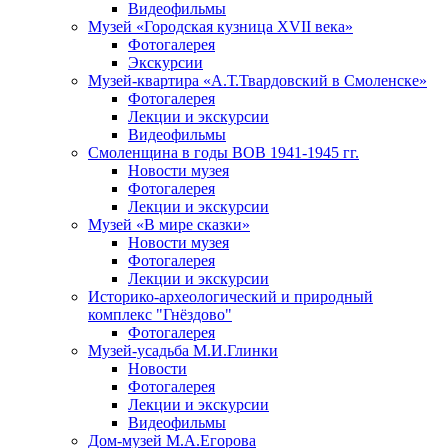
Видеофильмы
Музей «Городская кузница XVII века»
Фотогалерея
Экскурсии
Музей-квартира «А.Т.Твардовский в Смоленске»
Фотогалерея
Лекции и экскурсии
Видеофильмы
Смоленщина в годы ВОВ 1941-1945 гг.
Новости музея
Фотогалерея
Лекции и экскурсии
Музей «В мире сказки»
Новости музея
Фотогалерея
Лекции и экскурсии
Историко-археологический и природный
комплекс "Гнёздово"
Фотогалерея
Музей-усадьба М.И.Глинки
Новости
Фотогалерея
Лекции и экскурсии
Видеофильмы
Дом-музей М.А.Егорова