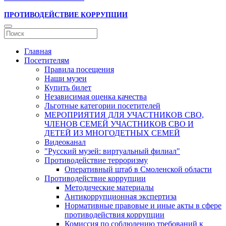
ПРОТИВОДЕЙСТВИЕ КОРРУПЦИИ
Главная
Посетителям
Правила посещения
Наши музеи
Купить билет
Независимая оценка качества
Льготные категории посетителей
МЕРОПРИЯТИЯ ДЛЯ УЧАСТНИКОВ СВО,
ЧЛЕНОВ СЕМЕЙ УЧАСТНИКОВ СВО И
ДЕТЕЙ ИЗ МНОГОДЕТНЫХ СЕМЕЙ
Видеоканал
"Русский музей: виртуальный филиал"
Противодействие терроризму
Оперативный штаб в Смоленской области
Противодействие коррупции
Методические материалы
Антикоррупционная экспертиза
Нормативные правовые и иные акты в сфере
противодействия коррупции
Комиссия по соблюдению требований к