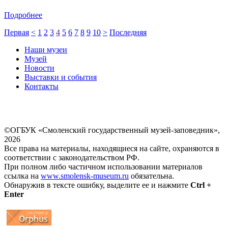
Подробнее
Первая
<
1
2
3
4
5
6
7
8
9
10
>
Последняя
Наши музеи
Музей
Новости
Выставки и события
Контакты
©ОГБУК «Смоленский государственный музей-заповедник»,
2026
Все права на материалы, находящиеся на сайте, охраняются в
соответствии с законодательством РФ.
При полном либо частичном использовании материалов
ссылка на
www.smolensk-museum.ru
обязательна.
Обнаружив в тексте ошибку, выделите ее и нажмите
Ctrl +
Enter