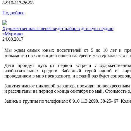
8-910-113-26-98
Подробнее
Художественная галерея ведет набор в детскую студию
«Мурмик»
24.08.2017
Мы ждем самых юных посетителей от 5 до 10 лет и пре
знакомство с экспозицией нашей галереи и мастер-классы от 
Дети пройдут путь от первой встречи с художественн
изобразительных средств. Забавный герой одной из ка
проводником в мир прекрасного, и всякий раз будет сопровожд
Занятия имеют цикловой характер, проходят по воскресеньям д
и рассчитаны на период с конца сентября по май. Стоимость о
Запись в группы по телефонам: 8 910 113 2698, 38-25- 67. Кол