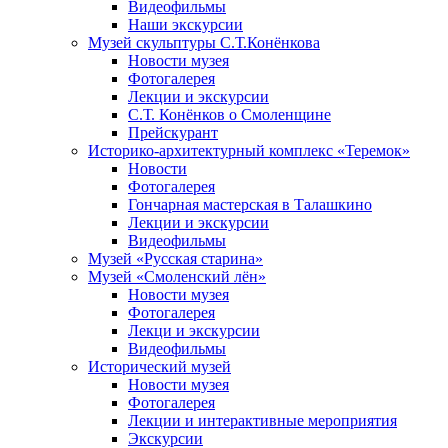
Видеофильмы
Наши экскурсии
Музей скульптуры С.Т.Конёнкова
Новости музея
Фотогалерея
Лекции и экскурсии
С.Т. Конёнков о Смоленщине
Прейскурант
Историко-архитектурный комплекс «Теремок»
Новости
Фотогалерея
Гончарная мастерская в Талашкино
Лекции и экскурсии
Видеофильмы
Музей «Русская старина»
Музей «Смоленский лён»
Новости музея
Фотогалерея
Лекци и экскурсии
Видеофильмы
Исторический музей
Новости музея
Фотогалерея
Лекции и интерактивные мероприятия
Экскурсии