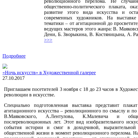
революционного перелома. Не случай
общественно-политического плаката, ок
развитие этого вида искусства и ост
современных художников. На выставке
тематики – от агитационной до просветит
ведущих мастеров этого жанра: В. Маяковск
Дени, Б. Зворыкина, В. Костяницына, А. Ра
>>>
Подробнее
«Ночь искусств» в Художественной галерее
27.10.2017
Приглашаем посетителей 3 ноября с 18 до 23 часов в Худож
революции в искусстве.
Специально подготовленная выставка представит плака
агитационного искусства – революционного по смыслу и по 
В.Маяковского, А.Лентулова, К.Малевича и обще
послереволюционных лет. Этот вид изобразительного искус
события истории и смог в доходчивой, выразительной
общественной жизни в момент революционного перелома. На 