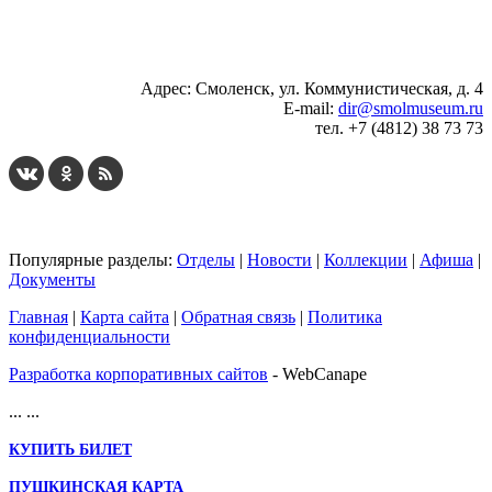
...
... 4 5 6 7 8 9 10 11 12 13 14 15 16 17 18 19
Адрес: Смоленск, ул. Коммунистическая, д. 4
E-mail:
dir@smolmuseum.ru
тел. +7 (4812) 38 73 73
Популярные разделы:
Отделы
|
Новости
|
Коллекции
|
Афиша
|
Документы
Главная
|
Карта сайта
|
Обратная связь
|
Политика
конфиденциальности
Разработка корпоративных сайтов
- WebCanape
...
...
КУПИТЬ БИЛЕТ
ПУШКИНСКАЯ КАРТА