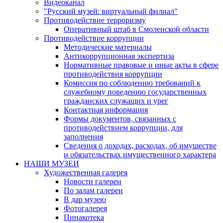
Видеоканал
"Русский музей: виртуальный филиал"
Противодействие терроризму
Оперативный штаб в Смоленской области
Противодействие коррупции
Методические материалы
Антикоррупционная экспертиза
Нормативные правовые и иные акты в сфере
противодействия коррупции
Комиссия по соблюдению требований к
служебному поведению государственных
гражданских служащих и урег
Контактная информация
Формы документов, связанных с
противодействием коррупции, для
заполнения
Сведения о доходах, расходах, об имуществе
и обязательствах имущественного характера
НАШИ МУЗЕИ
Художественная галерея
Новости галереи
По залам галереи
В дар музею
Фотогалерея
Пинакотека