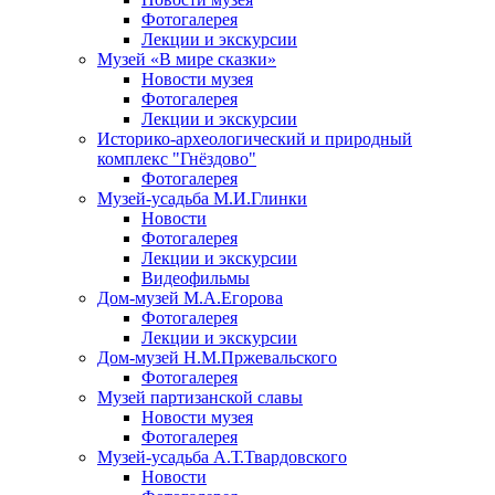
Фотогалерея
Лекции и экскурсии
Музей «В мире сказки»
Новости музея
Фотогалерея
Лекции и экскурсии
Историко-археологический и природный
комплекс "Гнёздово"
Фотогалерея
Музей-усадьба М.И.Глинки
Новости
Фотогалерея
Лекции и экскурсии
Видеофильмы
Дом-музей М.А.Егорова
Фотогалерея
Лекции и экскурсии
Дом-музей Н.М.Пржевальского
Фотогалерея
Музей партизанской славы
Новости музея
Фотогалерея
Музей-усадьба А.Т.Твардовского
Новости