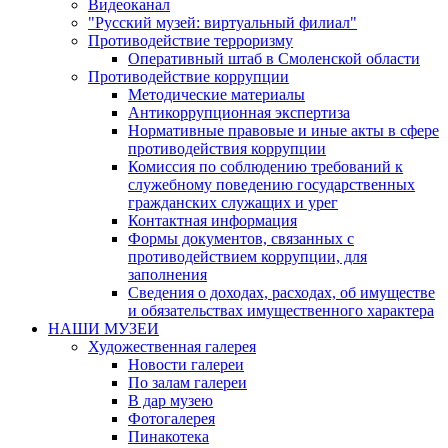
Видеоканал
"Русский музей: виртуальный филиал"
Противодействие терроризму
Оперативный штаб в Смоленской области
Противодействие коррупции
Методические материалы
Антикоррупционная экспертиза
Нормативные правовые и иные акты в сфере
противодействия коррупции
Комиссия по соблюдению требований к
служебному поведению государственных
гражданских служащих и урег
Контактная информация
Формы документов, связанных с
противодействием коррупции, для
заполнения
Сведения о доходах, расходах, об имуществе
и обязательствах имущественного характера
НАШИ МУЗЕИ
Художественная галерея
Новости галереи
По залам галереи
В дар музею
Фотогалерея
Пинакотека