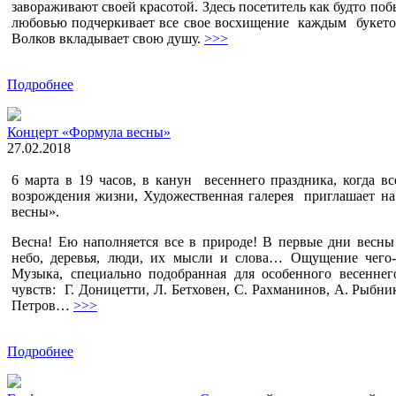
завораживают своей красотой. Здесь посетитель как будто поб
любовью подчеркивает все свое восхищение каждым букетом.
Волков вкладывает свою душу.
>>>
Подробнее
Концерт «Формула весны»
27.02.2018
6 марта в 19 часов, в канун весеннего праздника, когда 
возрождения жизни, Художественная галерея приглашает 
весны».
Весна! Ею наполняется все в природе! В первые дни весны в
небо, деревья, люди, их мысли и слова… Ощущение чего-
Музыка, специально подобранная для особенного весенне
чувств: Г. Доницетти, Л. Бетховен, С. Рахманинов, А. Рыбник
Петров…
>>>
Подробнее