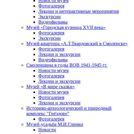
Новости музея
Фотогалерея
Лекции и интерактивные мероприятия
Экскурсии
Видеофильмы
Музей «Городская кузница XVII века»
Фотогалерея
Экскурсии
Музей-квартира «А.Т.Твардовский в Смоленске»
Фотогалерея
Лекции и экскурсии
Видеофильмы
Смоленщина в годы ВОВ 1941-1945 гг.
Новости музея
Фотогалерея
Лекции и экскурсии
Музей «В мире сказки»
Новости музея
Фотогалерея
Лекции и экскурсии
Историко-археологический и природный
комплекс "Гнёздово"
Фотогалерея
Музей-усадьба М.И.Глинки
Новости