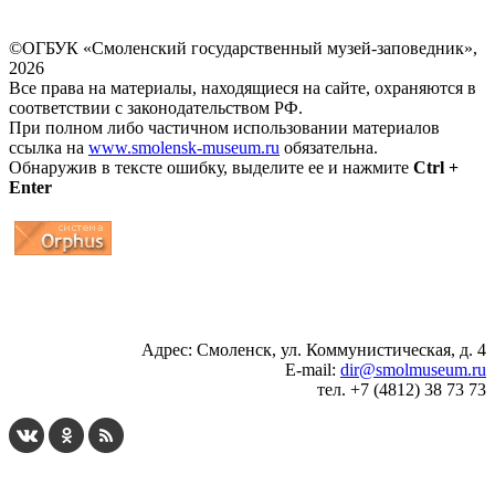
©ОГБУК «Смоленский государственный музей-заповедник»,
2026
Все права на материалы, находящиеся на сайте, охраняются в
соответствии с законодательством РФ.
При полном либо частичном использовании материалов
ссылка на
www.smolensk-museum.ru
обязательна.
Обнаружив в тексте ошибку, выделите ее и нажмите
Ctrl +
Enter
...
... 4 5 6 7 8 9 10 11 12 13 14 15 16 17 18 19
Адрес: Смоленск, ул. Коммунистическая, д. 4
E-mail:
dir@smolmuseum.ru
тел. +7 (4812) 38 73 73