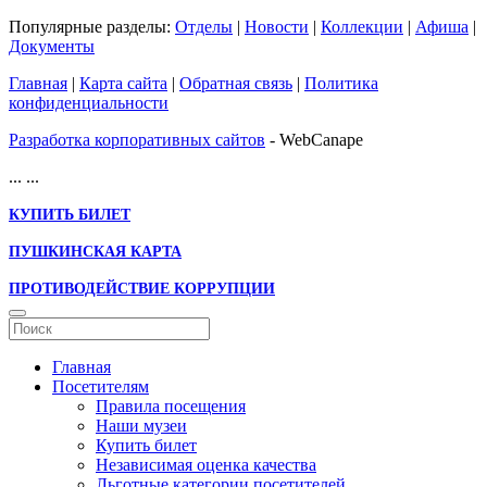
Популярные разделы:
Отделы
|
Новости
|
Коллекции
|
Афиша
|
Документы
Главная
|
Карта сайта
|
Обратная связь
|
Политика
конфиденциальности
Разработка корпоративных сайтов
- WebCanape
...
...
КУПИТЬ БИЛЕТ
ПУШКИНСКАЯ КАРТА
ПРОТИВОДЕЙСТВИЕ КОРРУПЦИИ
Главная
Посетителям
Правила посещения
Наши музеи
Купить билет
Независимая оценка качества
Льготные категории посетителей