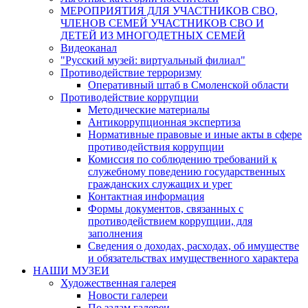
МЕРОПРИЯТИЯ ДЛЯ УЧАСТНИКОВ СВО,
ЧЛЕНОВ СЕМЕЙ УЧАСТНИКОВ СВО И
ДЕТЕЙ ИЗ МНОГОДЕТНЫХ СЕМЕЙ
Видеоканал
"Русский музей: виртуальный филиал"
Противодействие терроризму
Оперативный штаб в Смоленской области
Противодействие коррупции
Методические материалы
Антикоррупционная экспертиза
Нормативные правовые и иные акты в сфере
противодействия коррупции
Комиссия по соблюдению требований к
служебному поведению государственных
гражданских служащих и урег
Контактная информация
Формы документов, связанных с
противодействием коррупции, для
заполнения
Сведения о доходах, расходах, об имуществе
и обязательствах имущественного характера
НАШИ МУЗЕИ
Художественная галерея
Новости галереи
По залам галереи