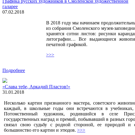
Графика русских художников в Смоленской художественной
галарее
07.02.2018
В 2018 году мы начинаем продолжительн
из собрания Смоленского музея-заповедн
хранятся сотни листов: рисунки каранд
литографии… Все выдающиеся живопис
печатной графикой.
>>>
Подробнее
«Слава тебе, Аркадий Пластов!»
31.01.2018
Несколько картин признанного мастера, советского живопи
каждый, в школьные годы они встречаются в учебниках, 
Потомственный художник, родившийся в селе Присло
государственных наград и премий, побывавший в разных горо
связал свою судьбу с родной стороной, ее природой и 
большинство его картин и этюдов.
>>>