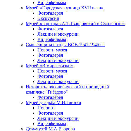
Видеофильмы
Музей «Городская кузница XVII века»
Фотогалерея
Экскурсии
Музей-квартира «А.Т.Твардовский в Смоленске»
Фотогалерея
Лекции и экскурсии
Видеофильмы
Смоленщина в годы ВОВ 1941-1945 гг.
Новости музея
Фотогалерея
Лекции и экскурсии
Музей «В мире сказки»
Новости музея
Фотогалерея
Лекции и экскурсии
Историко-археологический и природный
комплекс "Гнёздово"
Фотогалерея
Музей-усадьба М.И.Глинки
Новости
Фотогалерея
Лекции и экскурсии
Видеофильмы
Дом-музей М.А.Егорова