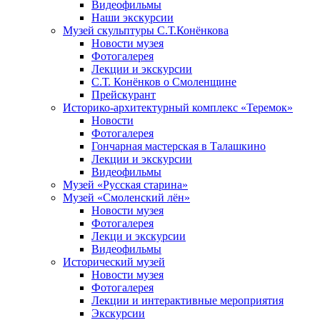
Видеофильмы
Наши экскурсии
Музей скульптуры С.Т.Конёнкова
Новости музея
Фотогалерея
Лекции и экскурсии
С.Т. Конёнков о Смоленщине
Прейскурант
Историко-архитектурный комплекс «Теремок»
Новости
Фотогалерея
Гончарная мастерская в Талашкино
Лекции и экскурсии
Видеофильмы
Музей «Русская старина»
Музей «Смоленский лён»
Новости музея
Фотогалерея
Лекци и экскурсии
Видеофильмы
Исторический музей
Новости музея
Фотогалерея
Лекции и интерактивные мероприятия
Экскурсии