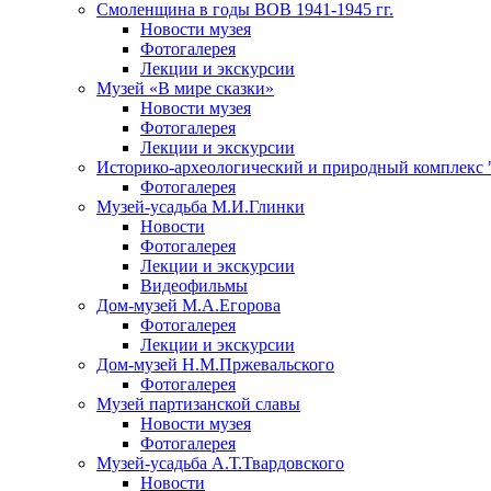
Смоленщина в годы ВОВ 1941-1945 гг.
Новости музея
Фотогалерея
Лекции и экскурсии
Музей «В мире сказки»
Новости музея
Фотогалерея
Лекции и экскурсии
Историко-археологический и природный комплекс 
Фотогалерея
Музей-усадьба М.И.Глинки
Новости
Фотогалерея
Лекции и экскурсии
Видеофильмы
Дом-музей М.А.Егорова
Фотогалерея
Лекции и экскурсии
Дом-музей Н.М.Пржевальского
Фотогалерея
Музей партизанской славы
Новости музея
Фотогалерея
Музей-усадьба А.Т.Твардовского
Новости