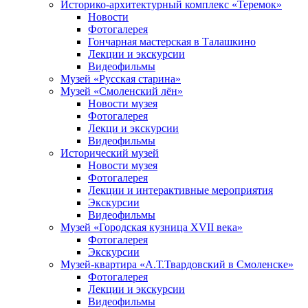
Историко-архитектурный комплекс «Теремок»
Новости
Фотогалерея
Гончарная мастерская в Талашкино
Лекции и экскурсии
Видеофильмы
Музей «Русская старина»
Музей «Смоленский лён»
Новости музея
Фотогалерея
Лекци и экскурсии
Видеофильмы
Исторический музей
Новости музея
Фотогалерея
Лекции и интерактивные мероприятия
Экскурсии
Видеофильмы
Музей «Городская кузница XVII века»
Фотогалерея
Экскурсии
Музей-квартира «А.Т.Твардовский в Смоленске»
Фотогалерея
Лекции и экскурсии
Видеофильмы