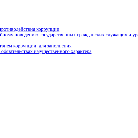
противодействия коррупции
бному поведению государственных гражданских служащих и ур
твием коррупции, для заполнения
и обязательствах имущественного характера