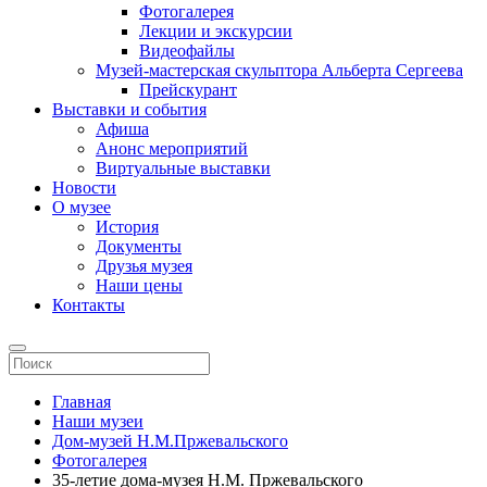
Фотогалерея
Лекции и экскурсии
Видеофайлы
Музей-мастерская скульптора Альберта Сергеева
Прейскурант
Выставки и события
Афиша
Анонс мероприятий
Виртуальные выставки
Новости
О музее
История
Документы
Друзья музея
Наши цены
Контакты
Главная
Наши музеи
Дом-музей Н.М.Пржевальского
Фотогалерея
35-летие дома-музея Н.М. Пржевальского