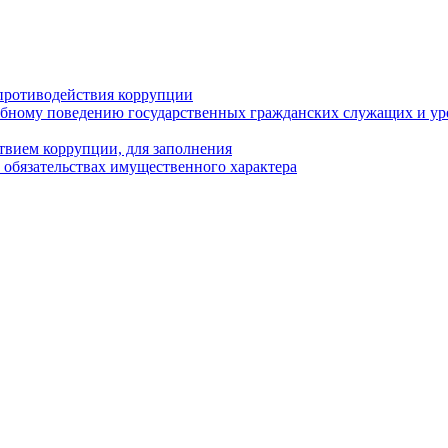
противодействия коррупции
бному поведению государственных гражданских служащих и ур
твием коррупции, для заполнения
и обязательствах имущественного характера