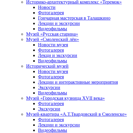
Историко-архитектурный комплекс «Теремок»
Новости
Фотогалерея
Гончарная мастерская в Талашкино
Лекции и экскурсии
Видеофильмы
Музей «Русская старина»
Музей «Смоленский лён»
Новости музея
Фотогалерея
Лекци и экскурсии
Видеофильмы
Исторический музей
Новости музея
Фотогалерея
Лекции и интерактивные мероприятия
Экскурсии
Видеофильмы
Музей «Городская кузница XVII века»
Фотогалерея
Экскурсии
Музей-квартира «А.Т.Твардовский в Смоленске»
Фотогалерея
Лекции и экскурсии
Видеофильмы