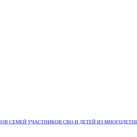
НОВ СЕМЕЙ УЧАСТНИКОВ СВО И ДЕТЕЙ ИЗ МНОГОДЕТ