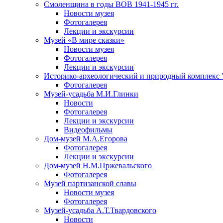
Смоленщина в годы ВОВ 1941-1945 гг.
Новости музея
Фотогалерея
Лекции и экскурсии
Музей «В мире сказки»
Новости музея
Фотогалерея
Лекции и экскурсии
Историко-археологический и природный комплекс 
Фотогалерея
Музей-усадьба М.И.Глинки
Новости
Фотогалерея
Лекции и экскурсии
Видеофильмы
Дом-музей М.А.Егорова
Фотогалерея
Лекции и экскурсии
Дом-музей Н.М.Пржевальского
Фотогалерея
Музей партизанской славы
Новости музея
Фотогалерея
Музей-усадьба А.Т.Твардовского
Новости