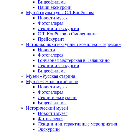
Видеофильмы
Наши экскурсии
Музей скульптуры С.Т.Конёнкова
Новости музея
Фотогалерея
Лекции и экскурсии
С.Т. Конёнков о Смоленщине
Прейскурант
Историко-архитектурный комплекс «Теремок»
Новости
Фотогалерея
Гончарная мастерская в Талашкино
Лекции и экскурсии
Видеофильмы
Музей «Русская старина»
Музей «Смоленский лён»
Новости музея
Фотогалерея
Лекци и экскурсии
Видеофильмы
Исторический музей
Новости музея
Фотогалерея
Лекции и интерактивные мероприятия
Экскурсии