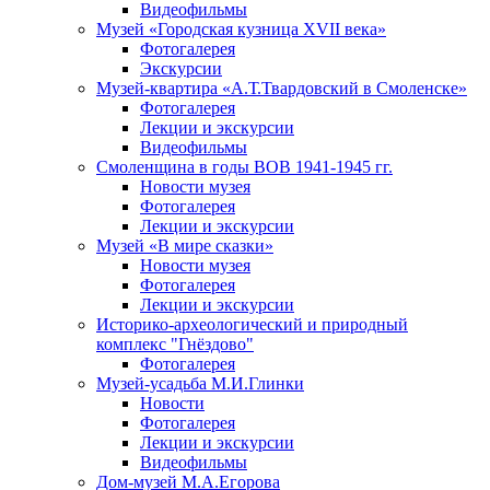
Видеофильмы
Музей «Городская кузница XVII века»
Фотогалерея
Экскурсии
Музей-квартира «А.Т.Твардовский в Смоленске»
Фотогалерея
Лекции и экскурсии
Видеофильмы
Смоленщина в годы ВОВ 1941-1945 гг.
Новости музея
Фотогалерея
Лекции и экскурсии
Музей «В мире сказки»
Новости музея
Фотогалерея
Лекции и экскурсии
Историко-археологический и природный
комплекс "Гнёздово"
Фотогалерея
Музей-усадьба М.И.Глинки
Новости
Фотогалерея
Лекции и экскурсии
Видеофильмы
Дом-музей М.А.Егорова