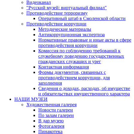
Видеоканал
"Русский музей: виртуальный филиал"
Противодействие терроризму
Оперативный штаб в Смоленской области
Противодействие коррупции
Методические материалы
Антикоррупционная экспертиза
Нормативные правовые и иные акты в сфере
противодействия коррупции
Комиссия по соблюдению требований к
служебному поведению государственных
гражданских служащих и урег
Контактная информация
Формы документов, связанных с
противодействием коррупции, для
заполнения
Сведения о доходах, расходах, об имуществе
и обязательствах имущественного характера
НАШИ МУЗЕИ
Художественная галерея
Новости галереи
По залам галереи
В дар музею
Фотогалерея
Пинакотека