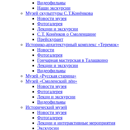
Видеофильмы
Наши экскурсии
Музей скульптуры С.Т.Конёнкова
Новости музея
Фотогалерея
Лекции и экскурсии
С.Т. Конёнков о Смоленщине
Прейскурант
Историко-архитектурный комплекс «Теремок»
Новости
Фотогалерея
Гончарная мастерская в Талашкино
Лекции и экскурсии
Видеофильмы
Музей «Русская старина»
Музей «Смоленский лён»
Новости музея
Фотогалерея
Лекци и экскурсии
Видеофильмы
Исторический музей
Новости музея
Фотогалерея
Лекции и интерактивные мероприятия
Экскурсии