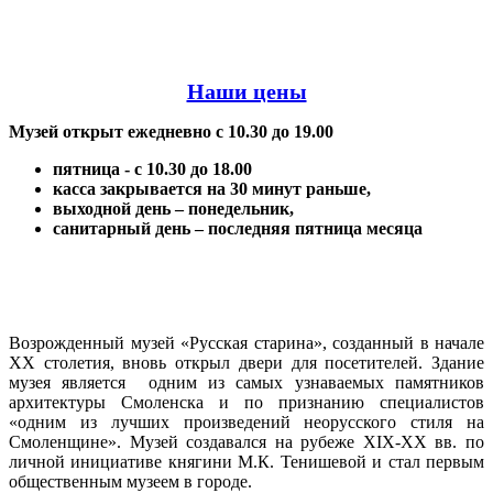
Наши цены
Музей открыт ежедневно с 10.30 до 19.00
пятница - с 10.30 до 18.00
касса закрывается на 30 минут раньше,
выходной день – понедельник,
санитарный день – последняя пятница месяца
Возрожденный музей «Русская старина», созданный в начале
XX столетия, вновь открыл двери для посетителей. Здание
музея является одним из самых узнаваемых памятников
архитектуры Смоленска и по признанию специалистов
«одним из лучших произведений неорусского стиля на
Смоленщине». Музей создавался на рубеже XIX-XX вв. по
личной инициативе княгини М.К. Тенишевой и стал первым
общественным музеем в городе.