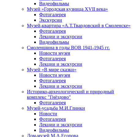
Видеофильмы
Музей «Городская кузница XVII века»
Фотогалерея
Экскурсии
Музей-квартира «А.Т.Твардовский в Смоленске»
Фотогалерея
Лекции и экскурсии
Видеофильмы
Смоленщина в годы ВОВ 1941-1945 гг.
Новости музея
Фотогалерея
Лекции и экскурсии
Музей «В мире сказки»
Новости музея
Фотогалерея
Лекции и экскурсии
Историко-археологический и природный
комплекс "Гнёздово"
Фотогалерея
Музей-усадьба М.И.Глинки
Новости
Фотогалерея
Лекции и экскурсии
Видеофильмы
Дом-музей М.А.Егорова