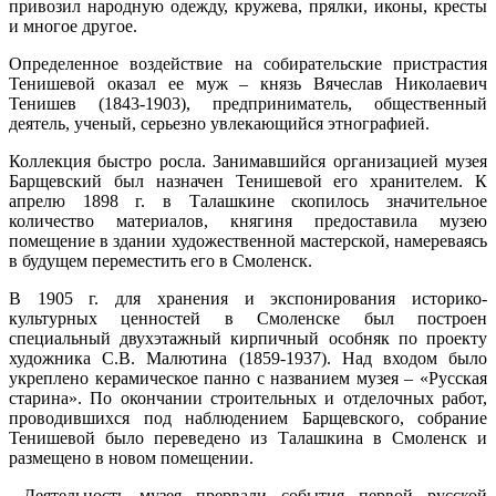
привозил народную одежду, кружева, прялки, иконы, кресты
и многое другое.
Определенное воздействие на собирательские пристрастия
Тенишевой оказал ее муж – князь Вячеслав Николаевич
Тенишев (1843-1903), предприниматель, общественный
деятель, ученый, серьезно увлекающийся этнографией.
Коллекция быстро росла. Занимавшийся организацией музея
Барщевский был назначен Тенишевой его хранителем. К
апрелю 1898 г. в Талашкине скопилось значительное
количество материалов, княгиня предоставила музею
помещение в здании художественной мастерской, намереваясь
в будущем переместить его в Смоленск.
В 1905 г. для хранения и экспонирования историко-
культурных ценностей в Смоленске был построен
специальный двухэтажный кирпичный особняк по проекту
художника С.В. Малютина (1859-1937). Над входом было
укреплено керамическое панно с названием музея – «Русская
старина». По окончании строительных и отделочных работ,
проводившихся под наблюдением Барщевского, собрание
Тенишевой было переведено из Талашкина в Смоленск и
размещено в новом помещении.
Деятельность музея прервали события первой русской