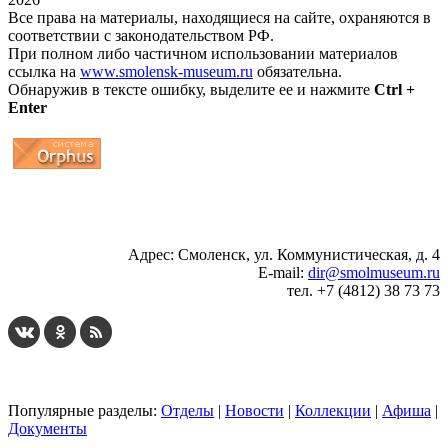
Все права на материалы, находящиеся на сайте, охраняются в
соответствии с законодательством РФ.
При полном либо частичном использовании материалов
ссылка на
www.smolensk-museum.ru
обязательна.
Обнаружив в тексте ошибку, выделите ее и нажмите
Ctrl +
Enter
...
... 4 5 6 7 8 9 10 11 12 13 14 15 16 17 18 19
Адрес: Смоленск, ул. Коммунистическая, д. 4
E-mail:
dir@smolmuseum.ru
тел. +7 (4812) 38 73 73
Популярные разделы:
Отделы
|
Новости
|
Коллекции
|
Афиша
|
Документы