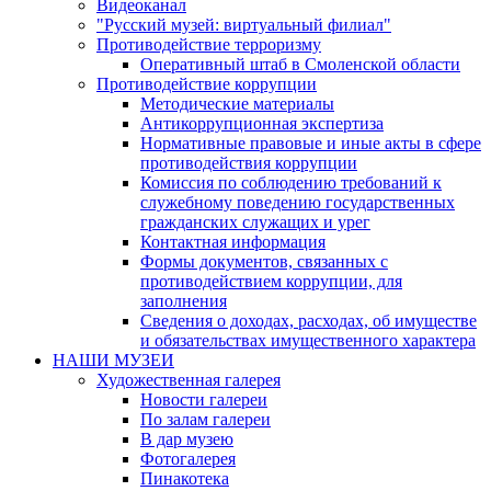
Видеоканал
"Русский музей: виртуальный филиал"
Противодействие терроризму
Оперативный штаб в Смоленской области
Противодействие коррупции
Методические материалы
Антикоррупционная экспертиза
Нормативные правовые и иные акты в сфере
противодействия коррупции
Комиссия по соблюдению требований к
служебному поведению государственных
гражданских служащих и урег
Контактная информация
Формы документов, связанных с
противодействием коррупции, для
заполнения
Сведения о доходах, расходах, об имуществе
и обязательствах имущественного характера
НАШИ МУЗЕИ
Художественная галерея
Новости галереи
По залам галереи
В дар музею
Фотогалерея
Пинакотека