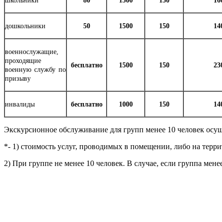
школьники
80
1500
150
16
дошкольники
50
1500
150
14
военнослужащие,
проходящие
бесплатно
1500
150
23
военную службу по
призыву
инвалиды
бесплатно
1000
150
14
Экскурсионное обслуживание для групп менее 10 человек осуще
*- 1) стоимость услуг, проводимых в помещении, либо на терр
2) При группе не менее 10 человек. В случае, если группа мене