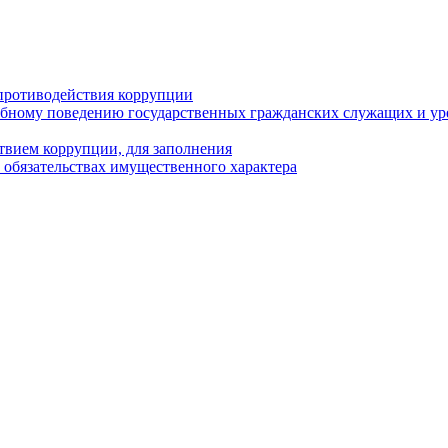
противодействия коррупции
бному поведению государственных гражданских служащих и ур
твием коррупции, для заполнения
и обязательствах имущественного характера