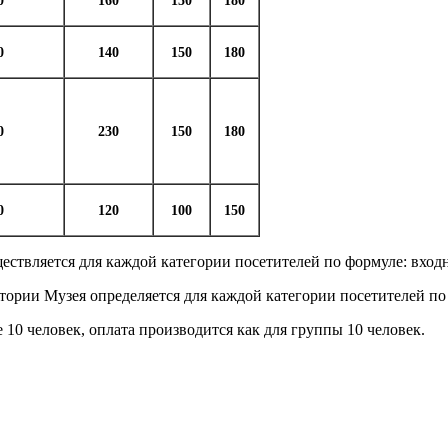
0
160
150
180
0
140
150
180
0
230
150
180
0
120
100
150
ствляется для каждой категории посетителей по формуле: входн
итории Музея определяется для каждой категории посетителей по
е 10 человек, оплата производится как для группы 10 человек.