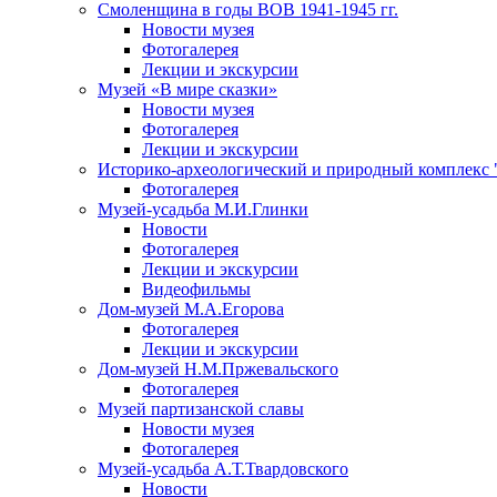
Смоленщина в годы ВОВ 1941-1945 гг.
Новости музея
Фотогалерея
Лекции и экскурсии
Музей «В мире сказки»
Новости музея
Фотогалерея
Лекции и экскурсии
Историко-археологический и природный комплекс 
Фотогалерея
Музей-усадьба М.И.Глинки
Новости
Фотогалерея
Лекции и экскурсии
Видеофильмы
Дом-музей М.А.Егорова
Фотогалерея
Лекции и экскурсии
Дом-музей Н.М.Пржевальского
Фотогалерея
Музей партизанской славы
Новости музея
Фотогалерея
Музей-усадьба А.Т.Твардовского
Новости