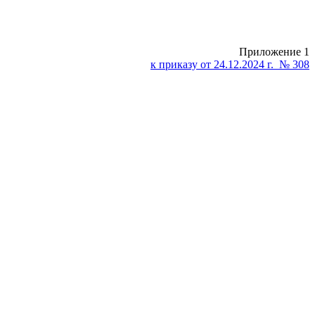
Приложение 1
к приказу от 24.12.2024 г. № 308