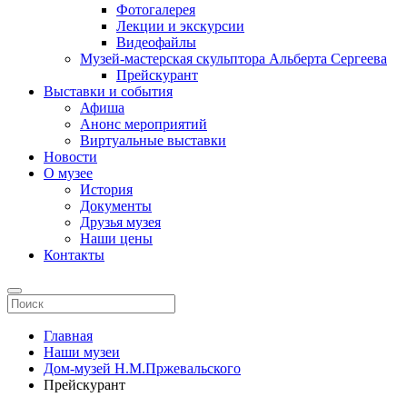
Фотогалерея
Лекции и экскурсии
Видеофайлы
Музей-мастерская скульптора Альберта Сергеева
Прейскурант
Выставки и события
Афиша
Анонс мероприятий
Виртуальные выставки
Новости
О музее
История
Документы
Друзья музея
Наши цены
Контакты
Главная
Наши музеи
Дом-музей Н.М.Пржевальского
Прейскурант