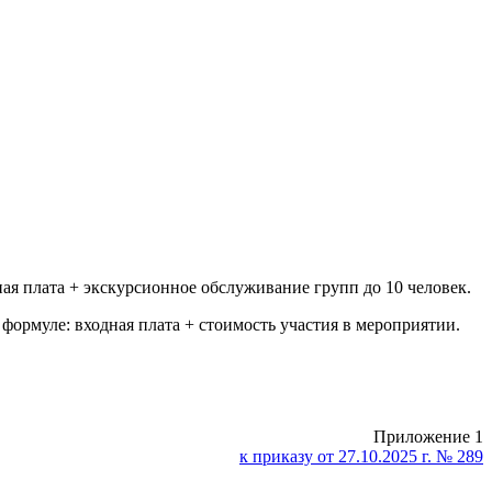
ая плата + экскурсионное обслуживание групп до 10 человек.
 формуле: входная плата + стоимость участия в мероприятии.
Приложение 1
к приказу от 27.10.2025 г. № 289