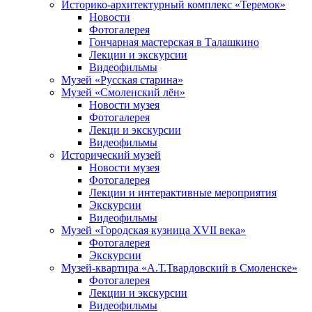
Историко-архитектурный комплекс «Теремок»
Новости
Фотогалерея
Гончарная мастерская в Талашкино
Лекции и экскурсии
Видеофильмы
Музей «Русская старина»
Музей «Смоленский лён»
Новости музея
Фотогалерея
Лекци и экскурсии
Видеофильмы
Исторический музей
Новости музея
Фотогалерея
Лекции и интерактивные мероприятия
Экскурсии
Видеофильмы
Музей «Городская кузница XVII века»
Фотогалерея
Экскурсии
Музей-квартира «А.Т.Твардовский в Смоленске»
Фотогалерея
Лекции и экскурсии
Видеофильмы