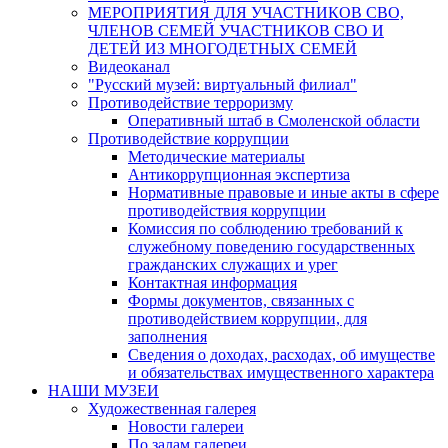
МЕРОПРИЯТИЯ ДЛЯ УЧАСТНИКОВ СВО,
ЧЛЕНОВ СЕМЕЙ УЧАСТНИКОВ СВО И
ДЕТЕЙ ИЗ МНОГОДЕТНЫХ СЕМЕЙ
Видеоканал
"Русский музей: виртуальный филиал"
Противодействие терроризму
Оперативный штаб в Смоленской области
Противодействие коррупции
Методические материалы
Антикоррупционная экспертиза
Нормативные правовые и иные акты в сфере
противодействия коррупции
Комиссия по соблюдению требований к
служебному поведению государственных
гражданских служащих и урег
Контактная информация
Формы документов, связанных с
противодействием коррупции, для
заполнения
Сведения о доходах, расходах, об имуществе
и обязательствах имущественного характера
НАШИ МУЗЕИ
Художественная галерея
Новости галереи
По залам галереи