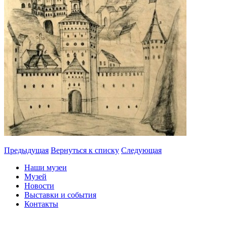
Предыдущая
Вернуться к списку
Следующая
Наши музеи
Музей
Новости
Выставки и события
Контакты