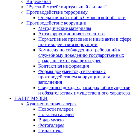
Видеоканал
"Русский музей: виртуальный филиал"
Противодействие терроризму
Оперативный штаб в Смоленской области
Противодействие коррупции
Методические материалы
Антикоррупционная экспертиза
Нормативные правовые и иные акты в сфере
противодействия коррупции
Комиссия по соблюдению требований к
служебному поведению государственных
гражданских служащих и урег
Контактная информация
Формы документов, связанных с
противодействием коррупции, для
заполнения
Сведения о доходах, расходах, об имуществе
и обязательствах имущественного характера
НАШИ МУЗЕИ
Художественная галерея
Новости галереи
По залам галереи
В дар музею
Фотогалерея
Пинакотека