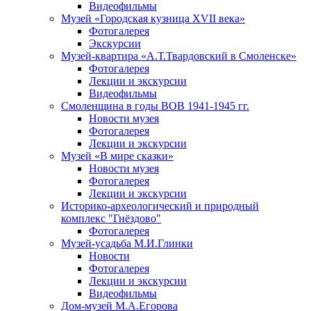
Видеофильмы
Музей «Городская кузница XVII века»
Фотогалерея
Экскурсии
Музей-квартира «А.Т.Твардовский в Смоленске»
Фотогалерея
Лекции и экскурсии
Видеофильмы
Смоленщина в годы ВОВ 1941-1945 гг.
Новости музея
Фотогалерея
Лекции и экскурсии
Музей «В мире сказки»
Новости музея
Фотогалерея
Лекции и экскурсии
Историко-археологический и природный
комплекс "Гнёздово"
Фотогалерея
Музей-усадьба М.И.Глинки
Новости
Фотогалерея
Лекции и экскурсии
Видеофильмы
Дом-музей М.А.Егорова