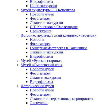
Видеофильмы
Наши экскурсии
Музей скульптуры С.Т.Конёнкова
Новости музея
Фотогалерея
Лекции и экскурсии
С.Т. Конёнков о Смоленщине
Прейскурант
Историко-архитектурный комплекс «Теремок»
Новости
Фотогалерея
Гончарная мастерская в Талашкино
Лекции и экскурсии
Видеофильмы
Музей «Русская старина»
Музей «Смоленский лён»
Новости музея
Фотогалерея
Лекци и экскурсии
Видеофильмы
Исторический музей
Новости музея
Фотогалерея
Лекции и интерактивные мероприятия
Экскурсии