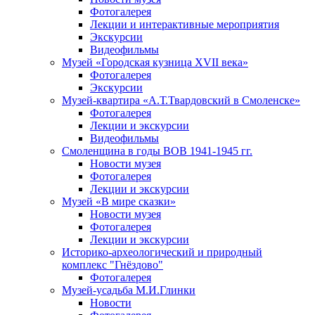
Фотогалерея
Лекции и интерактивные мероприятия
Экскурсии
Видеофильмы
Музей «Городская кузница XVII века»
Фотогалерея
Экскурсии
Музей-квартира «А.Т.Твардовский в Смоленске»
Фотогалерея
Лекции и экскурсии
Видеофильмы
Смоленщина в годы ВОВ 1941-1945 гг.
Новости музея
Фотогалерея
Лекции и экскурсии
Музей «В мире сказки»
Новости музея
Фотогалерея
Лекции и экскурсии
Историко-археологический и природный
комплекс "Гнёздово"
Фотогалерея
Музей-усадьба М.И.Глинки
Новости