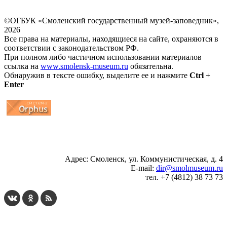
©ОГБУК «Смоленский государственный музей-заповедник»,
2026
Все права на материалы, находящиеся на сайте, охраняются в
соответствии с законодательством РФ.
При полном либо частичном использовании материалов
ссылка на
www.smolensk-museum.ru
обязательна.
Обнаружив в тексте ошибку, выделите ее и нажмите
Ctrl +
Enter
...
... 4 5 6 7 8 9 10 11 12 13 14 15 16 17 18 19
Адрес: Смоленск, ул. Коммунистическая, д. 4
E-mail:
dir@smolmuseum.ru
тел. +7 (4812) 38 73 73