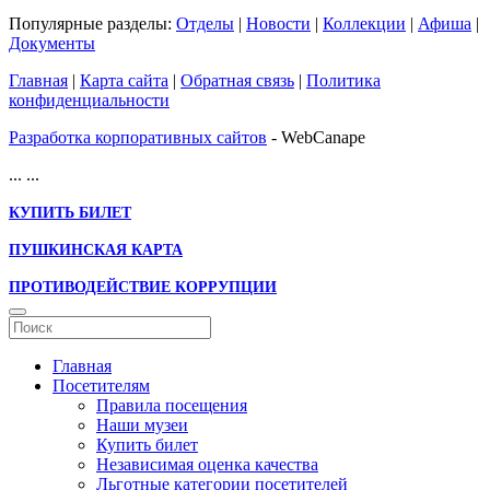
Популярные разделы:
Отделы
|
Новости
|
Коллекции
|
Афиша
|
Документы
Главная
|
Карта сайта
|
Обратная связь
|
Политика
конфиденциальности
Разработка корпоративных сайтов
- WebCanape
...
...
КУПИТЬ БИЛЕТ
ПУШКИНСКАЯ КАРТА
ПРОТИВОДЕЙСТВИЕ КОРРУПЦИИ
Главная
Посетителям
Правила посещения
Наши музеи
Купить билет
Независимая оценка качества
Льготные категории посетителей