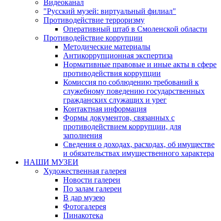
Видеоканал
"Русский музей: виртуальный филиал"
Противодействие терроризму
Оперативный штаб в Смоленской области
Противодействие коррупции
Методические материалы
Антикоррупционная экспертиза
Нормативные правовые и иные акты в сфере
противодействия коррупции
Комиссия по соблюдению требований к
служебному поведению государственных
гражданских служащих и урег
Контактная информация
Формы документов, связанных с
противодействием коррупции, для
заполнения
Сведения о доходах, расходах, об имуществе
и обязательствах имущественного характера
НАШИ МУЗЕИ
Художественная галерея
Новости галереи
По залам галереи
В дар музею
Фотогалерея
Пинакотека