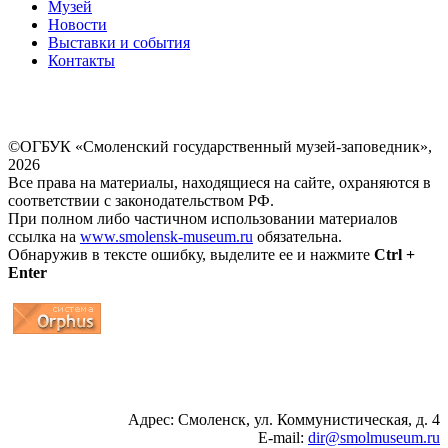
Музей
Новости
Выставки и события
Контакты
©ОГБУК «Смоленский государственный музей-заповедник»,
2026
Все права на материалы, находящиеся на сайте, охраняются в
соответствии с законодательством РФ.
При полном либо частичном использовании материалов
ссылка на
www.smolensk-museum.ru
обязательна.
Обнаружив в тексте ошибку, выделите ее и нажмите
Ctrl +
Enter
...
... 4 5 6 7 8 9 10 11 12 13 14 15 16 17 18 19
Адрес: Смоленск, ул. Коммунистическая, д. 4
E-mail:
dir@smolmuseum.ru