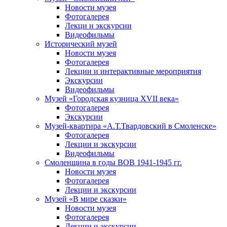
Новости музея
Фотогалерея
Лекци и экскурсии
Видеофильмы
Исторический музей
Новости музея
Фотогалерея
Лекции и интерактивные мероприятия
Экскурсии
Видеофильмы
Музей «Городская кузница XVII века»
Фотогалерея
Экскурсии
Музей-квартира «А.Т.Твардовский в Смоленске»
Фотогалерея
Лекции и экскурсии
Видеофильмы
Смоленщина в годы ВОВ 1941-1945 гг.
Новости музея
Фотогалерея
Лекции и экскурсии
Музей «В мире сказки»
Новости музея
Фотогалерея
Лекции и экскурсии