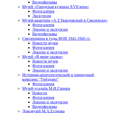
Видеофильмы
Музей «Городская кузница XVII века»
Фотогалерея
Экскурсии
Музей-квартира «А.Т.Твардовский в Смоленске»
Фотогалерея
Лекции и экскурсии
Видеофильмы
Смоленщина в годы ВОВ 1941-1945 гг.
Новости музея
Фотогалерея
Лекции и экскурсии
Музей «В мире сказки»
Новости музея
Фотогалерея
Лекции и экскурсии
Историко-археологический и природный
комплекс "Гнёздово"
Фотогалерея
Музей-усадьба М.И.Глинки
Новости
Фотогалерея
Лекции и экскурсии
Видеофильмы
Дом-музей М.А.Егорова