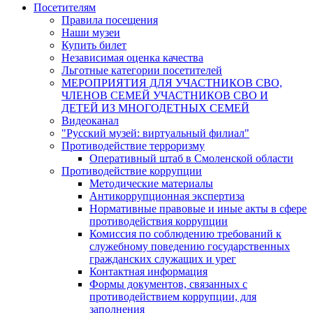
Посетителям
Правила посещения
Наши музеи
Купить билет
Независимая оценка качества
Льготные категории посетителей
МЕРОПРИЯТИЯ ДЛЯ УЧАСТНИКОВ СВО,
ЧЛЕНОВ СЕМЕЙ УЧАСТНИКОВ СВО И
ДЕТЕЙ ИЗ МНОГОДЕТНЫХ СЕМЕЙ
Видеоканал
"Русский музей: виртуальный филиал"
Противодействие терроризму
Оперативный штаб в Смоленской области
Противодействие коррупции
Методические материалы
Антикоррупционная экспертиза
Нормативные правовые и иные акты в сфере
противодействия коррупции
Комиссия по соблюдению требований к
служебному поведению государственных
гражданских служащих и урег
Контактная информация
Формы документов, связанных с
противодействием коррупции, для
заполнения