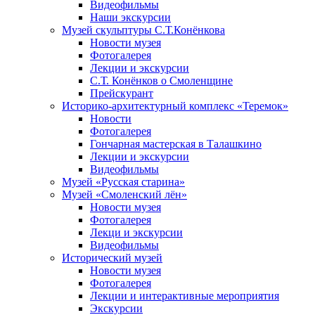
Видеофильмы
Наши экскурсии
Музей скульптуры С.Т.Конёнкова
Новости музея
Фотогалерея
Лекции и экскурсии
С.Т. Конёнков о Смоленщине
Прейскурант
Историко-архитектурный комплекс «Теремок»
Новости
Фотогалерея
Гончарная мастерская в Талашкино
Лекции и экскурсии
Видеофильмы
Музей «Русская старина»
Музей «Смоленский лён»
Новости музея
Фотогалерея
Лекци и экскурсии
Видеофильмы
Исторический музей
Новости музея
Фотогалерея
Лекции и интерактивные мероприятия
Экскурсии