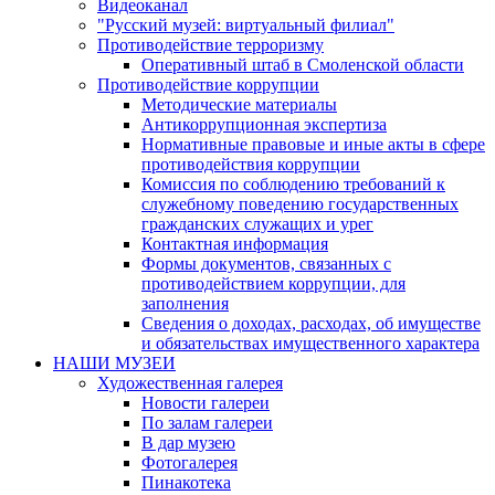
Видеоканал
"Русский музей: виртуальный филиал"
Противодействие терроризму
Оперативный штаб в Смоленской области
Противодействие коррупции
Методические материалы
Антикоррупционная экспертиза
Нормативные правовые и иные акты в сфере
противодействия коррупции
Комиссия по соблюдению требований к
служебному поведению государственных
гражданских служащих и урег
Контактная информация
Формы документов, связанных с
противодействием коррупции, для
заполнения
Сведения о доходах, расходах, об имуществе
и обязательствах имущественного характера
НАШИ МУЗЕИ
Художественная галерея
Новости галереи
По залам галереи
В дар музею
Фотогалерея
Пинакотека