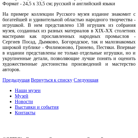
Формат - 24,5 х 33,5 см; русский и английский языки
На примере коллекции Русского музея издание знакомит с
богатейшей и удивительной областью народного творчества -
игрушкой. В нем представлено 138 игрушек из собрания
музея, созданных из разных материалов в XIX-XX столетиях
мастерами как прославленных народных промыслов -
Сергиев Посад, Дымково, Богородское, так и малознакомых
широкой публике - Филимоново, Гринево, Пестяки. Впервые
в издании представлены не только отдельные игрушки, но и
укрупненные детали, позволяющие лучше понять и оценить
художественные достоинства произведений и мастерство
авторов.
Предыдущая
Вернуться к списку
Следующая
Наши музеи
Музей
Новости
Выставки и события
Контакты