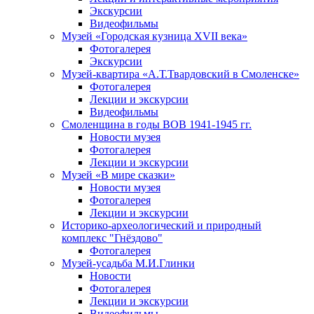
Экскурсии
Видеофильмы
Музей «Городская кузница XVII века»
Фотогалерея
Экскурсии
Музей-квартира «А.Т.Твардовский в Смоленске»
Фотогалерея
Лекции и экскурсии
Видеофильмы
Смоленщина в годы ВОВ 1941-1945 гг.
Новости музея
Фотогалерея
Лекции и экскурсии
Музей «В мире сказки»
Новости музея
Фотогалерея
Лекции и экскурсии
Историко-археологический и природный
комплекс "Гнёздово"
Фотогалерея
Музей-усадьба М.И.Глинки
Новости
Фотогалерея
Лекции и экскурсии
Видеофильмы