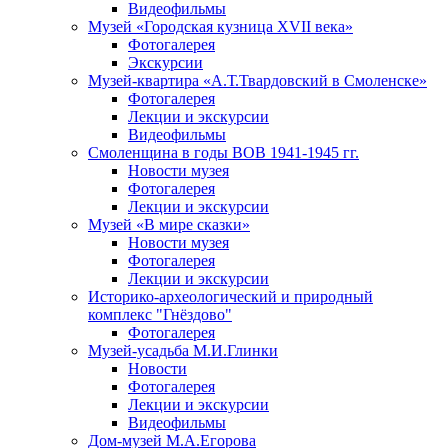
Видеофильмы
Музей «Городская кузница XVII века»
Фотогалерея
Экскурсии
Музей-квартира «А.Т.Твардовский в Смоленске»
Фотогалерея
Лекции и экскурсии
Видеофильмы
Смоленщина в годы ВОВ 1941-1945 гг.
Новости музея
Фотогалерея
Лекции и экскурсии
Музей «В мире сказки»
Новости музея
Фотогалерея
Лекции и экскурсии
Историко-археологический и природный
комплекс "Гнёздово"
Фотогалерея
Музей-усадьба М.И.Глинки
Новости
Фотогалерея
Лекции и экскурсии
Видеофильмы
Дом-музей М.А.Егорова