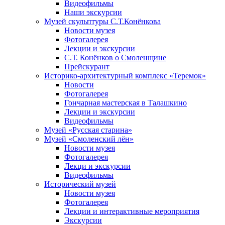
Видеофильмы
Наши экскурсии
Музей скульптуры С.Т.Конёнкова
Новости музея
Фотогалерея
Лекции и экскурсии
С.Т. Конёнков о Смоленщине
Прейскурант
Историко-архитектурный комплекс «Теремок»
Новости
Фотогалерея
Гончарная мастерская в Талашкино
Лекции и экскурсии
Видеофильмы
Музей «Русская старина»
Музей «Смоленский лён»
Новости музея
Фотогалерея
Лекци и экскурсии
Видеофильмы
Исторический музей
Новости музея
Фотогалерея
Лекции и интерактивные мероприятия
Экскурсии