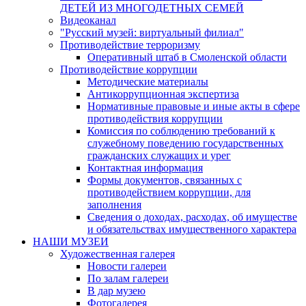
ДЕТЕЙ ИЗ МНОГОДЕТНЫХ СЕМЕЙ
Видеоканал
"Русский музей: виртуальный филиал"
Противодействие терроризму
Оперативный штаб в Смоленской области
Противодействие коррупции
Методические материалы
Антикоррупционная экспертиза
Нормативные правовые и иные акты в сфере
противодействия коррупции
Комиссия по соблюдению требований к
служебному поведению государственных
гражданских служащих и урег
Контактная информация
Формы документов, связанных с
противодействием коррупции, для
заполнения
Сведения о доходах, расходах, об имуществе
и обязательствах имущественного характера
НАШИ МУЗЕИ
Художественная галерея
Новости галереи
По залам галереи
В дар музею
Фотогалерея