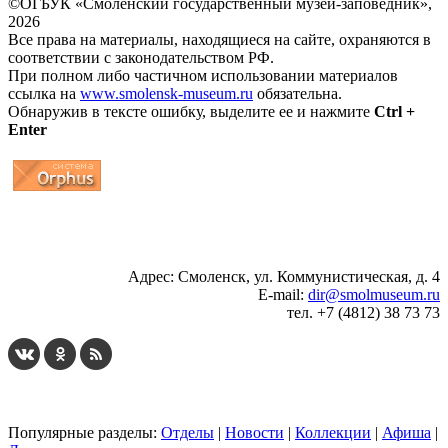
©ОГБУК «Смоленский государственный музей-заповедник»,
2026
Все права на материалы, находящиеся на сайте, охраняются в
соответствии с законодательством РФ.
При полном либо частичном использовании материалов
ссылка на
www.smolensk-museum.ru
обязательна.
Обнаружив в тексте ошибку, выделите ее и нажмите
Ctrl +
Enter
...
... 4 5 6 7 8 9 10 11 12 13 14 15 16 17 18 19
Адрес: Смоленск, ул. Коммунистическая, д. 4
E-mail:
dir@smolmuseum.ru
тел. +7 (4812) 38 73 73
Популярные разделы:
Отделы
|
Новости
|
Коллекции
|
Афиша
|