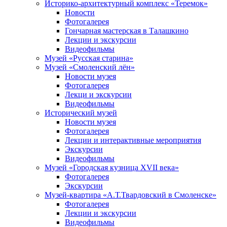
Историко-архитектурный комплекс «Теремок»
Новости
Фотогалерея
Гончарная мастерская в Талашкино
Лекции и экскурсии
Видеофильмы
Музей «Русская старина»
Музей «Смоленский лён»
Новости музея
Фотогалерея
Лекци и экскурсии
Видеофильмы
Исторический музей
Новости музея
Фотогалерея
Лекции и интерактивные мероприятия
Экскурсии
Видеофильмы
Музей «Городская кузница XVII века»
Фотогалерея
Экскурсии
Музей-квартира «А.Т.Твардовский в Смоленске»
Фотогалерея
Лекции и экскурсии
Видеофильмы