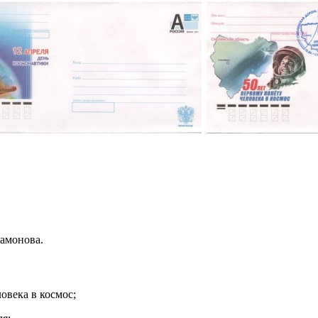
амонова.
овека в космос;