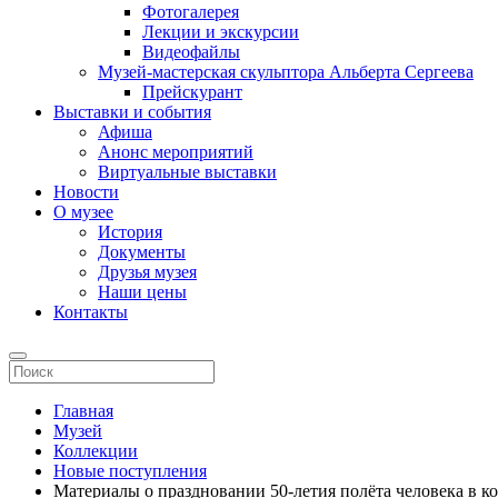
Фотогалерея
Лекции и экскурсии
Видеофайлы
Музей-мастерская скульптора Альберта Сергеева
Прейскурант
Выставки и события
Афиша
Анонс мероприятий
Виртуальные выставки
Новости
О музее
История
Документы
Друзья музея
Наши цены
Контакты
Главная
Музей
Коллекции
Новые поступления
Материалы о праздновании 50-летия полёта человека в к