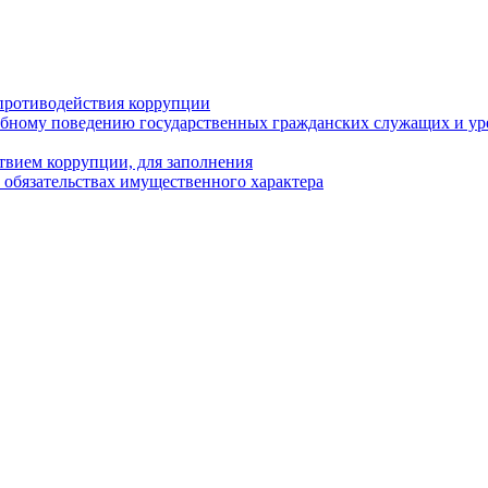
противодействия коррупции
бному поведению государственных гражданских служащих и ур
твием коррупции, для заполнения
и обязательствах имущественного характера