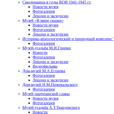
Смоленщина в годы ВОВ 1941-1945 гг.
Новости музея
Фотогалерея
Лекции и экскурсии
Музей «В мире сказки»
Новости музея
Фотогалерея
Лекции и экскурсии
Историко-археологический и природный комплекс 
Фотогалерея
Музей-усадьба М.И.Глинки
Новости
Фотогалерея
Лекции и экскурсии
Видеофильмы
Дом-музей М.А.Егорова
Фотогалерея
Лекции и экскурсии
Дом-музей Н.М.Пржевальского
Фотогалерея
Музей партизанской славы
Новости музея
Фотогалерея
Музей-усадьба А.Т.Твардовского
Новости