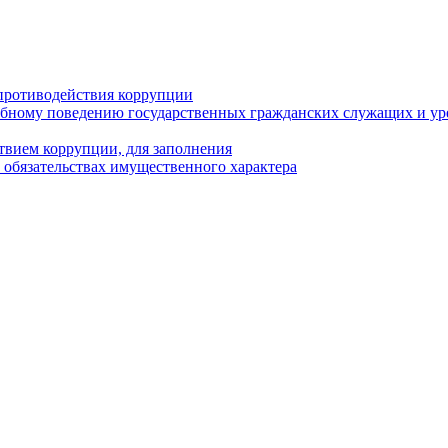
противодействия коррупции
бному поведению государственных гражданских служащих и ур
твием коррупции, для заполнения
и обязательствах имущественного характера