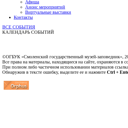
Афиша
Анонс мероприятий
Виртуальные выставки
Контакты
ВСЕ СОБЫТИЯ
КАЛЕНДАРЬ СОБЫТИЙ
©ОГБУК «Смоленский государственный музей-заповедник», 2
Все права на материалы, находящиеся на сайте, охраняются в с
При полном либо частичном использовании материалов ссылк
Обнаружив в тексте ошибку, выделите ее и нажмите
Ctrl + Ent
...
... 4 5 6 7 8 9 10 11 12 13 14 15 16 17 18 19