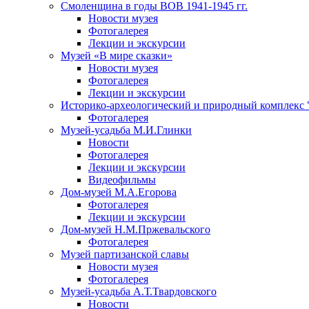
Смоленщина в годы ВОВ 1941-1945 гг.
Новости музея
Фотогалерея
Лекции и экскурсии
Музей «В мире сказки»
Новости музея
Фотогалерея
Лекции и экскурсии
Историко-археологический и природный комплекс 
Фотогалерея
Музей-усадьба М.И.Глинки
Новости
Фотогалерея
Лекции и экскурсии
Видеофильмы
Дом-музей М.А.Егорова
Фотогалерея
Лекции и экскурсии
Дом-музей Н.М.Пржевальского
Фотогалерея
Музей партизанской славы
Новости музея
Фотогалерея
Музей-усадьба А.Т.Твардовского
Новости