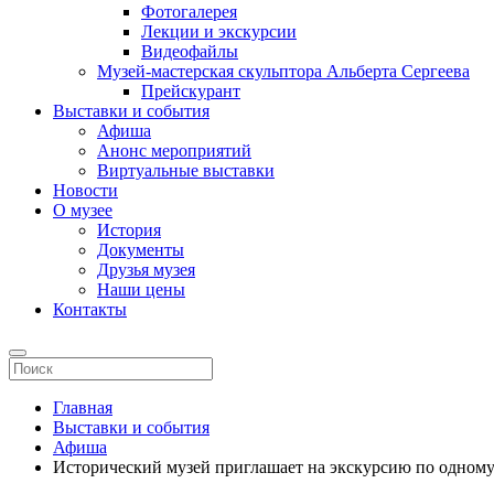
Фотогалерея
Лекции и экскурсии
Видеофайлы
Музей-мастерская скульптора Альберта Сергеева
Прейскурант
Выставки и события
Афиша
Анонс мероприятий
Виртуальные выставки
Новости
О музее
История
Документы
Друзья музея
Наши цены
Контакты
Главная
Выставки и события
Афиша
Исторический музей приглашает на экскурсию по одному