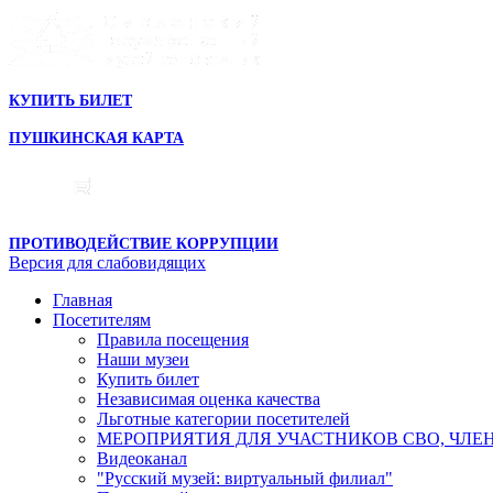
КУПИТЬ БИЛЕТ
ПУШКИНСКАЯ КАРТА
ПРОТИВОДЕЙСТВИЕ КОРРУПЦИИ
Версия для слабовидящих
Главная
Посетителям
Правила посещения
Наши музеи
Купить билет
Независимая оценка качества
Льготные категории посетителей
МЕРОПРИЯТИЯ ДЛЯ УЧАСТНИКОВ СВО, ЧЛЕ
Видеоканал
"Русский музей: виртуальный филиал"