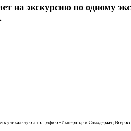
ет на экскурсию по одному эк
.
идеть уникальную литографию «Император и Самодержец Всеросс