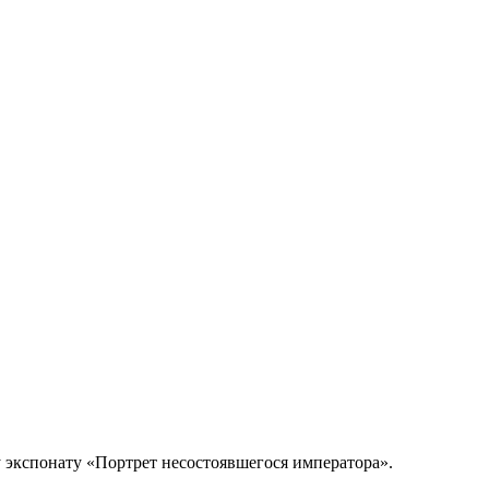
 экспонату «Портрет несостоявшегося императора».