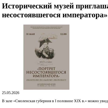
Исторический музей приглаша
несостоявшегося императора»
25.05.2026
В зале «Смоленская губерния в I половине XIX в.» можно ув