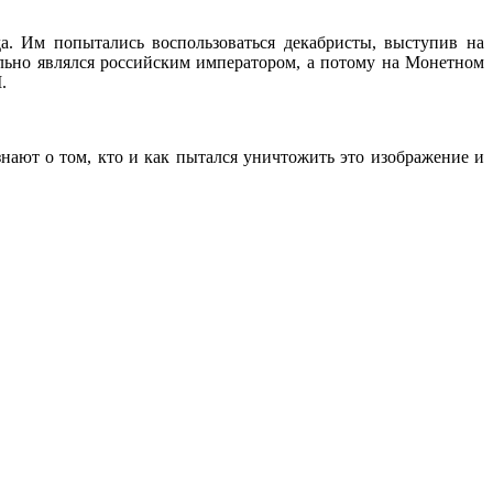
. Им попытались воспользоваться декабристы, выступив на
мально являлся российским императором, а потому на Монетном
.
нают о том, кто и как пытался уничтожить это изображение и