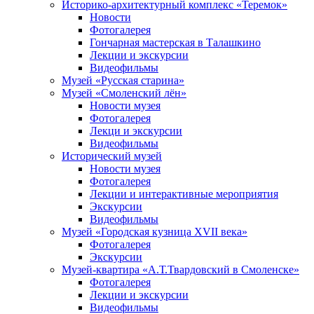
Историко-архитектурный комплекс «Теремок»
Новости
Фотогалерея
Гончарная мастерская в Талашкино
Лекции и экскурсии
Видеофильмы
Музей «Русская старина»
Музей «Смоленский лён»
Новости музея
Фотогалерея
Лекци и экскурсии
Видеофильмы
Исторический музей
Новости музея
Фотогалерея
Лекции и интерактивные мероприятия
Экскурсии
Видеофильмы
Музей «Городская кузница XVII века»
Фотогалерея
Экскурсии
Музей-квартира «А.Т.Твардовский в Смоленске»
Фотогалерея
Лекции и экскурсии
Видеофильмы