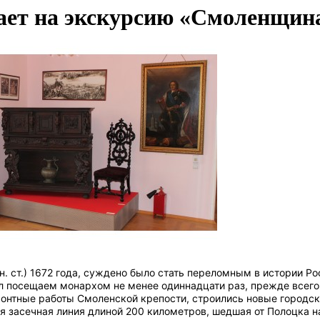
ет на экскурсию «Смоленщина
. ст.) 1672 года, суждено было стать переломным в истории Ро
 посещаем монархом не менее одиннадцати раз, прежде всего 
емонтные работы Смоленской крепости, строились новые городс
 засечная линия длиной 200 километров, шедшая от Полоцка н