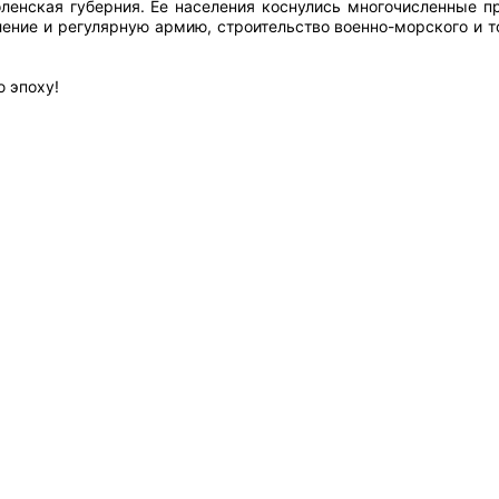
енская губерния. Ее населения коснулись многочисленные пр
ение и регулярную армию, строительство военно-морского и т
ю эпоху!