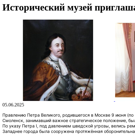
Исторический музей приглаша
05.06.2025
Правлению Петра Великого, родившегося в Москве 9 июня (по н
Смоленск, занимавший важное стратегическое положение, был
По указу Петра I, под давлением шведской угрозы, велись р
Западнее города была сооружена протяжённая оборонительная