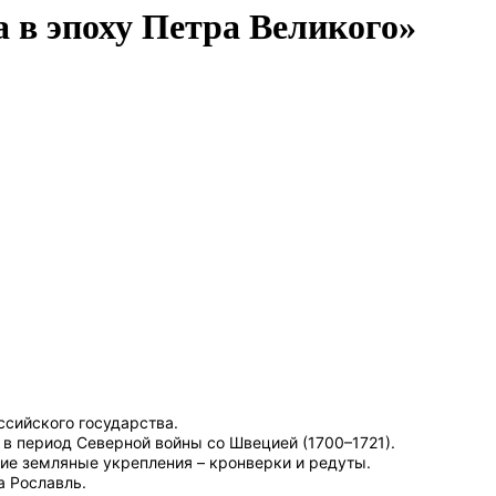
 в эпоху Петра Великого»
ссийского государства.
в период Северной войны со Швецией (1700–1721).
кие земляные укрепления – кронверки и редуты.
а Рославль.