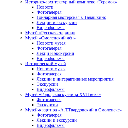
Историко-архитектурный комплекс «Теремок»
Новости
Фотогалерея
Гончарная мастерская в Талашкино
Лекции и экскурсии
Видеофильмы
Музей «Русская старина»
Музей «Смоленский лён»
Новости музея
Фотогалерея
Лекци и экскурсии
Видеофильмы
Исторический музей
Новости музея
Фотогалерея
Лекции и интерактивные мероприятия
Экскурсии
Видеофильмы
Музей «Городская кузница XVII века»
Фотогалерея
Экскурсии
Музей-квартира «А.Т.Твардовский в Смоленске»
Фотогалерея
Лекции и экскурсии
Видеофильмы