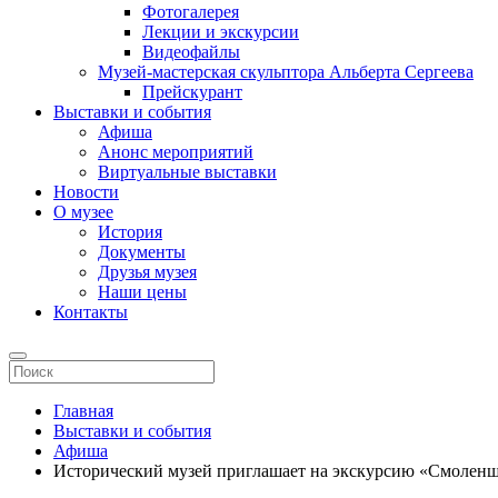
Фотогалерея
Лекции и экскурсии
Видеофайлы
Музей-мастерская скульптора Альберта Сергеева
Прейскурант
Выставки и события
Афиша
Анонс мероприятий
Виртуальные выставки
Новости
О музее
История
Документы
Друзья музея
Наши цены
Контакты
Главная
Выставки и события
Афиша
Исторический музей приглашает на экскурсию «Смоленщ