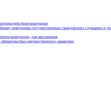
противодействия коррупции
бному поведению государственных гражданских служащих и ур
твием коррупции, для заполнения
и обязательствах имущественного характера