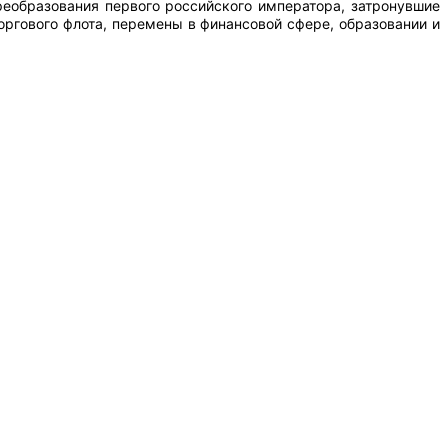
еобразования первого российского императора, затронувшие
оргового флота, перемены в финансовой сфере, образовании и