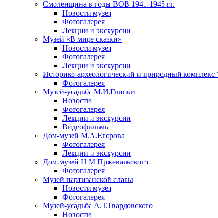
Смоленщина в годы ВОВ 1941-1945 гг.
Новости музея
Фотогалерея
Лекции и экскурсии
Музей «В мире сказки»
Новости музея
Фотогалерея
Лекции и экскурсии
Историко-археологический и природный комплекс 
Фотогалерея
Музей-усадьба М.И.Глинки
Новости
Фотогалерея
Лекции и экскурсии
Видеофильмы
Дом-музей М.А.Егорова
Фотогалерея
Лекции и экскурсии
Дом-музей Н.М.Пржевальского
Фотогалерея
Музей партизанской славы
Новости музея
Фотогалерея
Музей-усадьба А.Т.Твардовского
Новости