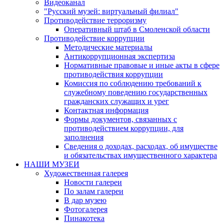
Видеоканал
"Русский музей: виртуальный филиал"
Противодействие терроризму
Оперативный штаб в Смоленской области
Противодействие коррупции
Методические материалы
Антикоррупционная экспертиза
Нормативные правовые и иные акты в сфере
противодействия коррупции
Комиссия по соблюдению требований к
служебному поведению государственных
гражданских служащих и урег
Контактная информация
Формы документов, связанных с
противодействием коррупции, для
заполнения
Сведения о доходах, расходах, об имуществе
и обязательствах имущественного характера
НАШИ МУЗЕИ
Художественная галерея
Новости галереи
По залам галереи
В дар музею
Фотогалерея
Пинакотека