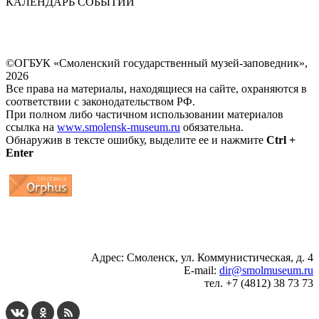
КАЛЕНДАРЬ СОБЫТИЙ
©ОГБУК «Смоленский государственный музей-заповедник»,
2026
Все права на материалы, находящиеся на сайте, охраняются в
соответствии с законодательством РФ.
При полном либо частичном использовании материалов
ссылка на
www.smolensk-museum.ru
обязательна.
Обнаружив в тексте ошибку, выделите ее и нажмите
Ctrl +
Enter
...
... 4 5 6 7 8 9 10 11 12 13 14 15 16 17 18 19
Адрес: Смоленск, ул. Коммунистическая, д. 4
E-mail:
dir@smolmuseum.ru
тел. +7 (4812) 38 73 73