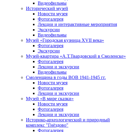
Видеофильмы
Исторический музей
Новости музея
Фотогалерея
Лекции и интерактивные мероприятия
Экскурсии
Видеофильмы
Музей «Городская кузница XVII века»
Фотогалерея
Экскурсии
Музей-квартира «А.Т.Твардовский в Смоленске»
Фотогалерея
Лекции и экскурсии
Видеофильмы
Смоленщина в годы ВОВ 1941-1945 гг.
Новости музея
Фотогалерея
Лекции и экскурсии
Музей «В мире сказки»
Новости музея
Фотогалерея
Лекции и экскурсии
Историко-археологический и природный
комплекс "Гнёздово"
Фотогалерея