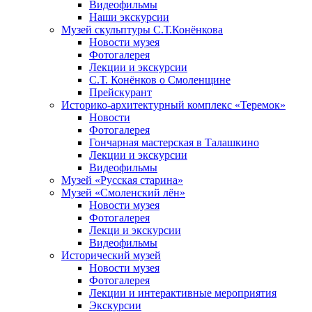
Видеофильмы
Наши экскурсии
Музей скульптуры С.Т.Конёнкова
Новости музея
Фотогалерея
Лекции и экскурсии
С.Т. Конёнков о Смоленщине
Прейскурант
Историко-архитектурный комплекс «Теремок»
Новости
Фотогалерея
Гончарная мастерская в Талашкино
Лекции и экскурсии
Видеофильмы
Музей «Русская старина»
Музей «Смоленский лён»
Новости музея
Фотогалерея
Лекци и экскурсии
Видеофильмы
Исторический музей
Новости музея
Фотогалерея
Лекции и интерактивные мероприятия
Экскурсии