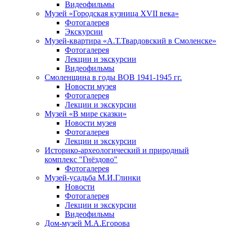
Видеофильмы
Музей «Городская кузница XVII века»
Фотогалерея
Экскурсии
Музей-квартира «А.Т.Твардовский в Смоленске»
Фотогалерея
Лекции и экскурсии
Видеофильмы
Смоленщина в годы ВОВ 1941-1945 гг.
Новости музея
Фотогалерея
Лекции и экскурсии
Музей «В мире сказки»
Новости музея
Фотогалерея
Лекции и экскурсии
Историко-археологический и природный
комплекс "Гнёздово"
Фотогалерея
Музей-усадьба М.И.Глинки
Новости
Фотогалерея
Лекции и экскурсии
Видеофильмы
Дом-музей М.А.Егорова