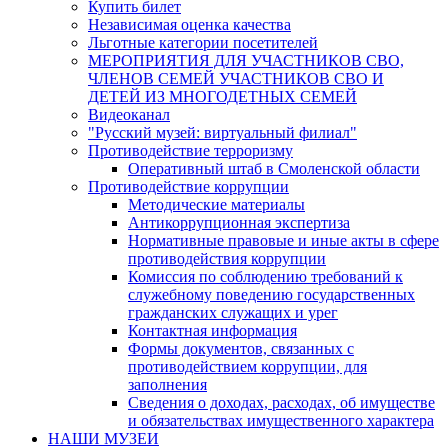
Купить билет
Независимая оценка качества
Льготные категории посетителей
МЕРОПРИЯТИЯ ДЛЯ УЧАСТНИКОВ СВО,
ЧЛЕНОВ СЕМЕЙ УЧАСТНИКОВ СВО И
ДЕТЕЙ ИЗ МНОГОДЕТНЫХ СЕМЕЙ
Видеоканал
"Русский музей: виртуальный филиал"
Противодействие терроризму
Оперативный штаб в Смоленской области
Противодействие коррупции
Методические материалы
Антикоррупционная экспертиза
Нормативные правовые и иные акты в сфере
противодействия коррупции
Комиссия по соблюдению требований к
служебному поведению государственных
гражданских служащих и урег
Контактная информация
Формы документов, связанных с
противодействием коррупции, для
заполнения
Сведения о доходах, расходах, об имуществе
и обязательствах имущественного характера
НАШИ МУЗЕИ