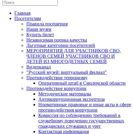
Главная
Посетителям
Правила посещения
Наши музеи
Купить билет
Независимая оценка качества
Льготные категории посетителей
МЕРОПРИЯТИЯ ДЛЯ УЧАСТНИКОВ СВО,
ЧЛЕНОВ СЕМЕЙ УЧАСТНИКОВ СВО И
ДЕТЕЙ ИЗ МНОГОДЕТНЫХ СЕМЕЙ
Видеоканал
"Русский музей: виртуальный филиал"
Противодействие терроризму
Оперативный штаб в Смоленской области
Противодействие коррупции
Методические материалы
Антикоррупционная экспертиза
Нормативные правовые и иные акты в сфере
противодействия коррупции
Комиссия по соблюдению требований к
служебному поведению государственных
гражданских служащих и урег
Контактная информация