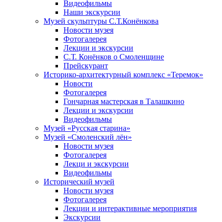
Видеофильмы
Наши экскурсии
Музей скульптуры С.Т.Конёнкова
Новости музея
Фотогалерея
Лекции и экскурсии
С.Т. Конёнков о Смоленщине
Прейскурант
Историко-архитектурный комплекс «Теремок»
Новости
Фотогалерея
Гончарная мастерская в Талашкино
Лекции и экскурсии
Видеофильмы
Музей «Русская старина»
Музей «Смоленский лён»
Новости музея
Фотогалерея
Лекци и экскурсии
Видеофильмы
Исторический музей
Новости музея
Фотогалерея
Лекции и интерактивные мероприятия
Экскурсии