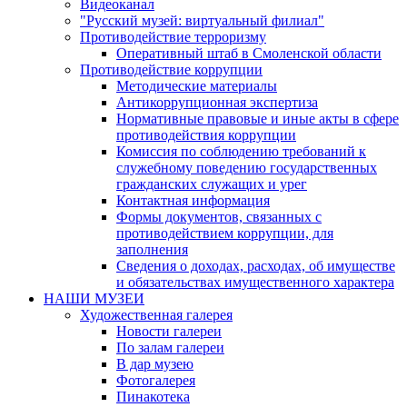
Видеоканал
"Русский музей: виртуальный филиал"
Противодействие терроризму
Оперативный штаб в Смоленской области
Противодействие коррупции
Методические материалы
Антикоррупционная экспертиза
Нормативные правовые и иные акты в сфере
противодействия коррупции
Комиссия по соблюдению требований к
служебному поведению государственных
гражданских служащих и урег
Контактная информация
Формы документов, связанных с
противодействием коррупции, для
заполнения
Сведения о доходах, расходах, об имуществе
и обязательствах имущественного характера
НАШИ МУЗЕИ
Художественная галерея
Новости галереи
По залам галереи
В дар музею
Фотогалерея
Пинакотека