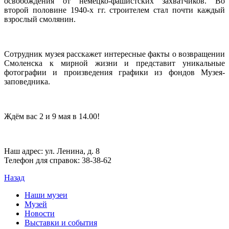
освобождения от немецко-фашистских захватчиков. Во
второй половине 1940-х гг. строителем стал почти каждый
взрослый смолянин.
Сотрудник музея расскажет интересные факты о возвращении
Смоленска к мирной жизни и представит уникальные
фотографии и произведения графики из фондов Музея-
заповедника.
Ждём вас 2 и 9 мая в 14.00!
Наш адрес: ул. Ленина, д. 8
Телефон для справок: 38-38-62
Назад
Наши музеи
Музей
Новости
Выставки и события