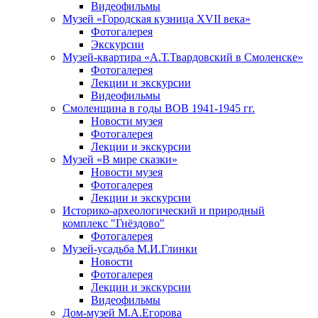
Видеофильмы
Музей «Городская кузница XVII века»
Фотогалерея
Экскурсии
Музей-квартира «А.Т.Твардовский в Смоленске»
Фотогалерея
Лекции и экскурсии
Видеофильмы
Смоленщина в годы ВОВ 1941-1945 гг.
Новости музея
Фотогалерея
Лекции и экскурсии
Музей «В мире сказки»
Новости музея
Фотогалерея
Лекции и экскурсии
Историко-археологический и природный
комплекс "Гнёздово"
Фотогалерея
Музей-усадьба М.И.Глинки
Новости
Фотогалерея
Лекции и экскурсии
Видеофильмы
Дом-музей М.А.Егорова