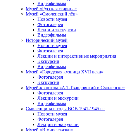
Видеофильмы
Музей «Русская старина»
Музей «Смоленский лён»
Новости музея
Фотогалерея
Лекци и экскурсии
Видеофильмы
Исторический музей
Новости музея
Фотогалерея
Лекции и интерактивные мероприятия
Экскурсии
Видеофильмы
Музей «Городская кузница XVII века»
Фотогалерея
Экскурсии
Музей-квартира «А.Т.Твардовский в Смоленске»
Фотогалерея
Лекции и экскурсии
Видеофильмы
Смоленщина в годы ВОВ 1941-1945 гг.
Новости музея
Фотогалерея
Лекции и экскурсии
Музей «В мире сказки»