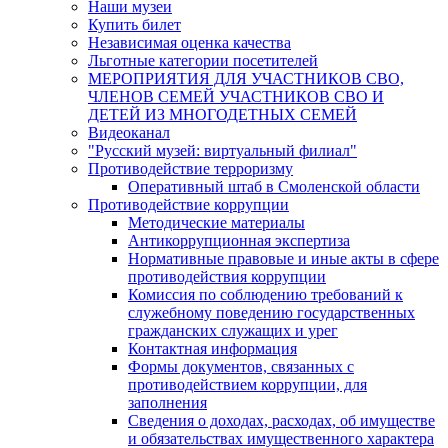
Наши музеи
Купить билет
Независимая оценка качества
Льготные категории посетителей
МЕРОПРИЯТИЯ ДЛЯ УЧАСТНИКОВ СВО,
ЧЛЕНОВ СЕМЕЙ УЧАСТНИКОВ СВО И
ДЕТЕЙ ИЗ МНОГОДЕТНЫХ СЕМЕЙ
Видеоканал
"Русский музей: виртуальный филиал"
Противодействие терроризму
Оперативный штаб в Смоленской области
Противодействие коррупции
Методические материалы
Антикоррупционная экспертиза
Нормативные правовые и иные акты в сфере
противодействия коррупции
Комиссия по соблюдению требований к
служебному поведению государственных
гражданских служащих и урег
Контактная информация
Формы документов, связанных с
противодействием коррупции, для
заполнения
Сведения о доходах, расходах, об имуществе
и обязательствах имущественного характера