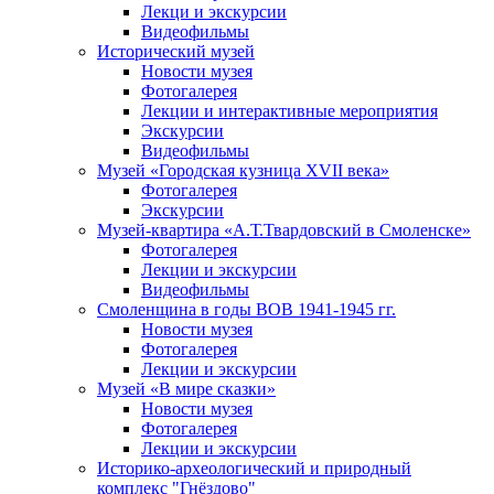
Лекци и экскурсии
Видеофильмы
Исторический музей
Новости музея
Фотогалерея
Лекции и интерактивные мероприятия
Экскурсии
Видеофильмы
Музей «Городская кузница XVII века»
Фотогалерея
Экскурсии
Музей-квартира «А.Т.Твардовский в Смоленске»
Фотогалерея
Лекции и экскурсии
Видеофильмы
Смоленщина в годы ВОВ 1941-1945 гг.
Новости музея
Фотогалерея
Лекции и экскурсии
Музей «В мире сказки»
Новости музея
Фотогалерея
Лекции и экскурсии
Историко-археологический и природный
комплекс "Гнёздово"