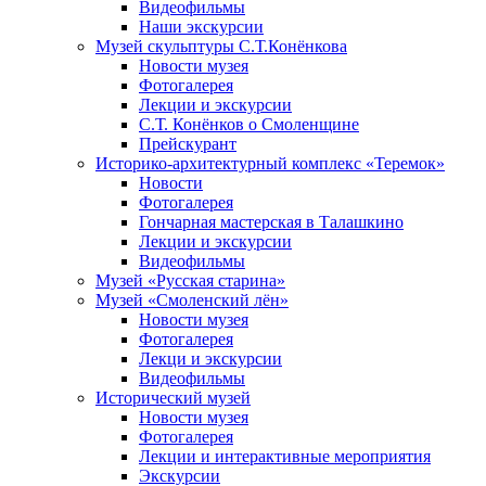
Видеофильмы
Наши экскурсии
Музей скульптуры С.Т.Конёнкова
Новости музея
Фотогалерея
Лекции и экскурсии
С.Т. Конёнков о Смоленщине
Прейскурант
Историко-архитектурный комплекс «Теремок»
Новости
Фотогалерея
Гончарная мастерская в Талашкино
Лекции и экскурсии
Видеофильмы
Музей «Русская старина»
Музей «Смоленский лён»
Новости музея
Фотогалерея
Лекци и экскурсии
Видеофильмы
Исторический музей
Новости музея
Фотогалерея
Лекции и интерактивные мероприятия
Экскурсии