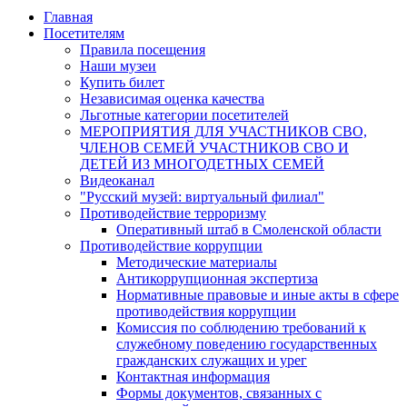
Главная
Посетителям
Правила посещения
Наши музеи
Купить билет
Независимая оценка качества
Льготные категории посетителей
МЕРОПРИЯТИЯ ДЛЯ УЧАСТНИКОВ СВО,
ЧЛЕНОВ СЕМЕЙ УЧАСТНИКОВ СВО И
ДЕТЕЙ ИЗ МНОГОДЕТНЫХ СЕМЕЙ
Видеоканал
"Русский музей: виртуальный филиал"
Противодействие терроризму
Оперативный штаб в Смоленской области
Противодействие коррупции
Методические материалы
Антикоррупционная экспертиза
Нормативные правовые и иные акты в сфере
противодействия коррупции
Комиссия по соблюдению требований к
служебному поведению государственных
гражданских служащих и урег
Контактная информация
Формы документов, связанных с