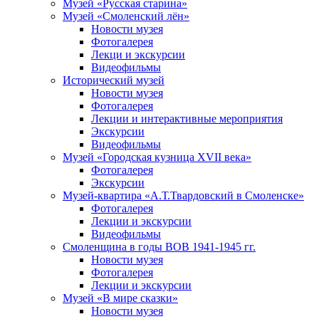
Музей «Русская старина»
Музей «Смоленский лён»
Новости музея
Фотогалерея
Лекци и экскурсии
Видеофильмы
Исторический музей
Новости музея
Фотогалерея
Лекции и интерактивные мероприятия
Экскурсии
Видеофильмы
Музей «Городская кузница XVII века»
Фотогалерея
Экскурсии
Музей-квартира «А.Т.Твардовский в Смоленске»
Фотогалерея
Лекции и экскурсии
Видеофильмы
Смоленщина в годы ВОВ 1941-1945 гг.
Новости музея
Фотогалерея
Лекции и экскурсии
Музей «В мире сказки»
Новости музея