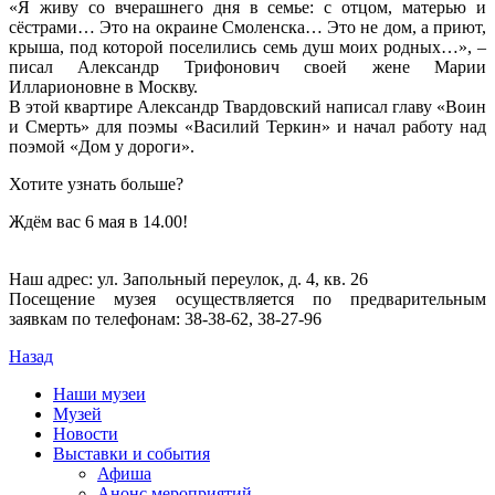
«Я живу со вчерашнего дня в семье: с отцом, матерью и
сёстрами… Это на окраине Смоленска… Это не дом, а приют,
крыша, под которой поселились семь душ моих родных…», –
писал Александр Трифонович своей жене Марии
Илларионовне в Москву.
В этой квартире Александр Твардовский написал главу «Воин
и Смерть» для поэмы «Василий Теркин» и начал работу над
поэмой «Дом у дороги».
Хотите узнать больше?
Ждём вас 6 мая в 14.00!
Наш адрес: ул. Запольный переулок, д. 4, кв. 26
Посещение музея осуществляется по предварительным
заявкам по телефонам: 38-38-62, 38-27-96
Назад
Наши музеи
Музей
Новости
Выставки и события
Афиша
Анонс мероприятий