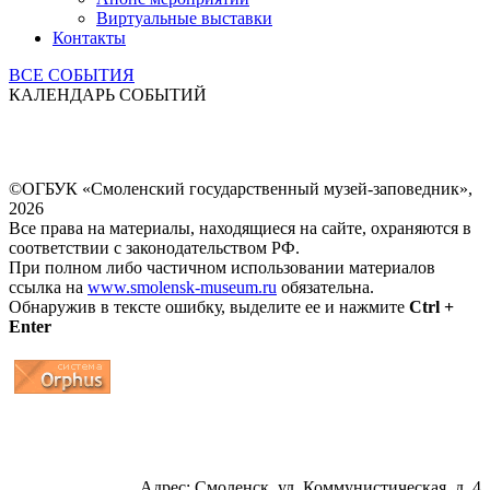
Виртуальные выставки
Контакты
ВСЕ СОБЫТИЯ
КАЛЕНДАРЬ СОБЫТИЙ
©ОГБУК «Смоленский государственный музей-заповедник»,
2026
Все права на материалы, находящиеся на сайте, охраняются в
соответствии с законодательством РФ.
При полном либо частичном использовании материалов
ссылка на
www.smolensk-museum.ru
обязательна.
Обнаружив в тексте ошибку, выделите ее и нажмите
Ctrl +
Enter
...
... 4 5 6 7 8 9 10 11 12 13 14 15 16 17 18 19
Адрес: Смоленск, ул. Коммунистическая, д. 4