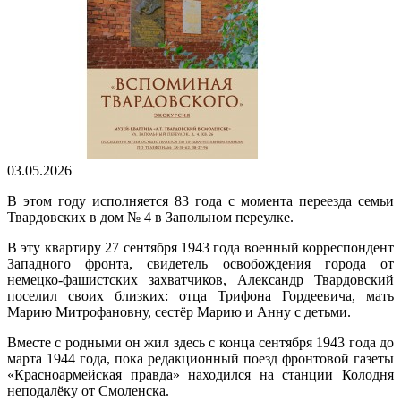
03.05.2026
В этом году исполняется 83 года с момента переезда семьи
Твардовских в дом № 4 в Запольном переулке.
В эту квартиру 27 сентября 1943 года военный корреспондент
Западного фронта, свидетель освобождения города от
немецко-фашистских захватчиков, Александр Твардовский
поселил своих близких: отца Трифона Гордеевича, мать
Марию Митрофановну, сестёр Марию и Анну с детьми.
Вместе с родными он жил здесь с конца сентября 1943 года до
марта 1944 года, пока редакционный поезд фронтовой газеты
«Красноармейская правда» находился на станции Колодня
неподалёку от Смоленска.