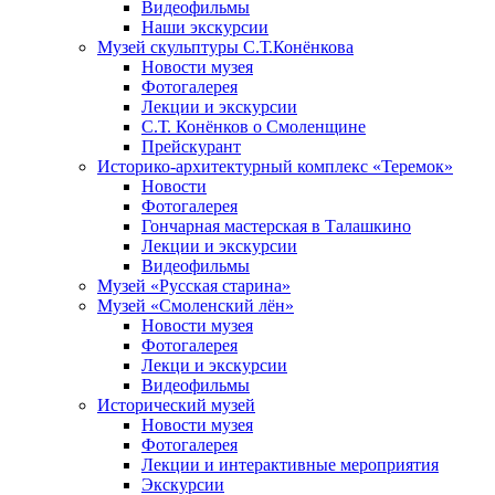
Видеофильмы
Наши экскурсии
Музей скульптуры С.Т.Конёнкова
Новости музея
Фотогалерея
Лекции и экскурсии
С.Т. Конёнков о Смоленщине
Прейскурант
Историко-архитектурный комплекс «Теремок»
Новости
Фотогалерея
Гончарная мастерская в Талашкино
Лекции и экскурсии
Видеофильмы
Музей «Русская старина»
Музей «Смоленский лён»
Новости музея
Фотогалерея
Лекци и экскурсии
Видеофильмы
Исторический музей
Новости музея
Фотогалерея
Лекции и интерактивные мероприятия
Экскурсии