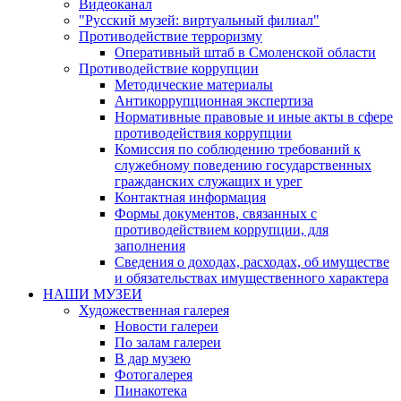
Видеоканал
"Русский музей: виртуальный филиал"
Противодействие терроризму
Оперативный штаб в Смоленской области
Противодействие коррупции
Методические материалы
Антикоррупционная экспертиза
Нормативные правовые и иные акты в сфере
противодействия коррупции
Комиссия по соблюдению требований к
служебному поведению государственных
гражданских служащих и урег
Контактная информация
Формы документов, связанных с
противодействием коррупции, для
заполнения
Сведения о доходах, расходах, об имуществе
и обязательствах имущественного характера
НАШИ МУЗЕИ
Художественная галерея
Новости галереи
По залам галереи
В дар музею
Фотогалерея
Пинакотека