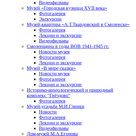
Видеофильмы
Музей «Городская кузница XVII века»
Фотогалерея
Экскурсии
Музей-квартира «А.Т.Твардовский в Смоленске»
Фотогалерея
Лекции и экскурсии
Видеофильмы
Смоленщина в годы ВОВ 1941-1945 гг.
Новости музея
Фотогалерея
Лекции и экскурсии
Музей «В мире сказки»
Новости музея
Фотогалерея
Лекции и экскурсии
Историко-археологический и природный
комплекс "Гнёздово"
Фотогалерея
Музей-усадьба М.И.Глинки
Новости
Фотогалерея
Лекции и экскурсии
Видеофильмы
Дом-музей М.А.Егорова