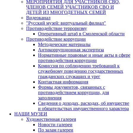
МЕРОПРИЯТИЯ ДЛЯ УЧАСТНИКОВ СВО,
ЧЛЕНОВ СЕМЕЙ УЧАСТНИКОВ СВО И
ДЕТЕЙ ИЗ МНОГОДЕТНЫХ СЕМЕЙ
Видеоканал
"Русский музей: виртуальный филиал"
Противодействие терроризму
Оперативный штаб в Смоленской области
Противодействие коррупции
Методические материалы
Антикоррупционная экспертиза
Нормативные правовые и иные акты в сфере
противодействия коррупции
Комиссия по соблюдению требований к
служебному поведению государственных
гражданских служащих и урег
Контактная информация
Формы документов, связанных с
противодействием коррупции, для
заполнения
Сведения о доходах, расходах, об имуществе
и обязательствах имущественного характера
НАШИ МУЗЕИ
Художественная галерея
Новости галереи
По залам галереи