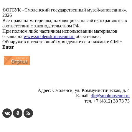
©ОГБУК «Смоленский государственный музей-заповедник»,
2026
Все права на материалы, находящиеся на сайте, охраняются в
соответствии с законодательством РФ.
При полном либо частичном использовании материалов
ссылка на
www.smolensk-museum.ru
обязательна.
Обнаружив в тексте ошибку, выделите ее и нажмите
Ctrl +
Enter
...
... 4 5 6 7 8 9 10 11 12 13 14 15 16 17 18 19
Адрес: Смоленск, ул. Коммунистическая, д. 4
E-mail:
dir@smolmuseum.ru
тел. +7 (4812) 38 73 73