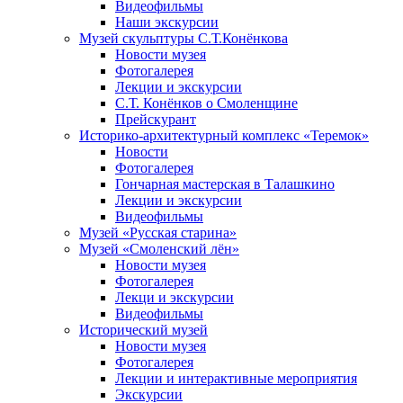
Видеофильмы
Наши экскурсии
Музей скульптуры С.Т.Конёнкова
Новости музея
Фотогалерея
Лекции и экскурсии
С.Т. Конёнков о Смоленщине
Прейскурант
Историко-архитектурный комплекс «Теремок»
Новости
Фотогалерея
Гончарная мастерская в Талашкино
Лекции и экскурсии
Видеофильмы
Музей «Русская старина»
Музей «Смоленский лён»
Новости музея
Фотогалерея
Лекци и экскурсии
Видеофильмы
Исторический музей
Новости музея
Фотогалерея
Лекции и интерактивные мероприятия
Экскурсии