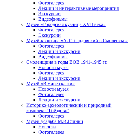
Фотогалерея
Лекции и интерактивные мероприятия
Экскурсии
Видеофильмы
Музей «Городская кузница XVII века»
Фотогалерея
Экскурсии
Музей-квартира «А.Т.Твардовский в Смоленске»
Фотогалерея
Лекции и экскурсии
Видеофильмы
Смоленщина в годы ВОВ 1941-1945 гг.
Новости музея
Фотогалерея
Лекции и экскурсии
Музей «В мире сказки»
Новости музея
Фотогалерея
Лекции и экскурсии
Историко-археологический и природный
комплекс "Гнёздово"
Фотогалерея
Музей-усадьба М.И.Глинки
Новости
Фотогалерея