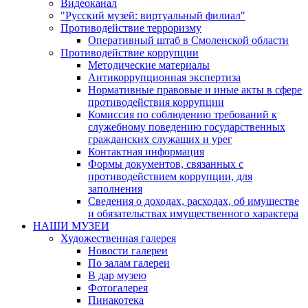
Видеоканал
"Русский музей: виртуальный филиал"
Противодействие терроризму
Оперативный штаб в Смоленской области
Противодействие коррупции
Методические материалы
Антикоррупционная экспертиза
Нормативные правовые и иные акты в сфере
противодействия коррупции
Комиссия по соблюдению требований к
служебному поведению государственных
гражданских служащих и урег
Контактная информация
Формы документов, связанных с
противодействием коррупции, для
заполнения
Сведения о доходах, расходах, об имуществе
и обязательствах имущественного характера
НАШИ МУЗЕИ
Художественная галерея
Новости галереи
По залам галереи
В дар музею
Фотогалерея
Пинакотека