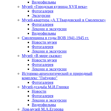
Видеофильмы
Музей «Городская кузница XVII века»
Фотогалерея
Экскурсии
Музей-квартира «А.Т.Твардовский в Смоленске»
Фотогалерея
Лекции и экскурсии
Видеофильмы
Смоленщина в годы ВОВ 1941-1945 гг.
Новости музея
Фотогалерея
Лекции и экскурсии
Музей «В мире сказки»
Новости музея
Фотогалерея
Лекции и экскурсии
Историко-археологический и природный
комплекс "Гнёздово"
Фотогалерея
Музей-усадьба М.И.Глинки
Новости
Фотогалерея
Лекции и экскурсии
Видеофильмы
Дом-музей М.А.Егорова