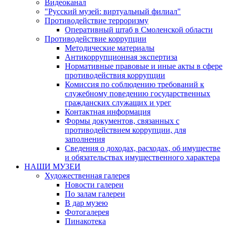
Видеоканал
"Русский музей: виртуальный филиал"
Противодействие терроризму
Оперативный штаб в Смоленской области
Противодействие коррупции
Методические материалы
Антикоррупционная экспертиза
Нормативные правовые и иные акты в сфере
противодействия коррупции
Комиссия по соблюдению требований к
служебному поведению государственных
гражданских служащих и урег
Контактная информация
Формы документов, связанных с
противодействием коррупции, для
заполнения
Сведения о доходах, расходах, об имуществе
и обязательствах имущественного характера
НАШИ МУЗЕИ
Художественная галерея
Новости галереи
По залам галереи
В дар музею
Фотогалерея
Пинакотека