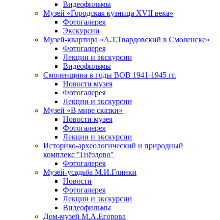
Видеофильмы
Музей «Городская кузница XVII века»
Фотогалерея
Экскурсии
Музей-квартира «А.Т.Твардовский в Смоленске»
Фотогалерея
Лекции и экскурсии
Видеофильмы
Смоленщина в годы ВОВ 1941-1945 гг.
Новости музея
Фотогалерея
Лекции и экскурсии
Музей «В мире сказки»
Новости музея
Фотогалерея
Лекции и экскурсии
Историко-археологический и природный
комплекс "Гнёздово"
Фотогалерея
Музей-усадьба М.И.Глинки
Новости
Фотогалерея
Лекции и экскурсии
Видеофильмы
Дом-музей М.А.Егорова