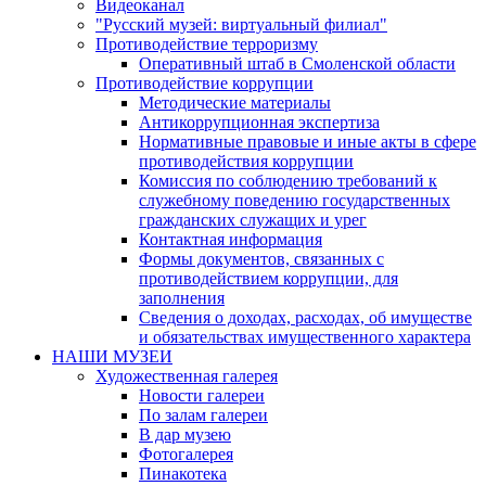
Видеоканал
"Русский музей: виртуальный филиал"
Противодействие терроризму
Оперативный штаб в Смоленской области
Противодействие коррупции
Методические материалы
Антикоррупционная экспертиза
Нормативные правовые и иные акты в сфере
противодействия коррупции
Комиссия по соблюдению требований к
служебному поведению государственных
гражданских служащих и урег
Контактная информация
Формы документов, связанных с
противодействием коррупции, для
заполнения
Сведения о доходах, расходах, об имуществе
и обязательствах имущественного характера
НАШИ МУЗЕИ
Художественная галерея
Новости галереи
По залам галереи
В дар музею
Фотогалерея
Пинакотека