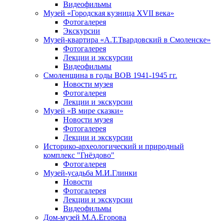
Видеофильмы
Музей «Городская кузница XVII века»
Фотогалерея
Экскурсии
Музей-квартира «А.Т.Твардовский в Смоленске»
Фотогалерея
Лекции и экскурсии
Видеофильмы
Смоленщина в годы ВОВ 1941-1945 гг.
Новости музея
Фотогалерея
Лекции и экскурсии
Музей «В мире сказки»
Новости музея
Фотогалерея
Лекции и экскурсии
Историко-археологический и природный
комплекс "Гнёздово"
Фотогалерея
Музей-усадьба М.И.Глинки
Новости
Фотогалерея
Лекции и экскурсии
Видеофильмы
Дом-музей М.А.Егорова