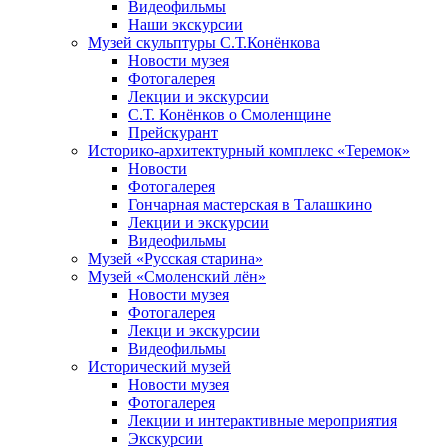
Видеофильмы
Наши экскурсии
Музей скульптуры С.Т.Конёнкова
Новости музея
Фотогалерея
Лекции и экскурсии
С.Т. Конёнков о Смоленщине
Прейскурант
Историко-архитектурный комплекс «Теремок»
Новости
Фотогалерея
Гончарная мастерская в Талашкино
Лекции и экскурсии
Видеофильмы
Музей «Русская старина»
Музей «Смоленский лён»
Новости музея
Фотогалерея
Лекци и экскурсии
Видеофильмы
Исторический музей
Новости музея
Фотогалерея
Лекции и интерактивные мероприятия
Экскурсии