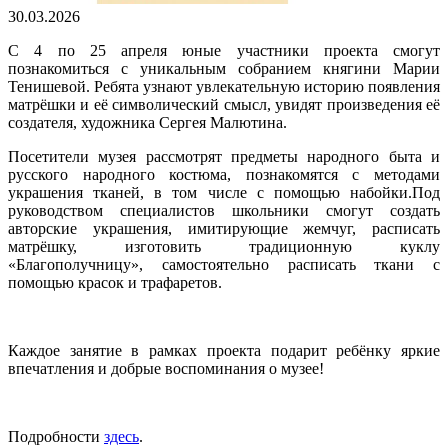
30.03.2026
С 4 по 25 апреля юные участники проекта смогут
познакомиться с уникальным собранием княгини Марии
Тенишевой. Ребята узнают увлекательную историю появления
матрёшки и её символический смысл, увидят произведения её
создателя, художника Сергея Малютина.
Посетители музея рассмотрят предметы народного быта и
русского народного костюма, познакомятся с методами
украшения тканей, в том числе с помощью набойки.Под
руководством специалистов школьники смогут создать
авторские украшения, имитирующие жемчуг, расписать
матрёшку, изготовить традиционную куклу
«Благополучницу», самостоятельно расписать ткани с
помощью красок и трафаретов.
Каждое занятие в рамках проекта подарит ребёнку яркие
впечатления и добрые воспоминания о музее!
Подробности
здесь
.