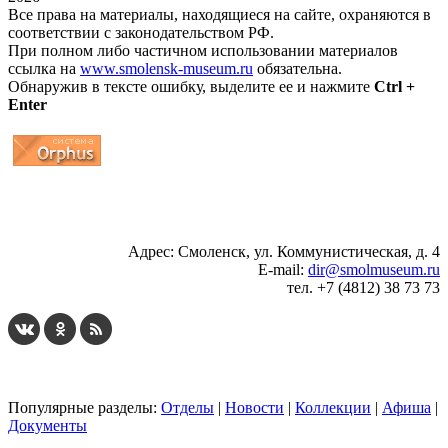
Все права на материалы, находящиеся на сайте, охраняются в
соответствии с законодательством РФ.
При полном либо частичном использовании материалов
ссылка на
www.smolensk-museum.ru
обязательна.
Обнаружив в тексте ошибку, выделите ее и нажмите
Ctrl +
Enter
...
... 4 5 6 7 8 9 10 11 12 13 14 15 16 17 18 19
Адрес: Смоленск, ул. Коммунистическая, д. 4
E-mail:
dir@smolmuseum.ru
тел. +7 (4812) 38 73 73
Популярные разделы:
Отделы
|
Новости
|
Коллекции
|
Афиша
|
Документы