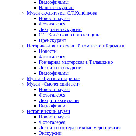
Видеофильмы
Наши экскурсии
Музей скульптуры С.Т.Конёнкова
Новости музея
Фотогалерея
Лекции и экскурсии
С.Т. Конёнков о Смоленщине
Прейскурант
Историко-архитектурный комплекс «Теремок»
Новости
Фотогалерея
Гончарная мастерская в Талашкино
Лекции и экскурсии
Видеофильмы
Музей «Русская старина»
Музей «Смоленский лён»
Новости музея
Фотогалерея
Лекци и экскурсии
Видеофильмы
Исторический музей
Новости музея
Фотогалерея
Лекции и интерактивные мероприятия
Экскурсии