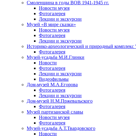
Смоленщина в годы ВОВ 1941-1945 гг.
Новости музея
Фотогалерея
Лекции и экскурсии
Музей «В мире сказки»
Новости музея
Фотогалерея
Лекции и экскурсии
Историко-археологический и природный комплекс 
Фотогалерея
Музей-усадьба М.И.Глинки
Новости
Фотогалерея
Лекции и экскурсии
Видеофильмы
Дом-музей М.А.Егорова
Фотогалерея
Лекции и экскурсии
Дом-музей Н.М.Пржевальского
Фотогалерея
Музей партизанской славы
Новости музея
Фотогалерея
Музей-усадьба А.Т.Твардовского
Новости