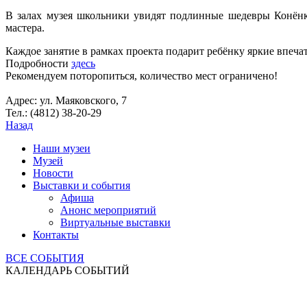
В залах музея школьники увидят подлинные шедевры Конёнко
мастера.
Каждое занятие в рамках проекта подарит ребёнку яркие впеча
Подробности
здесь
Рекомендуем поторопиться, количество мест ограничено!
Адрес: ул. Маяковского, 7
Тел.: (4812) 38-20-29
Назад
Наши музеи
Музей
Новости
Выставки и события
Афиша
Анонс мероприятий
Виртуальные выставки
Контакты
ВСЕ СОБЫТИЯ
КАЛЕНДАРЬ СОБЫТИЙ