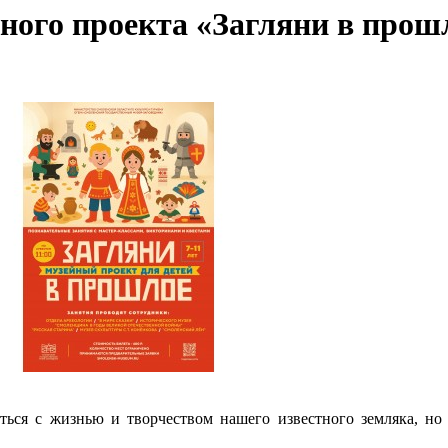
йного проекта «Загляни в про
ться с жизнью и творчеством нашего известного земляка, но 