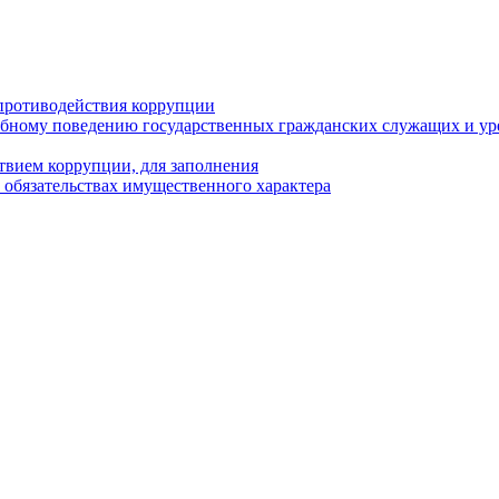
противодействия коррупции
бному поведению государственных гражданских служащих и ур
твием коррупции, для заполнения
и обязательствах имущественного характера