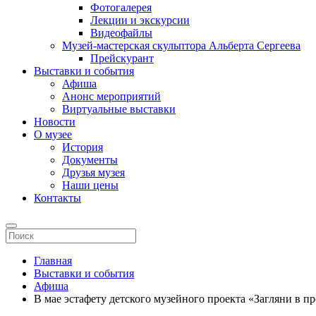
Фотогалерея
Лекции и экскурсии
Видеофайлы
Музей-мастерская скульптора Альберта Сергеева
Прейскурант
Выставки и события
Афиша
Анонс мероприятий
Виртуальные выставки
Новости
О музее
История
Документы
Друзья музея
Наши цены
Контакты
Главная
Выставки и события
Афиша
В мае эстафету детского музейного проекта «Загляни в 