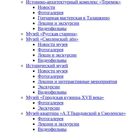
Историко-архитектурный комплекс «Теремок»
Новости
Фотогалерея
Гончарная мастерская в Талашкино
Лекции и экскурсии
Видеофильмы
Музей «Русская старина»
Музей «Смоленский лён»
Новости музея
Фотогалерея
Лекци и экскурсии
Видеофильмы
Исторический музей
Новости музея
Фотогалерея
Лекции и интерактивные мероприятия
Экскурсии
Видеофильмы
Музей «Городская кузница XVII века»
Фотогалерея
Экскурсии
Музей-квартира «А.Т.Твардовский в Смоленске»
Фотогалерея
Лекции и экскурсии
Видеофильмы