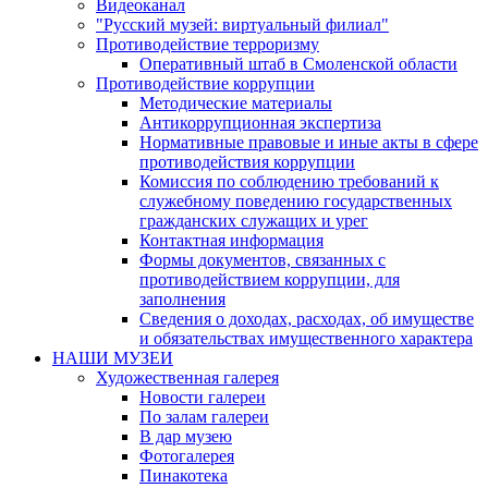
Видеоканал
"Русский музей: виртуальный филиал"
Противодействие терроризму
Оперативный штаб в Смоленской области
Противодействие коррупции
Методические материалы
Антикоррупционная экспертиза
Нормативные правовые и иные акты в сфере
противодействия коррупции
Комиссия по соблюдению требований к
служебному поведению государственных
гражданских служащих и урег
Контактная информация
Формы документов, связанных с
противодействием коррупции, для
заполнения
Сведения о доходах, расходах, об имуществе
и обязательствах имущественного характера
НАШИ МУЗЕИ
Художественная галерея
Новости галереи
По залам галереи
В дар музею
Фотогалерея
Пинакотека