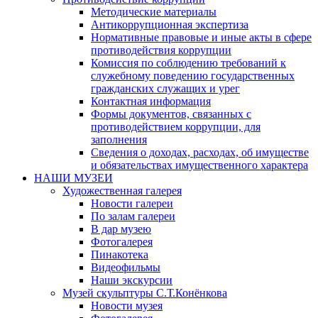
Методические материалы
Антикоррупционная экспертиза
Нормативные правовые и иные акты в сфере
противодействия коррупции
Комиссия по соблюдению требований к
служебному поведению государственных
гражданских служащих и урег
Контактная информация
Формы документов, связанных с
противодействием коррупции, для
заполнения
Сведения о доходах, расходах, об имуществе
и обязательствах имущественного характера
НАШИ МУЗЕИ
Художественная галерея
Новости галереи
По залам галереи
В дар музею
Фотогалерея
Пинакотека
Видеофильмы
Наши экскурсии
Музей скульптуры С.Т.Конёнкова
Новости музея