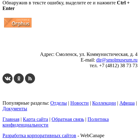
Обнаружив в тексте ошибку, выделите ее и нажмите
Ctrl +
Enter
...
... 4 5 6 7 8 9 10 11 12 13 14 15 16 17 18 19
Адрес: Смоленск, ул. Коммунистическая, д. 4
E-mail:
dir@smolmuseum.ru
тел. +7 (4812) 38 73 73
Популярные разделы:
Отделы
|
Новости
|
Коллекции
|
Афиша
|
Документы
Главная
|
Карта сайта
|
Обратная связь
|
Политика
конфиденциальности
Разработка корпоративных сайтов
- WebCanape