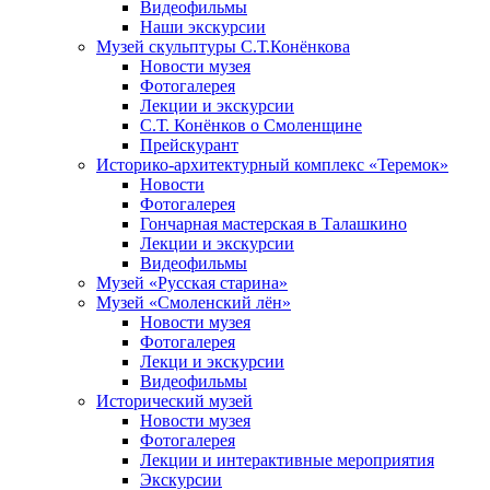
Видеофильмы
Наши экскурсии
Музей скульптуры С.Т.Конёнкова
Новости музея
Фотогалерея
Лекции и экскурсии
С.Т. Конёнков о Смоленщине
Прейскурант
Историко-архитектурный комплекс «Теремок»
Новости
Фотогалерея
Гончарная мастерская в Талашкино
Лекции и экскурсии
Видеофильмы
Музей «Русская старина»
Музей «Смоленский лён»
Новости музея
Фотогалерея
Лекци и экскурсии
Видеофильмы
Исторический музей
Новости музея
Фотогалерея
Лекции и интерактивные мероприятия
Экскурсии