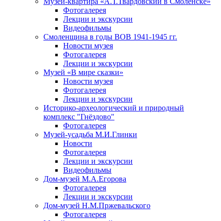
Музей-квартира «А.Т.Твардовский в Смоленске»
Фотогалерея
Лекции и экскурсии
Видеофильмы
Смоленщина в годы ВОВ 1941-1945 гг.
Новости музея
Фотогалерея
Лекции и экскурсии
Музей «В мире сказки»
Новости музея
Фотогалерея
Лекции и экскурсии
Историко-археологический и природный
комплекс "Гнёздово"
Фотогалерея
Музей-усадьба М.И.Глинки
Новости
Фотогалерея
Лекции и экскурсии
Видеофильмы
Дом-музей М.А.Егорова
Фотогалерея
Лекции и экскурсии
Дом-музей Н.М.Пржевальского
Фотогалерея