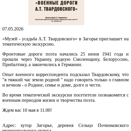
07.05.2026
«Музей - усадьба А.Т. Твардовского» в Загорье приглашает на
тематическую экскурсию.
Фронтовые дороги поэта начались 25 июня 1941 года и
прошли через Украину, родную Смоленщину, Белоруссию,
Прибалтику, а закончились в Германии.
Опыт военного корреспондента подсказал Твардовскому, что
"в тяжкий час земли родной " надо говорить только о главном
и вечном - о Родине, семье и доме, долге и чести.
Во время тематической экскурсии посетители познакомятся с
военным периодом жизни и творчества поэта.
Ждем вас 10 мая в 11.00!
Адрес: хутор Загорье, деревня Сельцо Починковского
муниципального округа