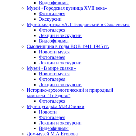
Видеофильмы
Музей «Городская кузница XVII века»
Фотогалерея
Экскурсии
Музей-квартира «А.Т.Твардовский в Смоленске»
Фотогалерея
Лекции и экскурсии
Видеофильмы
Смоленщина в годы ВОВ 1941-1945 гг.
Новости музея
Фотогалерея
Лекции и экскурсии
Музей «В мире сказки»
Новости музея
Фотогалерея
Лекции и экскурсии
Историко-археологический и природный
комплекс "Гнёздово"
Фотогалерея
Музей-усадьба М.И.Глинки
Новости
Фотогалерея
Лекции и экскурсии
Видеофильмы
Дом-музей М.А.Егорова