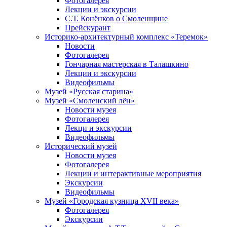
Фотогалерея
Лекции и экскурсии
С.Т. Конёнков о Смоленщине
Прейскурант
Историко-архитектурный комплекс «Теремок»
Новости
Фотогалерея
Гончарная мастерская в Талашкино
Лекции и экскурсии
Видеофильмы
Музей «Русская старина»
Музей «Смоленский лён»
Новости музея
Фотогалерея
Лекци и экскурсии
Видеофильмы
Исторический музей
Новости музея
Фотогалерея
Лекции и интерактивные мероприятия
Экскурсии
Видеофильмы
Музей «Городская кузница XVII века»
Фотогалерея
Экскурсии