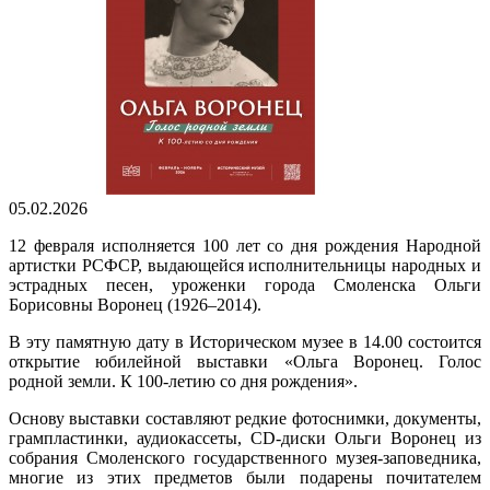
05.02.2026
12 февраля исполняется 100 лет со дня рождения Народной
артистки РСФСР, выдающейся исполнительницы народных и
эстрадных песен, уроженки города Смоленска Ольги
Борисовны Воронец (1926–2014).
В эту памятную дату в Историческом музее в 14.00 состоится
открытие юбилейной выставки «Ольга Воронец. Голос
родной земли. К 100-летию со дня рождения».
Основу выставки составляют редкие фотоснимки, документы,
грампластинки, аудиокассеты, CD-диски Ольги Воронец из
собрания Смоленского государственного музея-заповедника,
многие из этих предметов были подарены почитателем