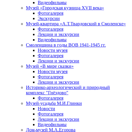
Видеофильмы
Музей «Городская кузница XVII века»
Фотогалерея
Экскурсии
Музей-квартира «А.Т.Твардовский в Смоленске»
Фотогалерея
Лекции и экскурсии
Видеофильмы
Смоленщина в годы ВОВ 1941-1945 гг.
Новости музея
Фотогалерея
Лекции и экскурсии
Музей «В мире сказки»
Новости музея
Фотогалерея
Лекции и экскурсии
Историко-археологический и природный
комплекс "Гнёздово"
Фотогалерея
Музей-усадьба М.И.Глинки
Новости
Фотогалерея
Лекции и экскурсии
Видеофильмы
Дом-музей М.А.Егорова