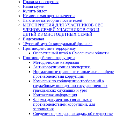
Правила посещения
Наши музеи
Купить билет
Независимая оценка качества
Льготные категории посетителей
МЕРОПРИЯТИЯ ДЛЯ УЧАСТНИКОВ СВО,
ЧЛЕНОВ СЕМЕЙ УЧАСТНИКОВ СВО И
ДЕТЕЙ ИЗ МНОГОДЕТНЫХ СЕМЕЙ
Видеоканал
"Русский музей: виртуальный филиал"
Противодействие терроризму
Оперативный штаб в Смоленской области
Противодействие коррупции
Методические материалы
Антикоррупционная экспертиза
Нормативные правовые и иные акты в сфере
противодействия коррупции
Комиссия по соблюдению требований к
служебному поведению государственных
гражданских служащих и урег
Контактная информация
Формы документов, связанных с
противодействием коррупции, для
заполнения
Сведения о доходах, расходах, об имуществе