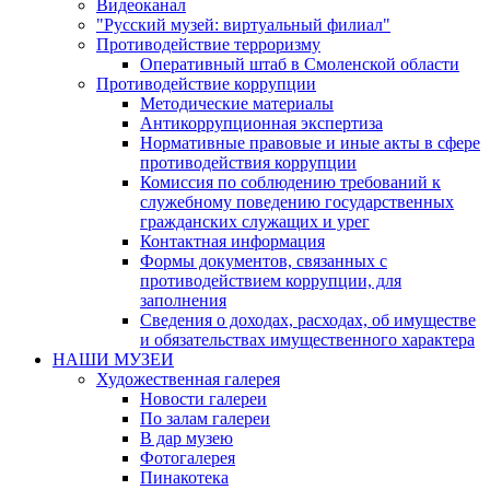
Видеоканал
"Русский музей: виртуальный филиал"
Противодействие терроризму
Оперативный штаб в Смоленской области
Противодействие коррупции
Методические материалы
Антикоррупционная экспертиза
Нормативные правовые и иные акты в сфере
противодействия коррупции
Комиссия по соблюдению требований к
служебному поведению государственных
гражданских служащих и урег
Контактная информация
Формы документов, связанных с
противодействием коррупции, для
заполнения
Сведения о доходах, расходах, об имуществе
и обязательствах имущественного характера
НАШИ МУЗЕИ
Художественная галерея
Новости галереи
По залам галереи
В дар музею
Фотогалерея
Пинакотека