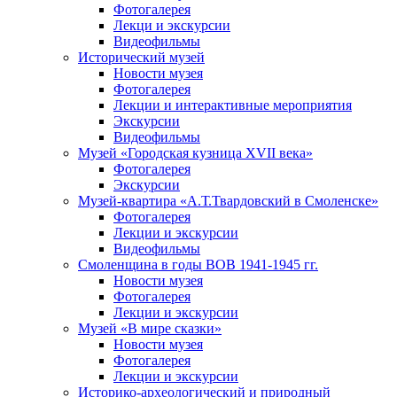
Фотогалерея
Лекци и экскурсии
Видеофильмы
Исторический музей
Новости музея
Фотогалерея
Лекции и интерактивные мероприятия
Экскурсии
Видеофильмы
Музей «Городская кузница XVII века»
Фотогалерея
Экскурсии
Музей-квартира «А.Т.Твардовский в Смоленске»
Фотогалерея
Лекции и экскурсии
Видеофильмы
Смоленщина в годы ВОВ 1941-1945 гг.
Новости музея
Фотогалерея
Лекции и экскурсии
Музей «В мире сказки»
Новости музея
Фотогалерея
Лекции и экскурсии
Историко-археологический и природный