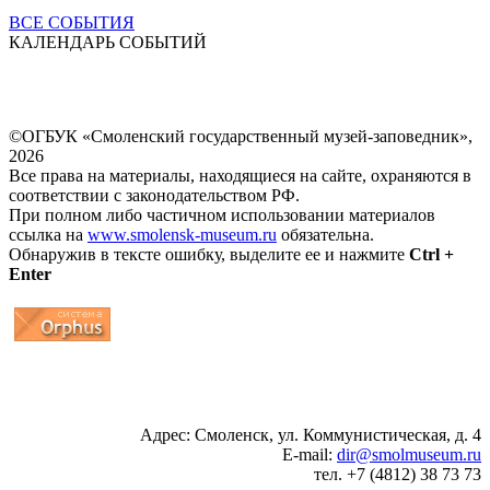
ВСЕ СОБЫТИЯ
КАЛЕНДАРЬ СОБЫТИЙ
©ОГБУК «Смоленский государственный музей-заповедник»,
2026
Все права на материалы, находящиеся на сайте, охраняются в
соответствии с законодательством РФ.
При полном либо частичном использовании материалов
ссылка на
www.smolensk-museum.ru
обязательна.
Обнаружив в тексте ошибку, выделите ее и нажмите
Ctrl +
Enter
...
... 4 5 6 7 8 9 10 11 12 13 14 15 16 17 18 19
Адрес: Смоленск, ул. Коммунистическая, д. 4
E-mail:
dir@smolmuseum.ru
тел. +7 (4812) 38 73 73