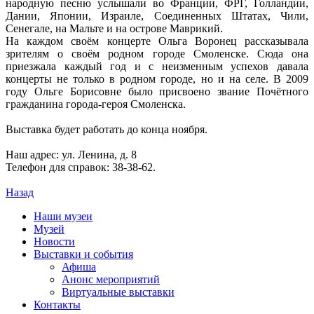
народную песню услышали во Франции, ФРГ, Голландии,
Дании, Японии, Израиле, Соединенных Штатах, Чили,
Сенегале, на Мальте и на острове Маврикий.
На каждом своём концерте Ольга Воронец рассказывала
зрителям о своём родном городе Смоленске. Сюда она
приезжала каждый год и с неизменным успехов давала
концерты не только в родном городе, но и на селе. В 2009
году Ольге Борисовне было присвоено звание Почётного
гражданина города-героя Смоленска.
Выставка будет работать до конца ноября.
Наш адрес: ул. Ленина, д. 8
Телефон для справок: 38-38-62.
Назад
Наши музеи
Музей
Новости
Выставки и события
Афиша
Анонс мероприятий
Виртуальные выставки
Контакты