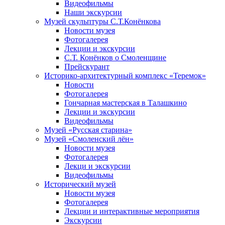
Видеофильмы
Наши экскурсии
Музей скульптуры С.Т.Конёнкова
Новости музея
Фотогалерея
Лекции и экскурсии
С.Т. Конёнков о Смоленщине
Прейскурант
Историко-архитектурный комплекс «Теремок»
Новости
Фотогалерея
Гончарная мастерская в Талашкино
Лекции и экскурсии
Видеофильмы
Музей «Русская старина»
Музей «Смоленский лён»
Новости музея
Фотогалерея
Лекци и экскурсии
Видеофильмы
Исторический музей
Новости музея
Фотогалерея
Лекции и интерактивные мероприятия
Экскурсии