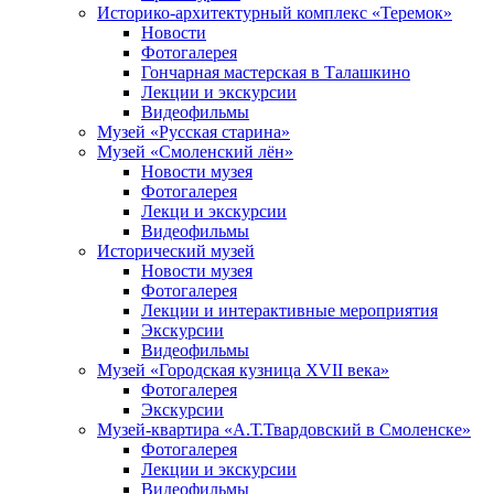
Историко-архитектурный комплекс «Теремок»
Новости
Фотогалерея
Гончарная мастерская в Талашкино
Лекции и экскурсии
Видеофильмы
Музей «Русская старина»
Музей «Смоленский лён»
Новости музея
Фотогалерея
Лекци и экскурсии
Видеофильмы
Исторический музей
Новости музея
Фотогалерея
Лекции и интерактивные мероприятия
Экскурсии
Видеофильмы
Музей «Городская кузница XVII века»
Фотогалерея
Экскурсии
Музей-квартира «А.Т.Твардовский в Смоленске»
Фотогалерея
Лекции и экскурсии
Видеофильмы