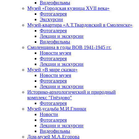
Видеофильмы
Музей «Городская кузница XVII века»
Фотогалерея
Экскурсии
Музей-квартира «А.Т.Твардовский в Смоленске»
Фотогалерея
Лекции и экскурсии
Видеофильмы
Смоленщина в годы ВОВ 1941-1945 гг.
Новости музея
Фотогалерея
Лекции и экскурсии
Музей «В мире сказки»
Новости музея
Фотогалерея
Лекции и экскурсии
Историко-археологический и природный
комплекс "Гнёздово"
Фотогалерея
Музей-усадьба М.И.Глинки
Новости
Фотогалерея
Лекции и экскурсии
Видеофильмы
Дом-музей М.А.Егорова