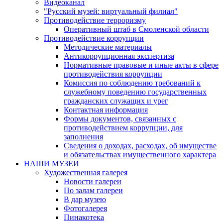
Видеоканал
"Русский музей: виртуальный филиал"
Противодействие терроризму
Оперативный штаб в Смоленской области
Противодействие коррупции
Методические материалы
Антикоррупционная экспертиза
Нормативные правовые и иные акты в сфере
противодействия коррупции
Комиссия по соблюдению требований к
служебному поведению государственных
гражданских служащих и урег
Контактная информация
Формы документов, связанных с
противодействием коррупции, для
заполнения
Сведения о доходах, расходах, об имуществе
и обязательствах имущественного характера
НАШИ МУЗЕИ
Художественная галерея
Новости галереи
По залам галереи
В дар музею
Фотогалерея
Пинакотека