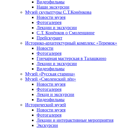
Видеофильмы
Наши экскурсии
Музей скульптуры С.Т.Конёнкова
Новости музея
Фотогалерея
Лекции и экскурсии
С.Т. Конёнков о Смоленщине
Прейскурант
Историко-архитектурный комплекс «Теремок»
Новости
Фотогалерея
Гончарная мастерская в Талашкино
Лекции и экскурсии
Видеофильмы
Музей «Русская старина»
Музей «Смоленский лён»
Новости музея
Фотогалерея
Лекци и экскурсии
Видеофильмы
Исторический музей
Новости музея
Фотогалерея
Лекции и интерактивные мероприятия
Экскурсии