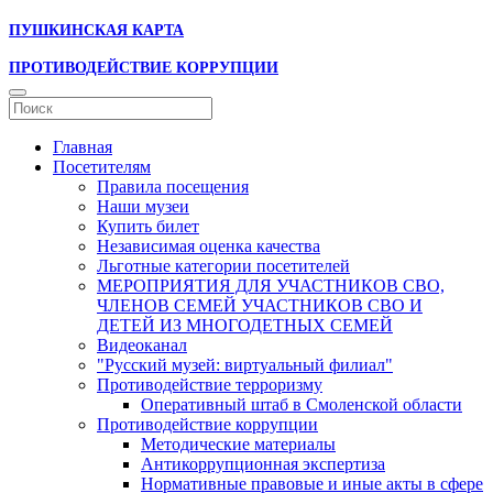
ПУШКИНСКАЯ КАРТА
ПРОТИВОДЕЙСТВИЕ КОРРУПЦИИ
Главная
Посетителям
Правила посещения
Наши музеи
Купить билет
Независимая оценка качества
Льготные категории посетителей
МЕРОПРИЯТИЯ ДЛЯ УЧАСТНИКОВ СВО,
ЧЛЕНОВ СЕМЕЙ УЧАСТНИКОВ СВО И
ДЕТЕЙ ИЗ МНОГОДЕТНЫХ СЕМЕЙ
Видеоканал
"Русский музей: виртуальный филиал"
Противодействие терроризму
Оперативный штаб в Смоленской области
Противодействие коррупции
Методические материалы
Антикоррупционная экспертиза
Нормативные правовые и иные акты в сфере