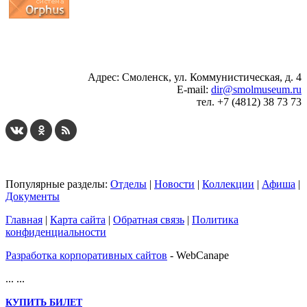
...
... 4 5 6 7 8 9 10 11 12 13 14 15 16 17 18 19
Адрес: Смоленск, ул. Коммунистическая, д. 4
E-mail:
dir@smolmuseum.ru
тел. +7 (4812) 38 73 73
Популярные разделы:
Отделы
|
Новости
|
Коллекции
|
Афиша
|
Документы
Главная
|
Карта сайта
|
Обратная связь
|
Политика
конфиденциальности
Разработка корпоративных сайтов
- WebCanape
...
...
КУПИТЬ БИЛЕТ