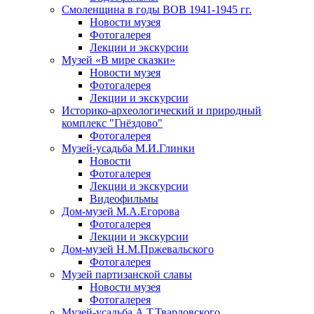
Смоленщина в годы ВОВ 1941-1945 гг.
Новости музея
Фотогалерея
Лекции и экскурсии
Музей «В мире сказки»
Новости музея
Фотогалерея
Лекции и экскурсии
Историко-археологический и природный
комплекс "Гнёздово"
Фотогалерея
Музей-усадьба М.И.Глинки
Новости
Фотогалерея
Лекции и экскурсии
Видеофильмы
Дом-музей М.А.Егорова
Фотогалерея
Лекции и экскурсии
Дом-музей Н.М.Пржевальского
Фотогалерея
Музей партизанской славы
Новости музея
Фотогалерея
Музей-усадьба А.Т.Твардовского