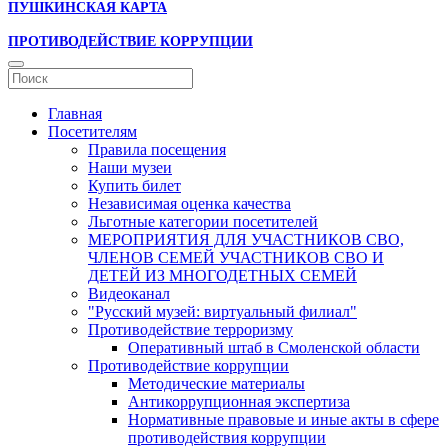
ПУШКИНСКАЯ КАРТА
ПРОТИВОДЕЙСТВИЕ КОРРУПЦИИ
Главная
Посетителям
Правила посещения
Наши музеи
Купить билет
Независимая оценка качества
Льготные категории посетителей
МЕРОПРИЯТИЯ ДЛЯ УЧАСТНИКОВ СВО,
ЧЛЕНОВ СЕМЕЙ УЧАСТНИКОВ СВО И
ДЕТЕЙ ИЗ МНОГОДЕТНЫХ СЕМЕЙ
Видеоканал
"Русский музей: виртуальный филиал"
Противодействие терроризму
Оперативный штаб в Смоленской области
Противодействие коррупции
Методические материалы
Антикоррупционная экспертиза
Нормативные правовые и иные акты в сфере
противодействия коррупции