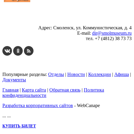
...
... 4 5 6 7 8 9 10 11 12 13 14 15 16 17 18 19
Адрес: Смоленск, ул. Коммунистическая, д. 4
E-mail:
dir@smolmuseum.ru
тел. +7 (4812) 38 73 73
Популярные разделы:
Отделы
|
Новости
|
Коллекции
|
Афиша
|
Документы
Главная
|
Карта сайта
|
Обратная связь
|
Политика
конфиденциальности
Разработка корпоративных сайтов
- WebCanape
...
...
КУПИТЬ БИЛЕТ