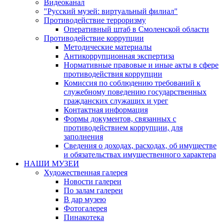
Видеоканал
"Русский музей: виртуальный филиал"
Противодействие терроризму
Оперативный штаб в Смоленской области
Противодействие коррупции
Методические материалы
Антикоррупционная экспертиза
Нормативные правовые и иные акты в сфере
противодействия коррупции
Комиссия по соблюдению требований к
служебному поведению государственных
гражданских служащих и урег
Контактная информация
Формы документов, связанных с
противодействием коррупции, для
заполнения
Сведения о доходах, расходах, об имуществе
и обязательствах имущественного характера
НАШИ МУЗЕИ
Художественная галерея
Новости галереи
По залам галереи
В дар музею
Фотогалерея
Пинакотека