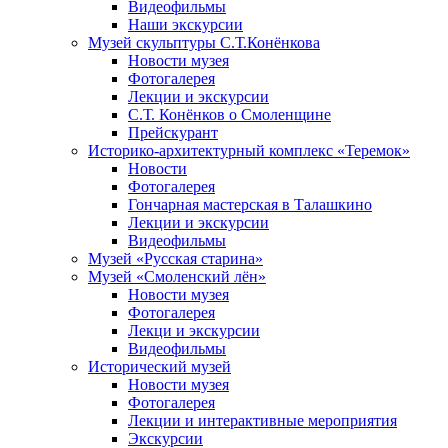
Видеофильмы
Наши экскурсии
Музей скульптуры С.Т.Конёнкова
Новости музея
Фотогалерея
Лекции и экскурсии
С.Т. Конёнков о Смоленщине
Прейскурант
Историко-архитектурный комплекс «Теремок»
Новости
Фотогалерея
Гончарная мастерская в Талашкино
Лекции и экскурсии
Видеофильмы
Музей «Русская старина»
Музей «Смоленский лён»
Новости музея
Фотогалерея
Лекци и экскурсии
Видеофильмы
Исторический музей
Новости музея
Фотогалерея
Лекции и интерактивные мероприятия
Экскурсии