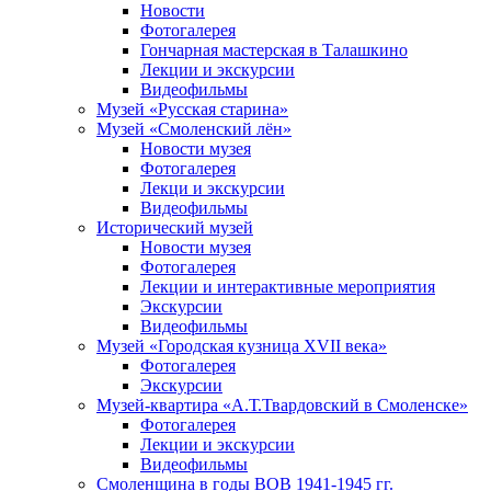
Новости
Фотогалерея
Гончарная мастерская в Талашкино
Лекции и экскурсии
Видеофильмы
Музей «Русская старина»
Музей «Смоленский лён»
Новости музея
Фотогалерея
Лекци и экскурсии
Видеофильмы
Исторический музей
Новости музея
Фотогалерея
Лекции и интерактивные мероприятия
Экскурсии
Видеофильмы
Музей «Городская кузница XVII века»
Фотогалерея
Экскурсии
Музей-квартира «А.Т.Твардовский в Смоленске»
Фотогалерея
Лекции и экскурсии
Видеофильмы
Смоленщина в годы ВОВ 1941-1945 гг.