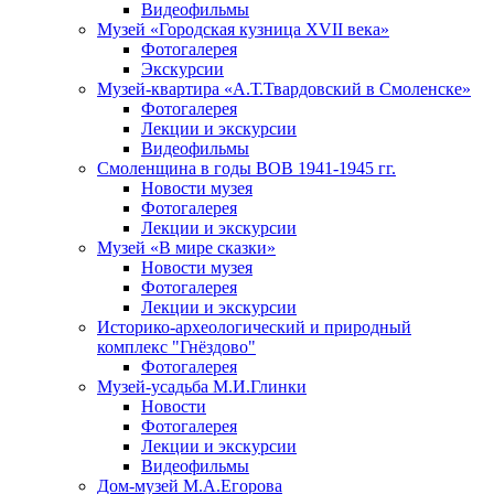
Видеофильмы
Музей «Городская кузница XVII века»
Фотогалерея
Экскурсии
Музей-квартира «А.Т.Твардовский в Смоленске»
Фотогалерея
Лекции и экскурсии
Видеофильмы
Смоленщина в годы ВОВ 1941-1945 гг.
Новости музея
Фотогалерея
Лекции и экскурсии
Музей «В мире сказки»
Новости музея
Фотогалерея
Лекции и экскурсии
Историко-археологический и природный
комплекс "Гнёздово"
Фотогалерея
Музей-усадьба М.И.Глинки
Новости
Фотогалерея
Лекции и экскурсии
Видеофильмы
Дом-музей М.А.Егорова