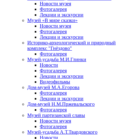
Новости музея
Фотогалерея
Лекции и экскурсии
Музей «В мире сказки»
Новости музея
Фотогалерея
Лекции и экскурсии
Историко-археологический и природный
комплекс "Гнёздово"
Фотогалерея
Музей-усадьба М.И.Глинки
Новости
Фотогалерея
Лекции и экскурсии
Видеофильмы
Дом-музей М.А.Егорова
Фотогалерея
Лекции и экскурсии
Дом-музей Н.М.Пржевальского
Фотогалерея
Музей партизанской славы
Новости музея
Фотогалерея
Музей-усадьба А.Т.Твардовского
Новости