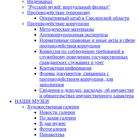
Видеоканал
"Русский музей: виртуальный филиал"
Противодействие терроризму
Оперативный штаб в Смоленской области
Противодействие коррупции
Методические материалы
Антикоррупционная экспертиза
Нормативные правовые и иные акты в сфере
противодействия коррупции
Комиссия по соблюдению требований к
служебному поведению государственных
гражданских служащих и урег
Контактная информация
Формы документов, связанных с
противодействием коррупции, для
заполнения
Сведения о доходах, расходах, об имуществе
и обязательствах имущественного характера
НАШИ МУЗЕИ
Художественная галерея
Новости галереи
По залам галереи
В дар музею
Фотогалерея
Пинакотека