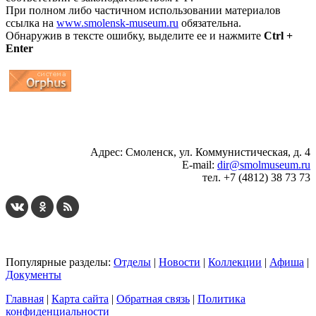
При полном либо частичном использовании материалов
ссылка на
www.smolensk-museum.ru
обязательна.
Обнаружив в тексте ошибку, выделите ее и нажмите
Ctrl +
Enter
...
... 4 5 6 7 8 9 10 11 12 13 14 15 16 17 18 19
Адрес: Смоленск, ул. Коммунистическая, д. 4
E-mail:
dir@smolmuseum.ru
тел. +7 (4812) 38 73 73
Популярные разделы:
Отделы
|
Новости
|
Коллекции
|
Афиша
|
Документы
Главная
|
Карта сайта
|
Обратная связь
|
Политика
конфиденциальности