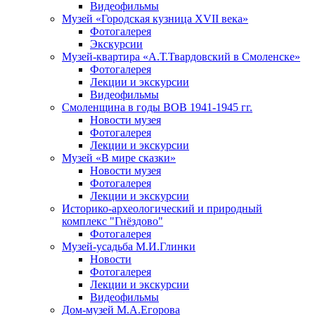
Видеофильмы
Музей «Городская кузница XVII века»
Фотогалерея
Экскурсии
Музей-квартира «А.Т.Твардовский в Смоленске»
Фотогалерея
Лекции и экскурсии
Видеофильмы
Смоленщина в годы ВОВ 1941-1945 гг.
Новости музея
Фотогалерея
Лекции и экскурсии
Музей «В мире сказки»
Новости музея
Фотогалерея
Лекции и экскурсии
Историко-археологический и природный
комплекс "Гнёздово"
Фотогалерея
Музей-усадьба М.И.Глинки
Новости
Фотогалерея
Лекции и экскурсии
Видеофильмы
Дом-музей М.А.Егорова