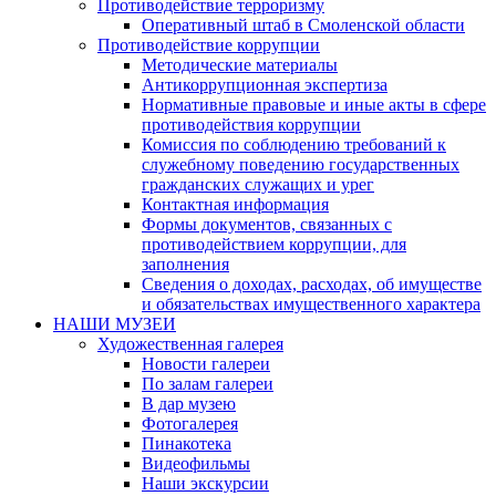
Противодействие терроризму
Оперативный штаб в Смоленской области
Противодействие коррупции
Методические материалы
Антикоррупционная экспертиза
Нормативные правовые и иные акты в сфере
противодействия коррупции
Комиссия по соблюдению требований к
служебному поведению государственных
гражданских служащих и урег
Контактная информация
Формы документов, связанных с
противодействием коррупции, для
заполнения
Сведения о доходах, расходах, об имуществе
и обязательствах имущественного характера
НАШИ МУЗЕИ
Художественная галерея
Новости галереи
По залам галереи
В дар музею
Фотогалерея
Пинакотека
Видеофильмы
Наши экскурсии