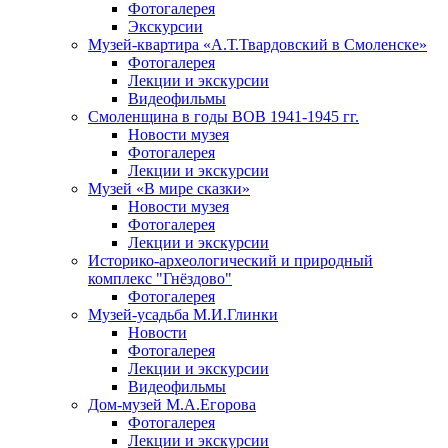
Фотогалерея
Экскурсии
Музей-квартира «А.Т.Твардовский в Смоленске»
Фотогалерея
Лекции и экскурсии
Видеофильмы
Смоленщина в годы ВОВ 1941-1945 гг.
Новости музея
Фотогалерея
Лекции и экскурсии
Музей «В мире сказки»
Новости музея
Фотогалерея
Лекции и экскурсии
Историко-археологический и природный
комплекс "Гнёздово"
Фотогалерея
Музей-усадьба М.И.Глинки
Новости
Фотогалерея
Лекции и экскурсии
Видеофильмы
Дом-музей М.А.Егорова
Фотогалерея
Лекции и экскурсии