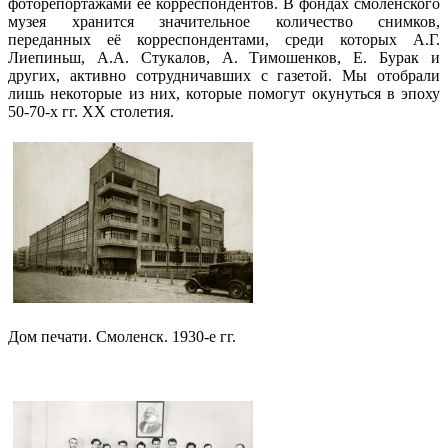
фоторепортажами её корреспондентов. В фондах смоленского
музея хранится значительное количество снимков,
переданных её корреспондентами, среди которых А.Г.
Лиепиньш, А.А. Стукалов, А. Тимошенков, Е. Бурак и
других, активно сотрудничавших с газетой. Мы отобрали
лишь некоторые из них, которые помогут окунуться в эпоху
50-70-х гг. ХХ столетия.
Дом печати. Смоленск. 1930-е гг.