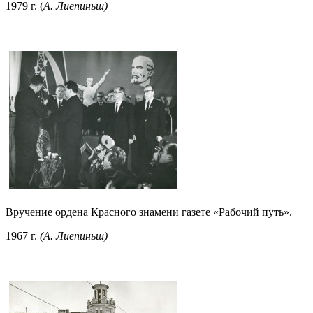
1979 г. (
А. Лиепиньш)
Вручение ордена Красного знамени газете «Рабочий путь».
1967 г.
(А. Лиепиньш)