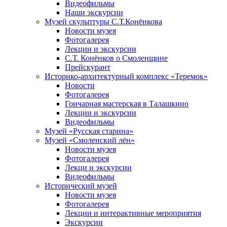
Видеофильмы
Наши экскурсии
Музей скульптуры С.Т.Конёнкова
Новости музея
Фотогалерея
Лекции и экскурсии
С.Т. Конёнков о Смоленщине
Прейскурант
Историко-архитектурный комплекс «Теремок»
Новости
Фотогалерея
Гончарная мастерская в Талашкино
Лекции и экскурсии
Видеофильмы
Музей «Русская старина»
Музей «Смоленский лён»
Новости музея
Фотогалерея
Лекци и экскурсии
Видеофильмы
Исторический музей
Новости музея
Фотогалерея
Лекции и интерактивные мероприятия
Экскурсии