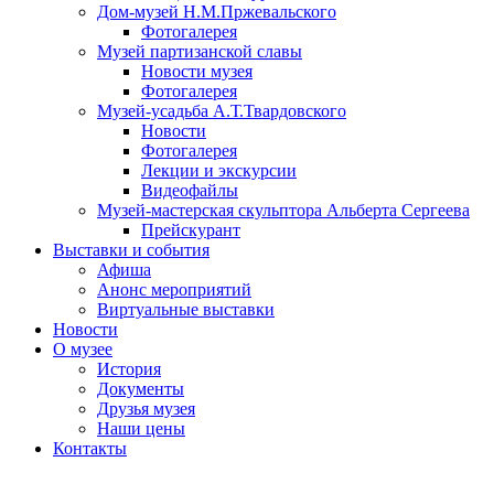
Дом-музей Н.М.Пржевальского
Фотогалерея
Музей партизанской славы
Новости музея
Фотогалерея
Музей-усадьба А.Т.Твардовского
Новости
Фотогалерея
Лекции и экскурсии
Видеофайлы
Музей-мастерская скульптора Альберта Сергеева
Прейскурант
Выставки и события
Афиша
Анонс мероприятий
Виртуальные выставки
Новости
О музее
История
Документы
Друзья музея
Наши цены
Контакты